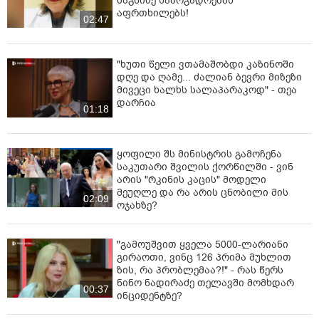
ძაგნიძე საზოგადოებას
აფრთხილებს!
02:47
"ხუთი წელი ვთამაშობდი კაზინოში
დღე და ღამე... ძალიან ბევრი მიზეზი
მივეცი ხალხს სალაპარაკოდ" - თეა
დარჩია
01:18
ყოფილი შს მინისტრის გამოჩენა
საკუთარი შვილის ქორწილში - ვინ
არის "რკინის კაცის" მოდელი
მეუღლე და რა არის ცნობილი მის
02:09
ოჯახზე?
"გამოუშვით ყველა 5000-ლარიანი
გირაოთი, ვინც 126 პრიმა მუხლით
ზის, რა პრობლემაა?!" - რას წერს
ნინო ნადირაძე თელავში მომხდარ
00:37
ინციდენტზე?