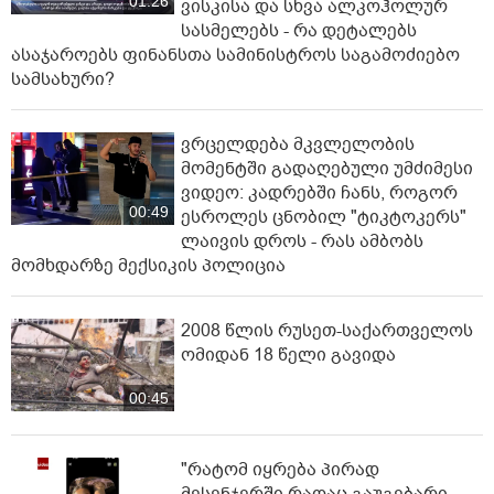
01:26
ვისკისა და სხვა ალკოჰოლურ
სასმელებს - რა დეტალებს
ასაჯაროებს ფინანსთა სამინისტროს საგამოძიებო
სამსახური?
ვრცელდება მკვლელობის
მომენტში გადაღებული უმძიმესი
ვიდეო: კადრებში ჩანს, როგორ
00:49
ესროლეს ცნობილ "ტიკტოკერს"
ლაივის დროს - რას ამბობს
მომხდარზე მექსიკის პოლიცია
2008 წლის რუსეთ-საქართველოს
ომიდან 18 წელი გავიდა
00:45
"რატომ იყრება პირად
მესენჯერში რაღაც გაუგებარი