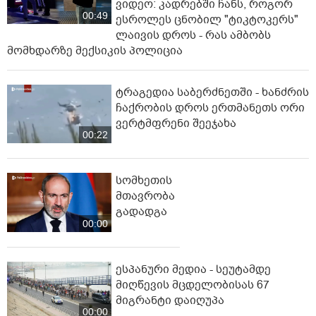
ვიდეო: კადრებში ჩანს, როგორ
00:49
ესროლეს ცნობილ "ტიკტოკერს"
ლაივის დროს - რას ამბობს
მომხდარზე მექსიკის პოლიცია
ტრაგედია საბერძნეთში - ხანძრის
ჩაქრობის დროს ერთმანეთს ორი
ვერტმფრენი შეეჯახა
00:22
სომხეთის
მთავრობა
გადადგა
00:00
ესპანური მედია - სეუტამდე
მიღწევის მცდელობისას 67
მიგრანტი დაიღუპა
00:00