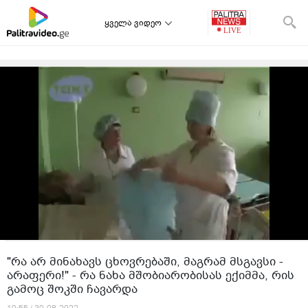
ყველა ვიდეო
"რა არ მინახავს ცხოვრებაში, მაგრამ მსგავსი -
არაფერი!" - რა ნახა მშობიარობისას ექიმმა, რის
გამოც შოკში ჩავარდა