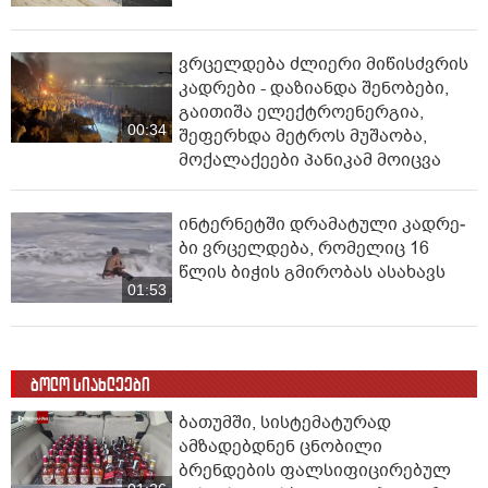
ვრცელდება ძლიერი მიწისძვრის
კადრები - დაზიანდა შენობები,
გაითიშა ელექტროენერგია,
00:34
შეფერხდა მეტროს მუშაობა,
მოქალაქეები პანიკამ მოიცვა
ინ­ტერ­ნეტ­ში დრა­მა­ტუ­ლი კად­რე­
ბი ვრცელდება, რომელიც 16
წლის ბიჭის გმირობას ასახავს
01:53
ბოლო სიახლეები
ბათუმში, სისტემატურად
ამზადებდნენ ცნობილი
ბრენდების ფალსიფიცირებულ