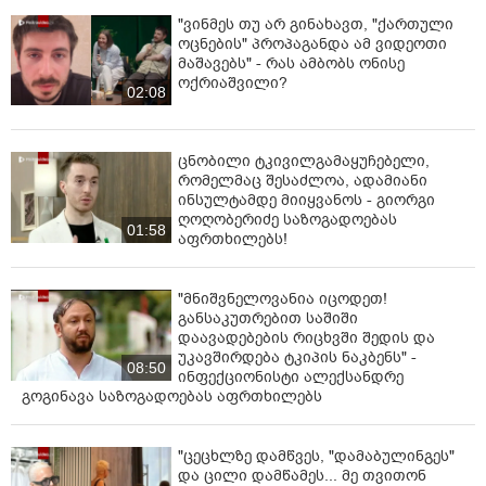
"ვინმეს თუ არ გინახავთ, "ქართული
ოცნების" პროპაგანდა ამ ვიდეოთი
მაშავებს" - რას ამბობს ონისე
ოქრიაშვილი?
02:08
ცნობილი ტკივილგამაყუჩებელი,
რომელმაც შესაძლოა, ადამიანი
ინსულტამდე მიიყვანოს - გიორგი
ღოღობერიძე საზოგადოებას
01:58
აფრთხილებს!
"მნიშვნელოვანია იცოდეთ!
განსაკუთრებით საშიში
დაავადებების რიცხვში შედის და
უკავშირდება ტკიპის ნაკბენს" -
08:50
ინფექციონისტი ალექსანდრე
გოგინავა საზოგადოებას აფრთხილებს
"ცეცხლზე დამწვეს, "დამაბულინგეს"
და ცილი დამწამეს... მე თვითონ