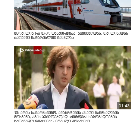
ცნობილია რა დრო დასჭირდება, აგვისტოდან, თბილისიდან
ბათუმში მატარებლით ჩასვლას
01:43
"ეს არის სამარცხვინო, ამაზრზენია ასეთი განცხადების
მოსმენა, ამას აუცილებლად სჭირდება საზოგადოების
სათანადო რეაქცია" - ირაკლი კობახიძე