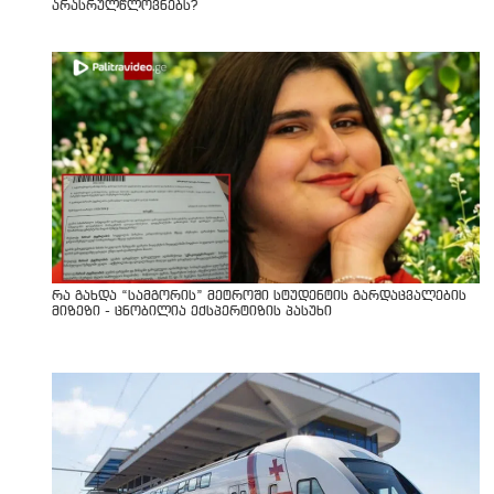
არასრულწლოვნებს?
რა გახდა “სამგორის” მეტროში სტუდენტის გარდაცვალების
მიზეზი - ცნობილია ექსპერტიზის პასუხი