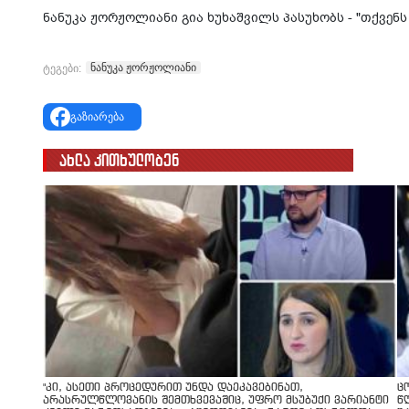
ნანუკა ჟორჟოლიანი გია ხუხაშვილს პასუხობს - "თქვენს
ნანუკა ჟორჟოლიანი
ტეგები:
გაზიარება
ახლა კითხულობენ
"კი, ასეთი პროცედურით უნდა დაეკავებინათ,
ც
არასრულწლოვანის შემთხვევაშიც, უფრო მსუბუქი ვარიანტი
წ