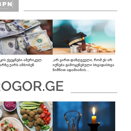
კის ქვეყნები ამერიკულ
„არ ვართ დაზღვეული, რომ ეს არ
რზე უარს ამბობენ
იქნება გამოყენებული სხვადასხვა
ნიშნით ადამიანის
დისკრიმინაციისთვის -
განათლების სისტემა დიდი
უფსკრულისკენ მიდის“