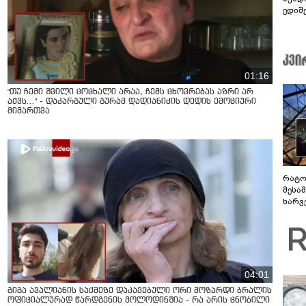
ედიშ
01:16
"თუ ჩემი შვილი ცოცხალი არაა, ჩემს ცხოვრებას აზრი არ
აქვს..." - დაკარგული გურამ დადიანიძის დედის ემოციური
მიმართვა
რატო
მესამ
ხარვ
არაპ
სანდ
04:01
გიგა ავალიანის საქმეზე დაკავებული ორი მოზარდი ბრალის
ოფიციალურად წარდგენის მოლოდინშია - რა არის ცნობილი