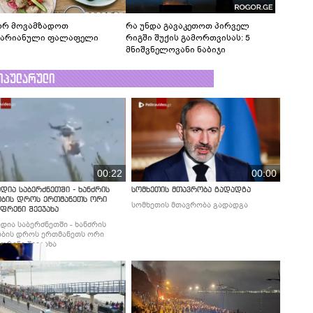
რ მოვამზადოთ
რა უნდა გავაკეთოთ პირველ
ტარიანული ფალაფელი
რიგში შუქის გამორთვისას: 5
მნიშვნელოვანი ნაბიჯი
ოპულარული
00:22
00:00
დია საბერძნეთში - ხანძრის
სომხეთის მთავრობა გადადგა
ობის დროს ერთმანეთს ორი
სომხეთის მთავრობა გადადგა
ფრენი შეეჯახა
დია საბერძნეთში - ხანძრის
ბის დროს ერთმანეთს ორი
ფრენი შეეჯახა