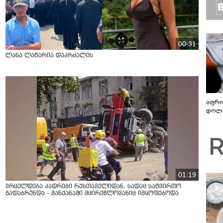
00:31
ლანა ლატარია დაკრძალეს
აფრი
დოლა
01:19
ვრცელდება კადრები რუსთაველიდან, სადაც სატვირთო
გადაბრუნდა - მანქანაში მცირეწლოვანიც იმყოფებოდა