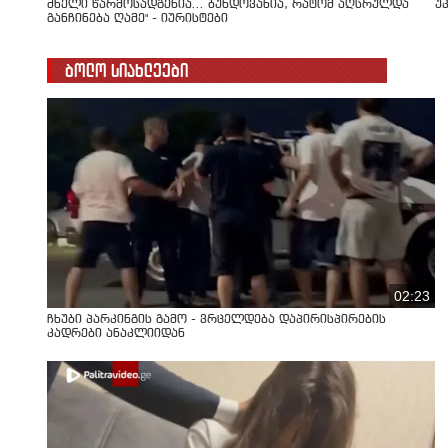
ძნელი წარმოსადგენია... ბუნდოვანია, რატომ აღსრულდა
უ
განჩინება ღამე" - იურისტები
ბოლო სიახლეები
02:23
ჩხუბი პარკინგის გამო - ვრცელდება დაპირისპირების
კადრები ანაკლიიდან