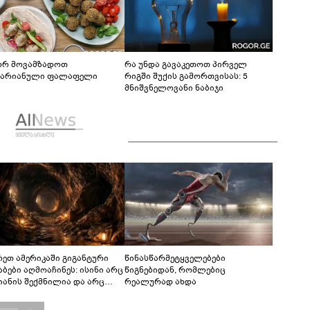
რ მოვამზადოთ
რა უნდა გავაკეთოთ პირველ
ტარიანული ფალაფელი
რიგში შუქის გამორთვისას: 5
მნიშვნელოვანი ნაბიჯი
რეთ ამერიკაში გიგანტური
წინასწარმეტყველებები
აბები აღმოაჩინეს: ისინი არც
წიგნებიდან, რომლებიც
იანის შექმნილია და არც
რეალურად ახდა
ის - ვინ ააშენა საიდუმლო
რინთები?