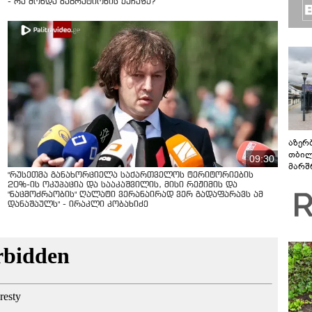
- რა მოხდა ბაგრატიონის ქუჩაზე?
აზერ
თბილ
09:30
მარშ
"რუსეთმა განახორციელა საქართველოს ტერიტორიების
პერი
20%-ის ოკუპაცია და სააკაშვილის, მისი რეჟიმის და
"ნაცმოძრაობის" ღალატი ვერანაირად ვერ გადაფარავს ამ
დანაშაულს" - ირაკლი კობახიძე