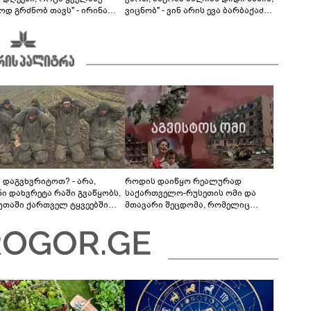
ოდ გრძნობ თავს" - ირინა
ვიცნობ" - ვინ არის ევა ბარბაქაძის
ვილის წერილი
რჩეული და როგორია მისი
სიყვარულის ამბავი
ა დაგვხვრიტოთ? - არა,
როდის დაიწყო რეალურად
ნი დახვრეტა რაში გვაწყობს,
საქართველო-რუსეთის ომი და
უთაში ქართველ ტყვეებში
მთავარი შეცდომა, რომელიც
 გადაგცვალოთ..."
საბედისწერო გამოდგა