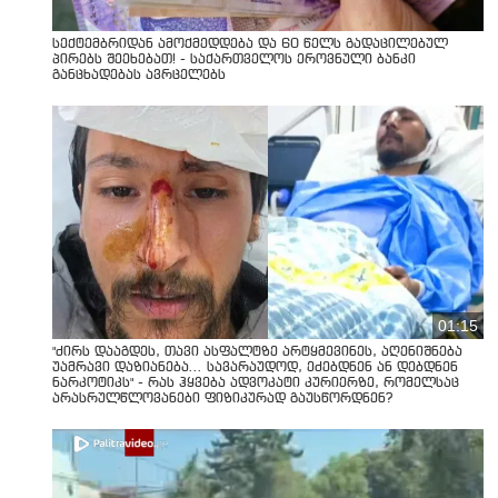
სექტემბრიდან ამოქმედდება და 60 წელს გადაცილებულ
პირებს შეეხებათ! - საქართველოს ეროვნული ბანკი
განცხადებას ავრცელებს
01:15
"ძირს დააგდეს, თავი ასფალტზე არტყმევინეს, აღენიშნება
უამრავი დაზიანება... სავარაუდოდ, ეძებდნენ ან დებდნენ
ნარკოტიკს" - რას ჰყვება ადვოკატი კურიერზე, რომელსაც
არასრულწლოვანები ფიზიკურად გაუსწორდნენ?