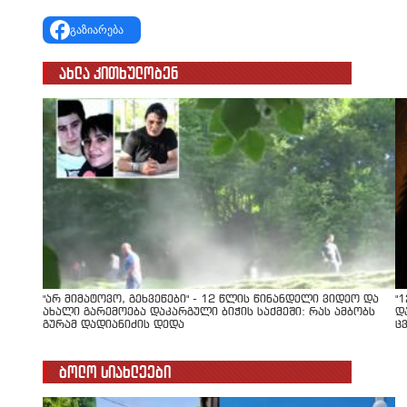
გაზიარება
ახლა კითხულობენ
"არ მიმატოვო, გეხვეწები" - 12 წლის წინანდელი ვიდეო და
"
ახალი გარემოება დაკარგული ბიჭის საქმეში: რას ამბობს
დ
გურამ დადიანიძის დედა
ც
ბოლო სიახლეები