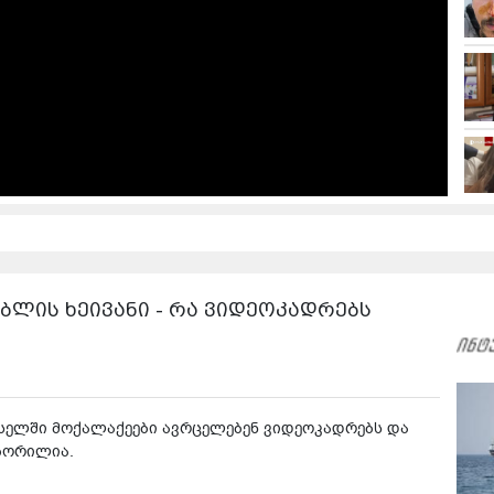
ლის ხეივანი - რა ვიდეოკადრებს
ქსელში მოქალაქეები ავრცელებენ ვიდეოკადრებს და
ტბორილია.