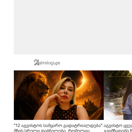
"12 აგვისტოს სამყარო გადატრიალდება":
აგვისტო ყვ
მზის სრული დაბნელება, რომელიც
გვიმზადებს