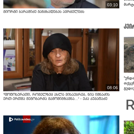
მარტ
03:10
ონაშ
გიორგი ბარამიძე განცხადებას ავრცელებს
"უნდ
თქვე
08:06
გუდა
უნდა
"ფოტოსურათი, რომელზეც ახლა ვისაუბრებ, ნია იმნაძის
ერთ-ერთმა მეგობარმა გამომიგზავნა..." - ეკა კუპატაძე