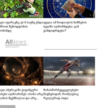
ტო აგარაკზე: ეს 5 საქმე უნდა
ფული ამ ზოდიაქოს ნიშნების
წროთ შემოდგომის
ხელში აღმოჩნდება: ვინ
ომამდე
გამდიდრდება?
რეთ ამერიკაში გიგანტური
წინასწარმეტყველებები
აბები აღმოაჩინეს: ისინი არც
წიგნებიდან, რომლებიც
იანის შექმნილია და არც
რეალურად ახდა
ის - ვინ ააშენა საიდუმლო
რინთები?