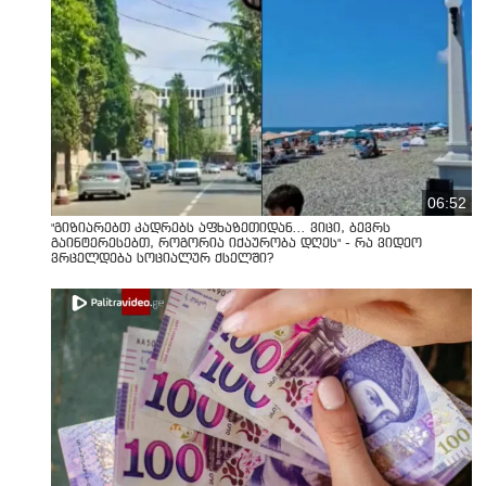
06:52
"გიზიარებთ კადრებს აფხაზეთიდან... ვიცი, ბევრს
გაინტერესებთ, როგორია იქაურობა დღეს" - რა ვიდეო
ვრცელდება სოციალურ ქსელში?