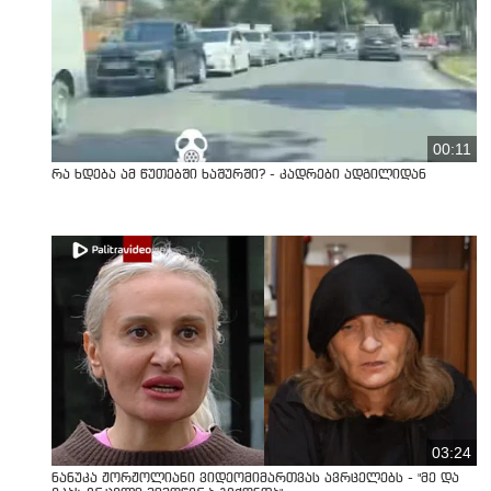
00:11
რა ხდება ამ წუთებში ხაშურში? - კადრები ადგილიდან
03:24
ნანუკა ჟორჟოლიანი ვიდეომიმართვას ავრცელებს - "მე და