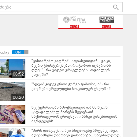
LIVE
LIVE
toplay
"გიზიარებთ კადრებს აფხაზეთიდან... ვიცი,
ბევრს გაინტერესებთ, როგორია იქაურობა
დღეს" - რა ვიდეო ვრცელდება სოციალურ
06:52
ქსელში?
"ზღვამ კიდევ ერთი ჭურვი გამორიყა" - რა
კადრები ვრცელდება სოციალურ ქსელში?
00:20
სექტემბრიდან ამოქმედდება და 60 წელს
გადაცილებულ პირებს შეეხებათ! -
საქართველოს ეროვნული ბანკი განცხადებას
ავრცელებს
"ძირს დააგდეს, თავი ასფალტზე არტყმევინეს,
აღენიშნება უამრავი დაზიანება... სავარაუდოდ,