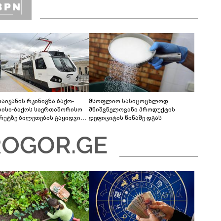
ბაიჯანის რკინიგზა ბაქო-
მსოფლიო სასიცოცხლოდ
ისი-ბაქოს საერთაშორისო
მნიშვნელოვანი პროდუქტის
რუტზე ბილეთების გაყიდვის
დეფიციტის წინაშე დგას
ოდს ახანგრძლივებს