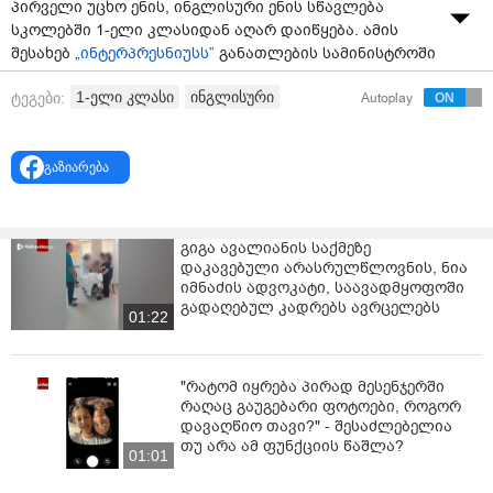
პირველი უცხო ენის, ინგლისური ენის სწავლება
სკოლებში 1-ელი კლასიდან აღარ დაიწყება. ამის
შესახებ
„ინტერპრესნიუსს”
განათლების სამინისტროში
განუცხადეს.
1-ელი კლასი
ინგლისური
ტეგები:
Autoplay
მათივე ცნობით, ინგლისურის სწავლება გაძლიერდა
მე-10 კლასში.
გაზიარება
„ინგლისური არ დაიწყება 1-ელი კლასიდან, მაგრამ
ინგლისურის სწავლება გაძლიერდა მე-10 კლასში,
სადაც გაიზარდა ინგლისური ენის საათი”, -
გიგა ავალიანის საქმეზე
განუცხადეს „ინტერპრესნიუსს” განათლების
დაკავებული არასრულწლოვნის, ნია
სამინისტროში.
იმნაძის ადვოკატი, საავადმყოფოში
გადაღებულ კადრებს ავრცელებს
ქართულენოვან სკოლებში, ინგლისური ენის სწავლება
01:22
მეორე კლასიდან დაიწყება.
"რატომ იყრება პირად მესენჯერში
რაღაც გაუგებარი ფოტოები, როგორ
დავაღწიო თავი?" - შესაძლებელია
თუ არა ამ ფუნქციის წაშლა?
01:01