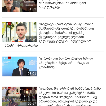
მიმდინარეობისას მომხდარ
ინციდენტზე?
01:39
"თელავის ერთ-ერთ სასტუმროში
მომხდარ ინციდენტში მონაწილე
ქალების მიმართ ამ ეტაპზე
ქვეყნიდან გაუსვლელობის
04:20
გადაწყვეტილება მიღებული არ
არის" - პროკურორი
"ევროპული ბიუროკრატია სრულ
აბსურდშია შესული" - ირაკლი
კობახიძე
08:01
"გგონია, შეგარჩენ ამ სიმწარეს? ჩემი
ანგელოზი მართა კამერებში ჩანს,
დედას რომ მოეხვია, სიმწრით... შე
არარაობა, არაკაცო! გადმოხტი და
00:57
გაიქეცი" - რას წერს დაღუპული