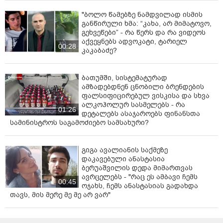
"ბოლო წამებზე ნამდვილად ისმის
განწირული ხმა: “კახა, არ მიმატოვო,
გეხვეწები” - რა წერს და რა ვიდეოს
აქვეყნებს ადვოკატი, ტარიელ
00:28
კაკაბაძე?
ბათუმში, სისტემატურად
ამზადებდნენ ცნობილი ბრენდების
ფალსიფიცირებულ ვისკისა და სხვა
ალკოჰოლურ სასმელებს - რა
01:26
დეტალებს ასაჯაროებს ფინანსთა
სამინისტროს საგამოძიებო სამსახური?
გიგა ავალიანის საქმეზე
დაკავებული ანასტასია
ბერუაშვილის დედა მიმართვას
ავრცელებს - "რაც ეს ამბავი ჩემს
00:45
ოჯახს, ჩემს ანასტასიას გადახდა
თავს, მის მერე მე მე არ ვარ"