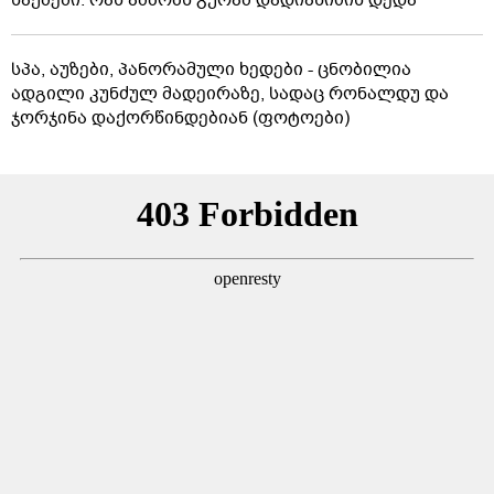
საქმეში: რას ამბობს გურამ დადიანიძის დედა
სპა, აუზები, პანორამული ხედები - ცნობილია
ადგილი კუნძულ მადეირაზე, სადაც რონალდუ და
ჯორჯინა დაქორწინდებიან (ფოტოები)