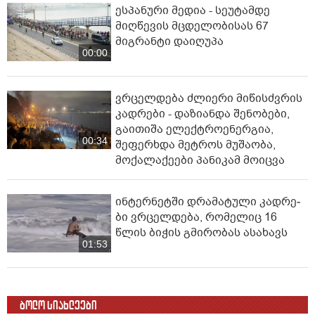
ესპანური მედია - სეუტამდე
მიღწევის მცდელობისას 67
მიგრანტი დაიღუპა
00:00
ვრცელდება ძლიერი მიწისძვრის
კადრები - დაზიანდა შენობები,
გაითიშა ელექტროენერგია,
00:34
შეფერხდა მეტროს მუშაობა,
მოქალაქეები პანიკამ მოიცვა
ინ­ტერ­ნეტ­ში დრა­მა­ტუ­ლი კად­რე­
ბი ვრცელდება, რომელიც 16
წლის ბიჭის გმირობას ასახავს
01:53
ბოლო სიახლეები