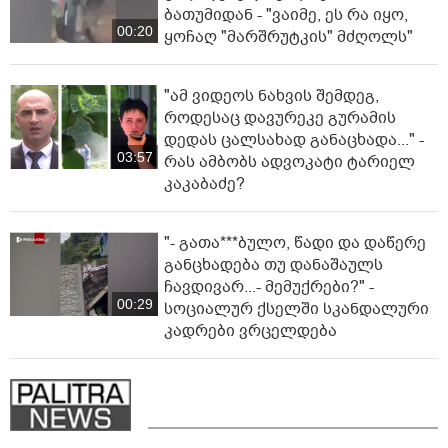
ბათუმიდან - "ვაიმე, ეს რა იყო,
00:20
ყოჩაღ "მარშრუტკის" მძღოლს"
"ამ ვიდეოს ნახვის შემდეგ,
როდესაც დავურეკე გურამის
დედას ცალსახად განაცხადა..." -
03:57
რას ამბობს ადვოკატი ტარიელ
კაკაბაძე?
"- გათა***ბულო, წადი და დაწერე
განცხადება თუ დანაშაულს
ჩავდივარ...- მემუქრები?" -
00:29
სოციალურ ქსელში სკანდალური
კადრები ვრცელდება