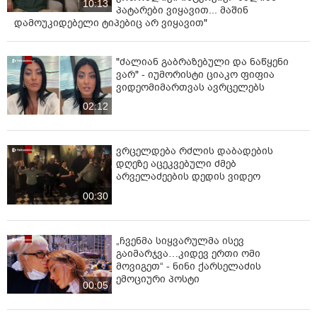
10:13
პატარები ვიყავით... მაშინ
დამოუკიდებელი ტიპებიც არ ვიყავით"
"ძალიან გაბრაზებული და ნაწყენი
ვარ" - იუმორისტი ციაკო ფიფია
ვიდეომიმართვას ავრცელებს
02:12
ვრცელდება რძლის დაბადების
დღეზე აცეკვებული ძმებ
არველაძეების დედის ვიდეო
00:30
„ჩვენმა სიყვარულმა ისევ
გაიმარჯვა…კიდევ ერთი ომი
მოვიგეთ“ - ნინი ქარსელაძის
ემოციური პოსტი
00:05