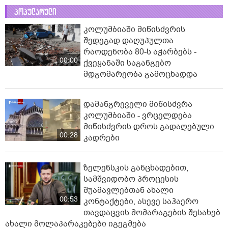
პოპულარული
კოლუმბიაში მიწისძვრის
შედეგად დაღუპულთა
რაოდენობა 80-ს აჭარბებს -
00:00
ქვეყანაში საგანგებო
მდგომარეობა გამოცხადდა
დამანგრეველი მიწისძვრა
კოლუმბიაში - ვრცელდება
მიწისძვრის დროს გადაღებული
00:28
კადრები
ზელენსკის განცხადებით,
სამშვიდობო პროცესის
შუამავლებთან ახალი
00:53
კონტაქტები, ასევე საჰაერო
თავდაცვის მომარაგების შესახებ
ახალი მოლაპარაკებები იგეგმება