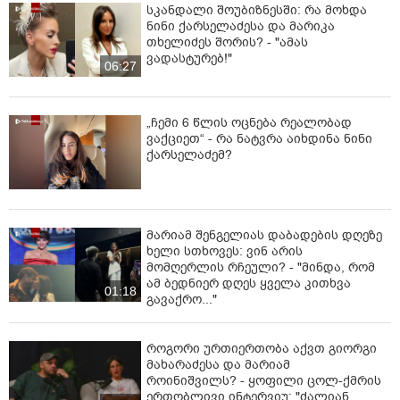
სკანდალი შოუბიზნესში: რა მოხდა
ნინი ქარსელაძესა და მარიკა
თხელიძეს შორის? - "ამას
ვადასტურებ!"
06:27
„ჩემი 6 წლის ოცნება რეალობად
ვაქციეთ“ - რა ნატვრა აიხდინა ნინი
ქარსელაძემ?
მარიამ შენგელიას დაბადების დღეზე
ხელი სთხოვეს: ვინ არის
მომღერლის რჩეული? - "მინდა, რომ
ამ ბედნიერ დღეს ყველა კითხვა
01:18
გავაქრო..."
როგორი ურთიერთობა აქვთ გიორგი
მახარაძესა და მარიამ
როინიშვილს? - ყოფილი ცოლ-ქმრის
ერთობლივი ინტერვიუ: "ძალიან