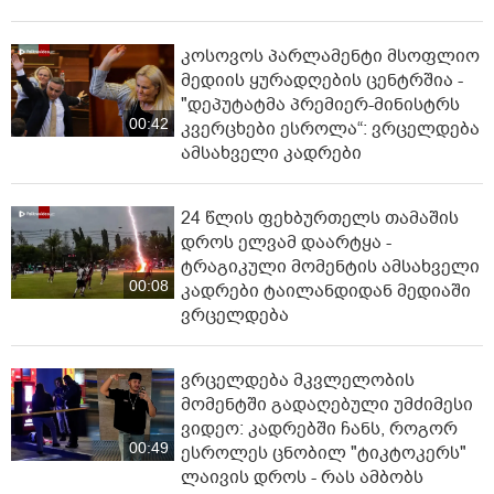
კოსოვოს პარლამენტი მსოფლიო
მედიის ყურადღების ცენტრშია -
"დეპუტატმა პრემიერ-მინისტრს
00:42
კვერცხები ესროლა“: ვრცელდება
ამსახველი კადრები
24 წლის ფეხბურთელს თამაშის
დროს ელვამ დაარტყა -
ტრაგიკული მომენტის ამსახველი
00:08
კადრები ტაილანდიდან მედიაში
ვრცელდება
ვრცელდება მკვლელობის
მომენტში გადაღებული უმძიმესი
ვიდეო: კადრებში ჩანს, როგორ
00:49
ესროლეს ცნობილ "ტიკტოკერს"
ლაივის დროს - რას ამბობს