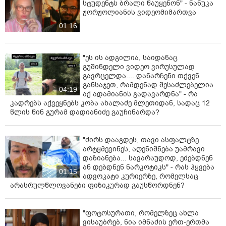
სტუდენტს ბრალი წაუყენონ" - ნანუკა
ჟორჟოლიანის ვიდეომიმართვა
01:16
"ეს ის ადგილია, საიდანაც
გუშინდელი ვიდეო ვირუსულად
გავრცელდა.... დანარჩენი თქვენ
განსაჯეთ, რამდენად შესაძლებელია
04:19
აქ ადამიანის გადავარდნა" - რა
კადრებს აქვეყნებს კობა ახალაძე მლეთიდან, სადაც 12
წლის წინ გურამ დადიანიძე გაუჩინარდა?
"ძირს დააგდეს, თავი ასფალტზე
არტყმევინეს, აღენიშნება უამრავი
დაზიანება... სავარაუდოდ, ეძებდნენ
ან დებდნენ ნარკოტიკს" - რას ჰყვება
01:15
ადვოკატი კურიერზე, რომელსაც
არასრულწლოვანები ფიზიკურად გაუსწორდნენ?
"ფოტოსურათი, რომელზეც ახლა
ვისაუბრებ, ნია იმნაძის ერთ-ერთმა