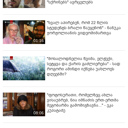
"სქრინებს" ავრცელებს
"ხვალ აპირებენ, რომ 22 წლის
სტუდენტს ბრალი წაუყენონ" - ნანუკა
ჟორჟოლიანის ვიდეომიმართვა
01:16
"მოსალოდნელია წვიმა, ელჭექი,
სეტყვა და ქარის გაძლიერება" - სად
როგორი ამინდი იქნება უახლოეს
დღეებში?
"ფოტოსურათი, რომელზეც ახლა
ვისაუბრებ, ნია იმნაძის ერთ-ერთმა
მეგობარმა გამომიგზავნა..." - ეკა
კუპატაძე
08:06