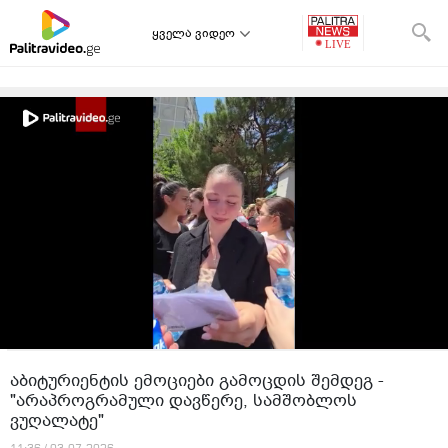
ყველა ვიდეო
აბიტურიენტის ემოციები გამოცდის შემდეგ -
"არაპროგრამული დავწერე, სამშობლოს
ვუღალატე"