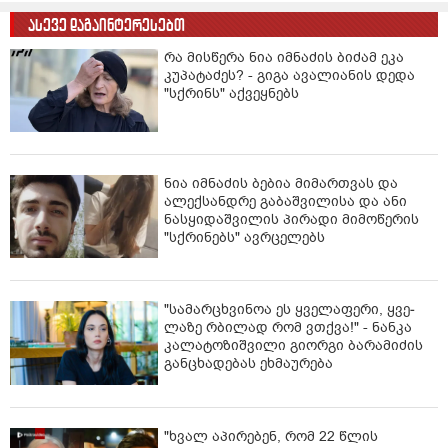
ასევე დაგაინტერესებთ
რა მისწერა ნია იმნაძის ბიძამ ეკა
კუპატაძეს? - გიგა ავალიანის დედა
"სქრინს" აქვეყნებს
ნია იმნაძის ბებია მიმართვას და
ალექსანდრე გაბაშვილისა და ანი
ნასყიდაშვილის პირადი მიმოწერის
"სქრინებს" ავრცელებს
"სა­მარ­ცხვი­ნოა ეს ყვე­ლა­ფე­რი, ყვე­
ლა­ზე რბი­ლად რომ ვთქვა!" - ნანკა
კალატოზიშვილი გიორგი ბარამიძის
განცხადებას ეხმაურება
"ხვალ აპირებენ, რომ 22 წლის