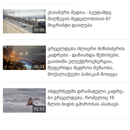
ესპანური მედია - სეუტამდე
მიღწევის მცდელობისას 67
მიგრანტი დაიღუპა
00:00
ვრცელდება ძლიერი მიწისძვრის
კადრები - დაზიანდა შენობები,
გაითიშა ელექტროენერგია,
00:34
შეფერხდა მეტროს მუშაობა,
მოქალაქეები პანიკამ მოიცვა
ინ­ტერ­ნეტ­ში დრა­მა­ტუ­ლი კად­რე­
ბი ვრცელდება, რომელიც 16
წლის ბიჭის გმირობას ასახავს
01:53