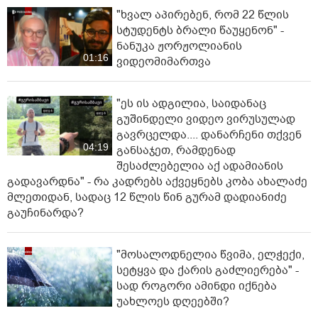
"ხვალ აპირებენ, რომ 22 წლის
სტუდენტს ბრალი წაუყენონ" -
ნანუკა ჟორჟოლიანის
01:16
ვიდეომიმართვა
"ეს ის ადგილია, საიდანაც
გუშინდელი ვიდეო ვირუსულად
გავრცელდა.... დანარჩენი თქვენ
04:19
განსაჯეთ, რამდენად
შესაძლებელია აქ ადამიანის
გადავარდნა" - რა კადრებს აქვეყნებს კობა ახალაძე
მლეთიდან, სადაც 12 წლის წინ გურამ დადიანიძე
გაუჩინარდა?
"მოსალოდნელია წვიმა, ელჭექი,
სეტყვა და ქარის გაძლიერება" -
სად როგორი ამინდი იქნება
უახლოეს დღეებში?