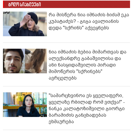
ბოლო სიახლეები
რა მისწერა ნია იმნაძის ბიძამ ეკა
კუპატაძეს? - გიგა ავალიანის
დედა "სქრინს" აქვეყნებს
ნია იმნაძის ბებია მიმართვას და
ალექსანდრე გაბაშვილისა და
ანი ნასყიდაშვილის პირადი
მიმოწერის "სქრინებს"
ავრცელებს
"სა­მარ­ცხვი­ნოა ეს ყვე­ლა­ფე­რი,
ყვე­ლა­ზე რბი­ლად რომ ვთქვა!" -
ნანკა კალატოზიშვილი გიორგი
ბარამიძის განცხადებას
ეხმაურება