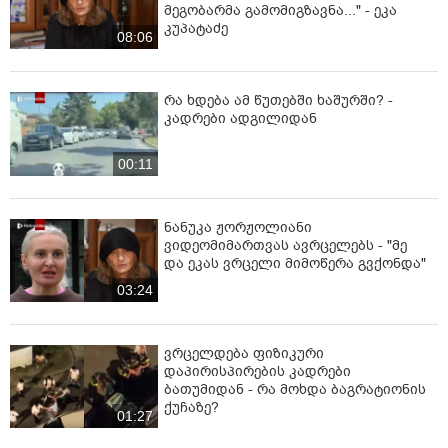
მეგობარმა გამომიგზავნა..." - ეკა
კუპატაძე
08:06
რა ხდება ამ წუთებში ხაშურში? -
კადრები ადგილიდან
00:11
ნანუკა ჟორჟოლიანი
ვიდეომიმართვას ავრცელებს - "მე
და ეკას ვრცელი მიმოწერა გვქონდა"
03:24
ვრცელდება ფიზიკური
დაპირისპირების კადრები
ბათუმიდან - რა მოხდა ბაგრატიონის
ქუჩაზე?
01:27