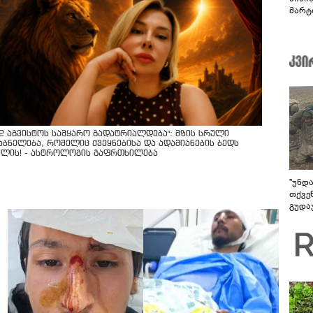
მარტ
ონაშ
12 აგვისტოს სამყარო გადატრიალდება": მზის სრული
აბნელება, რომელიც ქვეყნებისა და ადამიანების ბედს
ვლის! - ასტროლოგის გაფრთხილება
"უნდ
თქვე
გუდა
უნდა