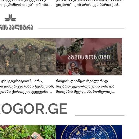
ოდ გრძნობ თავს" - ირინა
ვიცნობ" - ვინ არის ევა ბარბაქაძის
ვილის წერილი
რჩეული და როგორია მისი
სიყვარულის ამბავი
ა დაგვხვრიტოთ? - არა,
როდის დაიწყო რეალურად
ნი დახვრეტა რაში გვაწყობს,
საქართველო-რუსეთის ომი და
უთაში ქართველ ტყვეებში
მთავარი შეცდომა, რომელიც
 გადაგცვალოთ..."
საბედისწერო გამოდგა