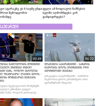
ტო აგარაკზე: ეს 5 საქმე უნდა
ფული ამ ზოდიაქოს ნიშნების
წროთ შემოდგომის
ხელში აღმოჩნდება: ვინ
ომამდე
გამდიდრდება?
ოპულარული
00:49
00:22
ლდება მკვლელობის მომენტში
ტრაგედია საბერძნეთში - ხანძრის
ებული უმძიმესი ვიდეო:
ჩაქრობის დროს ერთმანეთს ორი
ებში ჩანს, როგორ ესროლეს
ვერტმფრენი შეეჯახა
ლ "ტიკტოკერს" ლაივის დროს -
ტრაგედია საბერძნეთში - ხანძრის
მბობს მომხდარზე მექსიკის
ჩაქრობის დროს ერთმანეთს ორი
ცია
ვერტმფრენი შეეჯახა
ლდება მკვლელობის მომენტში
ებული უმძიმესი ვიდეო:
ბში ჩანს, როგორ ესროლეს
ლ "ტიკტოკერს" ლაივის დროს -
მბობს მომხდარზე მექსიკის
ცია