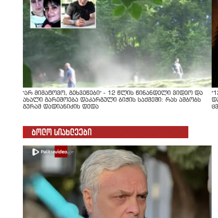
"არ მიმატოვო, გეხვეწები" - 12 წლის წინანდელი ვიდეო და
"
ახალი გარემოება დაკარგული ბიჭის საქმეში: რას ამბობს
დ
გურამ დადიანიძის დედა
ც
ბოლო სიახლეები