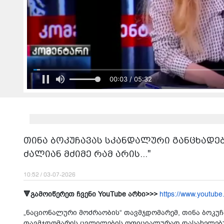
00:05 / 05:32
თინა ბოკუჩავას სკანდალური განცხადებ
ძალიან მძიმე რამ არის..."
10:52 / 03-07-2026
🔻გამოიწერეთ ჩვენი YouTube არხი>>>
https://www.youtube
„ნაციონალური მოძრაობის“ თავმჯდომარემ, თინა ბოკუჩა
თავმჯდომარის ცვლილების ოფიციალურად დასახელებულ