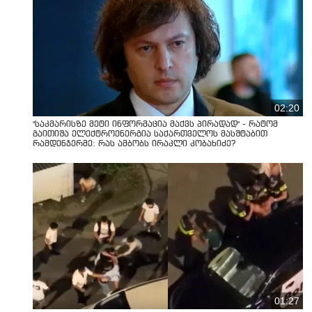
02:20
"საკმარისზე მეტი ინფორმაცია მაქვს პირადად" - რატომ
გაითიშა ელექტროენერგია საქართველოს მასშტაბით
რამდენჯერმე: რას ამბობს ირაკლი კობახიძე?
01:27