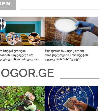
ელმძღვანელოები
მსოფლიო სასიცოცხლოდ
მიზმის საფუძველს არ
მნიშვნელოვანი პროდუქტის
ევს, ვინ წერს არ ვიცით -
დეფიციტის წინაშე დგას
ძლებელი იყო მობილურის,
რც სასწავლო რესურსის
გამოყენება“ - განათლების
ემის გამოწვევები