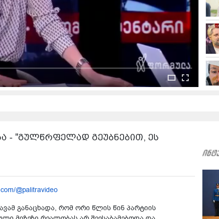
ა - "გულწრფელად გეუბნებით, ეს
.com/@palitravideo
ვამ განაცხადა, რომ ორი წლის წინ პარტიის
ი მიზეზი რეალობას არ შეესაბამებოდა და