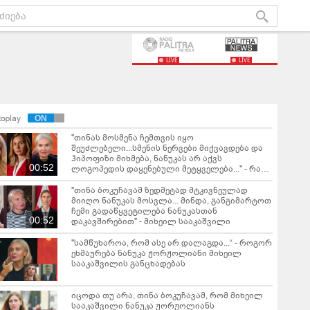
LIVE
LIVE
toplay
"თინას მოსმენა ჩემთვის იყო
შეუძლებელი...სმენის ნერვები მიქვავდება და
ჰიპოფიზი მიხმება, ნანუკას არ აქვს
00:52
ლოგოპედის დაყენებული მეტყველება..." - რას
წერს ნინო ნადირაძე?
"თინა ბოკუჩავამ ზედმეტად მტკივნეულად
მიიღო ნანუკას მოსვლა... მინდა, განგიმარტოთ
ჩემი გადაწყვეტილება ნანუკასთან
00:52
დაკავშირებით" - მიხეილ სააკაშვილი
"სამწუხაროა, რომ ასე არ დალაგდა...“ - როგორ
ეხმაურება ნანუკა ჟორჟოლიანი მიხეილ
სააკაშვილის განცხადებას
იცოდა თუ არა, თინა ბოკუჩავამ, რომ მიხეილ
სააკაშვილი ნანუკა ჟორჟოლიანს