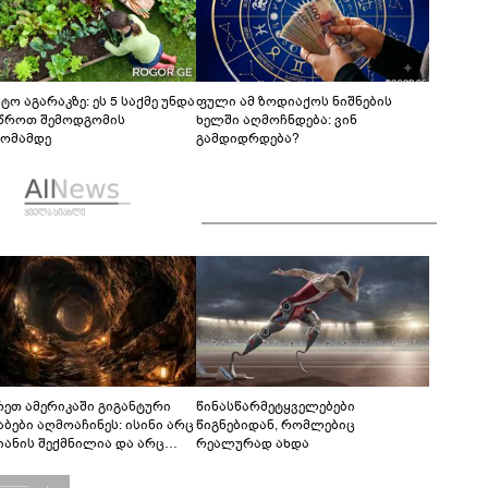
ტო აგარაკზე: ეს 5 საქმე უნდა
ფული ამ ზოდიაქოს ნიშნების
წროთ შემოდგომის
ხელში აღმოჩნდება: ვინ
ომამდე
გამდიდრდება?
რეთ ამერიკაში გიგანტური
წინასწარმეტყველებები
აბები აღმოაჩინეს: ისინი არც
წიგნებიდან, რომლებიც
იანის შექმნილია და არც
რეალურად ახდა
ის - ვინ ააშენა საიდუმლო
რინთები?