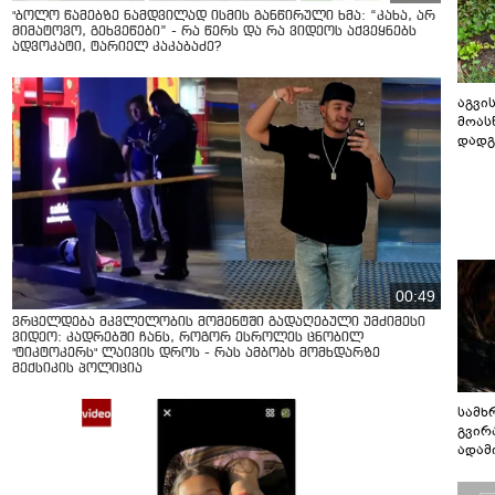
"ბოლო წამებზე ნამდვილად ისმის განწირული ხმა: “კახა, არ
მიმატოვო, გეხვეწები” - რა წერს და რა ვიდეოს აქვეყნებს
ადვოკატი, ტარიელ კაკაბაძე?
აგვის
მოას
დადგ
00:49
ვრცელდება მკვლელობის მომენტში გადაღებული უმძიმესი
ვიდეო: კადრებში ჩანს, როგორ ესროლეს ცნობილ
"ტიკტოკერს" ლაივის დროს - რას ამბობს მომხდარზე
მექსიკის პოლიცია
სამხ
გვირ
ადამ
ბუნებ
ლაბი