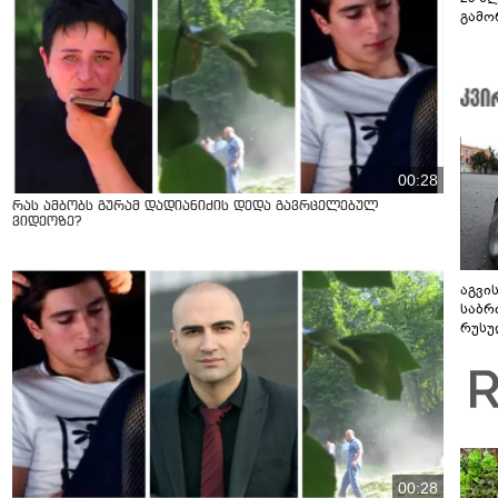
გამო
სოცი
00:28
რას ამბობს გურამ დადიანიძის დედა გავრცელებულ
ვიდეოზე?
აგვი
საბრ
რუსუ
მთავ
00:28