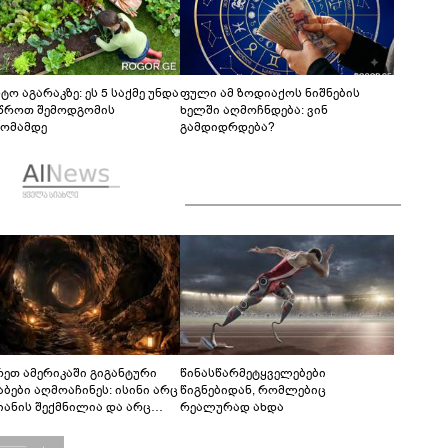
ტო აგარაკზე: ეს 5 საქმე უნდა
ფული ამ ზოდიაქოს ნიშნების
წროთ შემოდგომის
ხელში აღმოჩნდება: ვინ
ომამდე
გამდიდრდება?
რეთ ამერიკაში გიგანტური
წინასწარმეტყველებები
აბები აღმოაჩინეს: ისინი არც
წიგნებიდან, რომლებიც
იანის შექმნილია და არც
რეალურად ახდა
ის - ვინ ააშენა საიდუმლო
რინთები?