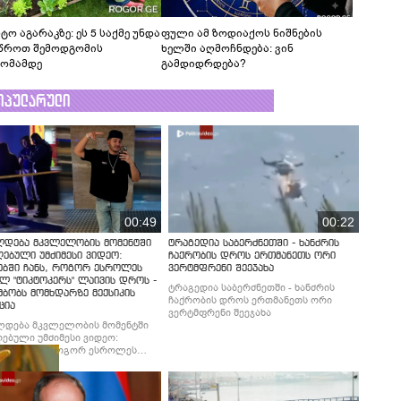
ტო აგარაკზე: ეს 5 საქმე უნდა
ფული ამ ზოდიაქოს ნიშნების
წროთ შემოდგომის
ხელში აღმოჩნდება: ვინ
ომამდე
გამდიდრდება?
ოპულარული
00:49
00:22
ლდება მკვლელობის მომენტში
ტრაგედია საბერძნეთში - ხანძრის
ებული უმძიმესი ვიდეო:
ჩაქრობის დროს ერთმანეთს ორი
ებში ჩანს, როგორ ესროლეს
ვერტმფრენი შეეჯახა
ლ "ტიკტოკერს" ლაივის დროს -
ტრაგედია საბერძნეთში - ხანძრის
მბობს მომხდარზე მექსიკის
ჩაქრობის დროს ერთმანეთს ორი
ცია
ვერტმფრენი შეეჯახა
ლდება მკვლელობის მომენტში
ებული უმძიმესი ვიდეო:
ბში ჩანს, როგორ ესროლეს
ლ "ტიკტოკერს" ლაივის დროს -
მბობს მომხდარზე მექსიკის
ცია