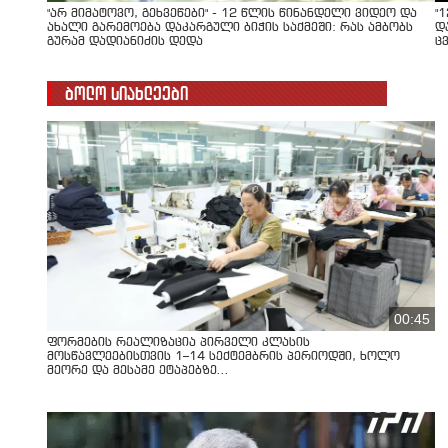
"არ მიმატოვო, გეხვეწები" - 12 წლის წინანდელი ვიდეო და
"
ახალი გარემოება დაკარგული ბიჭის საქმეში: რას ამბობს
დ
გურამ დადიანიძის დედა
ც
ბოლო სიახლეები
00:45
ფორმების რეალიზაცია პირველი კლასის
მოსწავლეებისთვის 1–14 სექტემბრის პერიოდში, ხოლო
მეორე და მესამე ეტაპებზე...