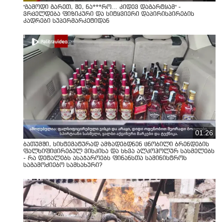
"გამოდი გარეთ, შე, ნა***რო... კიდევ დაგარტყამ" -
ვრცელდება ფიზიკური და სიტყვიერი დაპირისპირების
კადრები სუპერმარკეტიდან
01:26
ბათუმში, სისტემატურად ამზადებდნენ ცნობილი ბრენდების
ფალსიფიცირებულ ვისკისა და სხვა ალკოჰოლურ სასმელებს
- რა დეტალებს ასაჯაროებს ფინანსთა სამინისტროს
საგამოძიებო სამსახური?