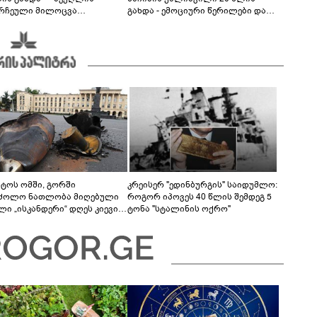
რჩეული მილოცვა
გახდა - ემოციური წერილები და
ალურ ქსელში
მილოცვა სოციალურ ქსელში
სტოს ომში, გორში
კრეისერ "ედინბურგის" საიდუმლო:
ძოლო ნათლობა მიღებული
როგორ იპოვეს 40 წლის შემდეგ 5
ლი „ისკანდერი“ დღეს კიევის
ტონა "სტალინის ოქრო"
არ კოშმარად იქცა