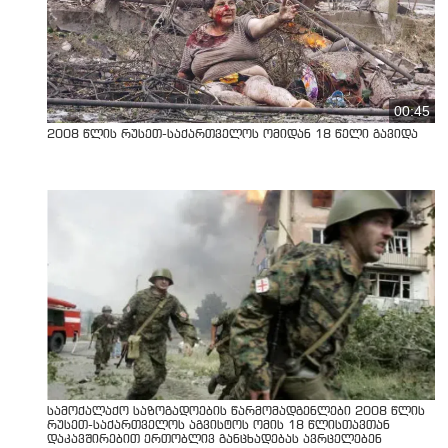
00:45
2008 წლის რუსეთ-საქართველოს ომიდან 18 წელი გავიდა
სამოქალაქო საზოგადოების წარმომადგენლები 2008 წლის
რუსეთ-საქართველოს აგვისტოს ომის 18 წლისთავთან
დაკავშირებით ერთობლივ განცხადებას ავრცელებენ