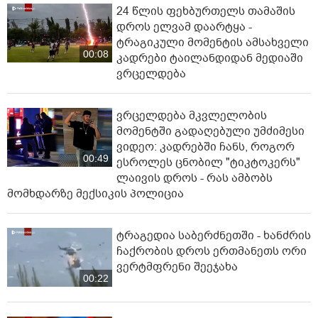
24 წლის ფეხბურთელს თამაშის
დროს ელვამ დაარტყა -
ტრაგიკული მომენტის ამსახველი
00:08
კადრები ტაილანდიდან მედიაში
ვრცელდება
ვრცელდება მკვლელობის
მომენტში გადაღებული უმძიმესი
ვიდეო: კადრებში ჩანს, როგორ
00:49
ესროლეს ცნობილ "ტიკტოკერს"
ლაივის დროს - რას ამბობს
მომხდარზე მექსიკის პოლიცია
ტრაგედია საბერძნეთში - ხანძრის
ჩაქრობის დროს ერთმანეთს ორი
ვერტმფრენი შეეჯახა
00:22