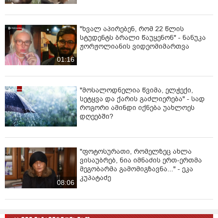
"ხვალ აპირებენ, რომ 22 წლის
სტუდენტს ბრალი წაუყენონ" - ნანუკა
ჟორჟოლიანის ვიდეომიმართვა
01:16
"მოსალოდნელია წვიმა, ელჭექი,
სეტყვა და ქარის გაძლიერება" - სად
როგორი ამინდი იქნება უახლოეს
დღეებში?
"ფოტოსურათი, რომელზეც ახლა
ვისაუბრებ, ნია იმნაძის ერთ-ერთმა
მეგობარმა გამომიგზავნა..." - ეკა
კუპატაძე
08:06