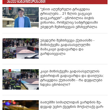
ასევე დაგაინტერესებთ
"ენით აღუწერელი ტრაგედია
ტრიალებს... 21 წლის ვაჟკაცი
დავკარგეთ" - ცნობილია ბიჭის
ვინაობა, რომელიც სამტრედიაში
უბედურ შემთხვევას ემსხვერპლა
უბედური შემთხვევა ქუთაისში -
მიწისქვეშა გადასასვლელში
მამაკაცი გადავარდა და
გარდაიცვალა
კაცი მიწისქვეშა გადასასვლელის
ჯებირიდან გადავარდა და დაიღუპა:
ტრაგედია ქუთაისში - რა დეტალები
ხდება ცნობილი?
ბა­თუმ­ში სი­მაღ­ლი­დან ვარ­დნის შე­
დე­გად უცხო ქვეყ­ნის მო­ქა­ლა­ქე გარ­