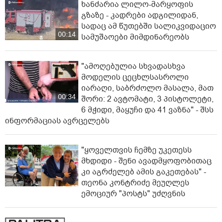
ხანძარია ლილო-მარყოფის
გზაზე - კადრები ადგილიდან,
სადაც ამ წუთებში სალიკვიდაციო
00:14
სამუშაოები მიმდინარეობს
"ამოღებულია სხვადასხვა
მოდელის ცეცხლსასროლი
იარაღი, საბრძოლო მასალა, მათ
00:34
შორი: 2 ავტომატი, 3 პისტოლეტი,
6 მჭიდი, მაყუჩი და 41 ვაზნა" - შსს
ინფორმაციას ავრცელებს
"ყოველთვის ჩემზე უკეთესს
მხდიდი - შენი ავადმყოფობითაც
კი აგრძელებ ამის გაკეთებას" -
თეონა კონტრიძე მეუღლეს
ემოციურ "პოსტს" უძღვნის