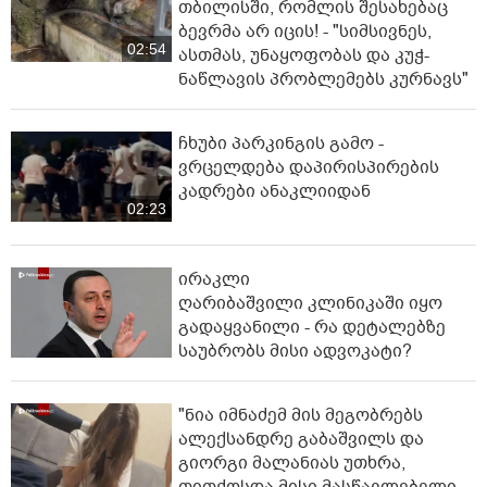
თბილისში, რომლის შესახებაც
ბევრმა არ იცის! - "სიმსივნეს,
02:54
ასთმას, უნაყოფობას და კუჭ-
ნაწლავის პრობლემებს კურნავს"
ჩხუბი პარკინგის გამო -
ვრცელდება დაპირისპირების
კადრები ანაკლიიდან
02:23
ირაკლი
ღარიბაშვილი კლინიკაში იყო
გადაყვანილი - რა დეტალებზე
საუბრობს მისი ადვოკატი?
"ნია იმნაძემ მის მეგობრებს
ალექსანდრე გაბაშვილს და
გიორგი მალანიას უთხრა,