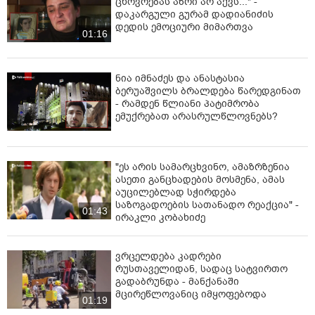
ცხოვრებას აზრი არ აქვს..." -
დაკარგული გურამ დადიანიძის
დედის ემოციური მიმართვა
01:16
ნია იმნაძეს და ანასტასია
ბერუაშვილს ბრალდება წარედგინათ
- რამდენ წლიანი პატიმრობა
ემუქრებათ არასრულწლოვნებს?
"ეს არის სამარცხვინო, ამაზრზენია
ასეთი განცხადების მოსმენა, ამას
აუცილებლად სჭირდება
საზოგადოების სათანადო რეაქცია" -
01:43
ირაკლი კობახიძე
ვრცელდება კადრები
რუსთაველიდან, სადაც სატვირთო
გადაბრუნდა - მანქანაში
მცირეწლოვანიც იმყოფებოდა
01:19