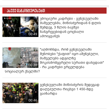
ასევე დაგაინტერესებთ
ემოციური კადრები - ვენესუელაში
მაშველებმა, მიწისძვრიდან 6 დღის
შემდეგ, 3 წლის ბავშვი
ნანგრევებიდან ცოცხალი
00:49
ამოიყვანეს
"აღმოჩნდა, რომ ვენესუელაში
შენობები "ქაფით" იყო აშენებული,
მაშველებს ადგილზე
შოკისმომგვრელი სურათი დახვდათ"
00:38
- რა კადრები ვრცელდება
სოციალურ ქსელში?
ვენესუელაში მიწისძვრის შედეგად
დაღუპულთა რიცხვი 1 450-მდე
გაიზარდა
00:46