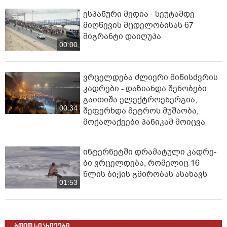
ესპანური მედია - სეუტამდე
მიღწევის მცდელობისას 67
მიგრანტი დაიღუპა
00:00
ვრცელდება ძლიერი მიწისძვრის
კადრები - დაზიანდა შენობები,
გაითიშა ელექტროენერგია,
00:34
შეფერხდა მეტროს მუშაობა,
მოქალაქეები პანიკამ მოიცვა
ინ­ტერ­ნეტ­ში დრა­მა­ტუ­ლი კად­რე­
ბი ვრცელდება, რომელიც 16
წლის ბიჭის გმირობას ასახავს
01:53
ბოლო სიახლეები