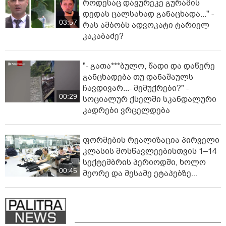
როდესაც დავურეკე გურამის
დედას ცალსახად განაცხადა..." -
03:57
რას ამბობს ადვოკატი ტარიელ
კაკაბაძე?
"- გათა***ბულო, წადი და დაწერე
განცხადება თუ დანაშაულს
ჩავდივარ...- მემუქრები?" -
00:29
სოციალურ ქსელში სკანდალური
კადრები ვრცელდება
ფორმების რეალიზაცია პირველი
კლასის მოსწავლეებისთვის 1–14
სექტემბრის პერიოდში, ხოლო
00:45
მეორე და მესამე ეტაპებზე...