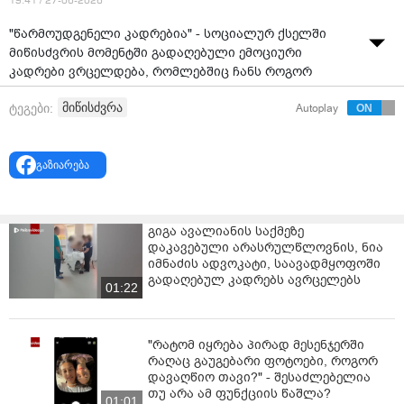
19:41 / 27-06-2026
"წარმოუდგენელი კადრებია" - სოციალურ ქსელში
მიწისძვრის მომენტში გადაღებული ემოციური
კადრები ვრცელდება, რომლებშიც ჩანს როგორ
შერბის ორსული ქალი ოთახში, სადაც მის
მიწისძვრა
ტეგები:
Autoplay
მცირეწლოვან შვილს სძინავს.
ვიდეო: ხათუნა ბახტურიძე
გაზიარება
გიგა ავალიანის საქმეზე
დაკავებული არასრულწლოვნის, ნია
იმნაძის ადვოკატი, საავადმყოფოში
გადაღებულ კადრებს ავრცელებს
01:22
"რატომ იყრება პირად მესენჯერში
რაღაც გაუგებარი ფოტოები, როგორ
დავაღწიო თავი?" - შესაძლებელია
თუ არა ამ ფუნქციის წაშლა?
01:01