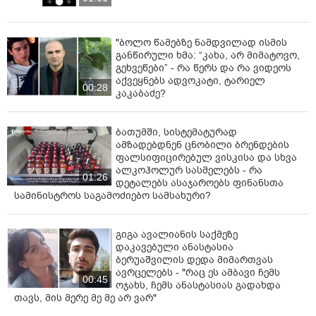
"ბოლო წამებზე ნამდვილად ისმის
განწირული ხმა: “კახა, არ მიმატოვო,
გეხვეწები” - რა წერს და რა ვიდეოს
აქვეყნებს ადვოკატი, ტარიელ
00:28
კაკაბაძე?
ბათუმში, სისტემატურად
ამზადებდნენ ცნობილი ბრენდების
ფალსიფიცირებულ ვისკისა და სხვა
ალკოჰოლურ სასმელებს - რა
01:26
დეტალებს ასაჯაროებს ფინანსთა
სამინისტროს საგამოძიებო სამსახური?
გიგა ავალიანის საქმეზე
დაკავებული ანასტასია
ბერუაშვილის დედა მიმართვას
ავრცელებს - "რაც ეს ამბავი ჩემს
00:45
ოჯახს, ჩემს ანასტასიას გადახდა
თავს, მის მერე მე მე არ ვარ"