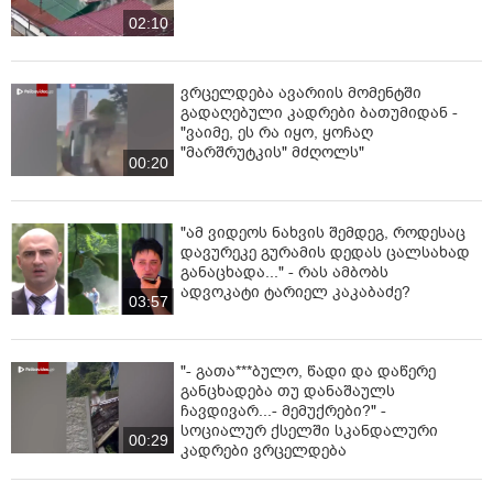
02:10
ვრცელდება ავარიის მომენტში
გადაღებული კადრები ბათუმიდან -
"ვაიმე, ეს რა იყო, ყოჩაღ
"მარშრუტკის" მძღოლს"
00:20
"ამ ვიდეოს ნახვის შემდეგ, როდესაც
დავურეკე გურამის დედას ცალსახად
განაცხადა..." - რას ამბობს
ადვოკატი ტარიელ კაკაბაძე?
03:57
"- გათა***ბულო, წადი და დაწერე
განცხადება თუ დანაშაულს
ჩავდივარ...- მემუქრები?" -
სოციალურ ქსელში სკანდალური
00:29
კადრები ვრცელდება