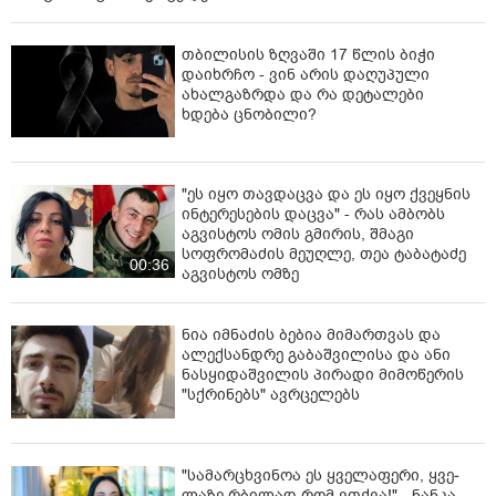
თბილისის ზღვაში 17 წლის ბიჭი
დაიხრჩო - ვინ არის დაღუპული
ახალგაზრდა და რა დეტალები
ხდება ცნობილი?
"ეს იყო თავდაცვა და ეს იყო ქვეყნის
ინტერესების დაცვა" - რას ამბობს
აგვისტოს ომის გმირის, შმაგი
სოფრომაძის მეუღლე, თეა ტაბატაძე
00:36
აგვისტოს ომზე
ნია იმნაძის ბებია მიმართვას და
ალექსანდრე გაბაშვილისა და ანი
ნასყიდაშვილის პირადი მიმოწერის
"სქრინებს" ავრცელებს
"სა­მარ­ცხვი­ნოა ეს ყვე­ლა­ფე­რი, ყვე­
ლა­ზე რბი­ლად რომ ვთქვა!" - ნანკა