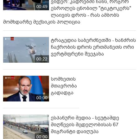
ვიდეო: კადრებში ჩანს, როგორ
00:49
ესროლეს ცნობილ "ტიკტოკერს"
ლაივის დროს - რას ამბობს
მომხდარზე მექსიკის პოლიცია
ტრაგედია საბერძნეთში - ხანძრის
ჩაქრობის დროს ერთმანეთს ორი
ვერტმფრენი შეეჯახა
00:22
სომხეთის
მთავრობა
გადადგა
00:00
ესპანური მედია - სეუტამდე
მიღწევის მცდელობისას 67
მიგრანტი დაიღუპა
00:00