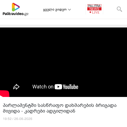
ყველა ვიდეო
პარლამენტში სასწრაფო დახმარების ბრიგადა
მივიდა - კადრები ადგილიდან
19:52 / 26-06-2026