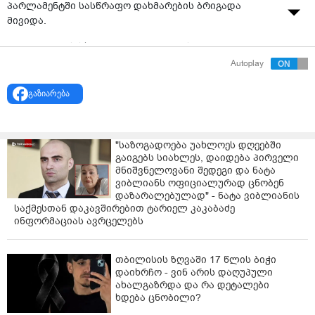
პარლამენტში სასწრაფო დახმარების ბრიგადა
მივიდა.
პარლამენტის სხდომათა დარბაზში სიტყვიერი და
ფიზიკური დაპირისპირება მოხდა. ერთმანეთს
Autoplay
„გახარია საქართველოსთვის“ დეპუტატები და
„ქართული ოცნების“ წევრები ფიზიკურად
გაზიარება
დაუპირისპირდნენ
"საზოგადოება უახლოეს დღეებში
გაიგებს სიახლეს, დაიდება პირველი
მნიშვნელოვანი შედეგი და ნატა
ვიბლიანს ოფიციალურად ცნობენ
დაზარალებულად" - ნატა ვიბლიანის
საქმესთან დაკავშირებით ტარიელ კაკაბაძე
ინფორმაციას ავრცელებს
თბილისის ზღვაში 17 წლის ბიჭი
დაიხრჩო - ვინ არის დაღუპული
ახალგაზრდა და რა დეტალები
ხდება ცნობილი?