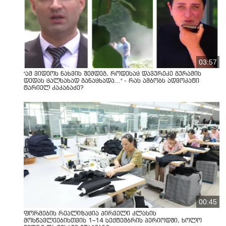
03:57
"ამ ვიდეოს ნახვის შემდეგ, როდესაც დავურეკე გურამის
დედას ცალსახად განაცხადა..." - რას ამბობს ადვოკატი
ტარიელ კაკაბაძე?
00:45
ფორმების რეალიზაცია პირველი კლასის
მოსწავლეებისთვის 1–14 სექტემბრის პერიოდში, ხოლო