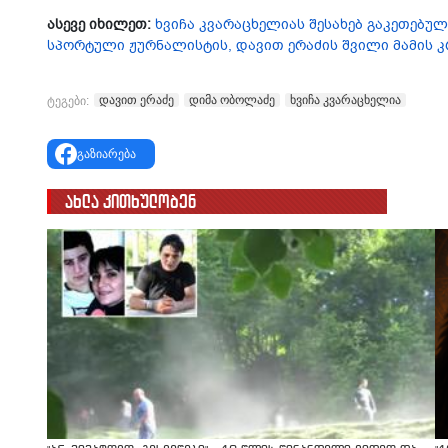
ასევე იხილეთ:
ხვიჩა კვარაცხელიას შესახებ გაკეთებულ
სპორ­ტუ­ლი ჟურ­ნა­ლის­ტის, და­ვით ერა­ძის შვილი მამის 
დავით ერაძე
დიმა ობოლაძე
ხვიჩა კვარაცხელია
ტეგები:
გაზიარება
ახლა კითხულობენ