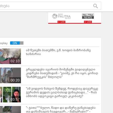
LIVE
LIVE
toplay
ამ წუთეში ბათუმში, ე.წ. ხოფის ბაზრობაზე
ხანძარია
02:10
ვრცელდება ავარიის მომენტში გადაღებული
კადრები ბათუმიდან - "ვაიმე, ეს რა იყო, ყოჩაღ
"მარშრუტკის" მძღოლს"
00:20
"ამ ვიდეოს ნახვის შემდეგ, როდესაც დავურეკე
გურამის დედას ცალსახად განაცხადა..." - რას
ამბობს ადვოკატი ტარიელ კაკაბაძე?
03:57
"- გათა***ბულო, წადი და დაწერე განცხადება
თუ დანაშაულს ჩავდივარ...- მემუქრები?" -