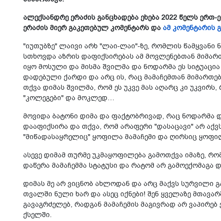
ალექ­სან­დრე ერა­ძის განცხადება ეხება 2022 წელს ერთ
ერა­ძის მიერ გა­კე­თე­ბულ კო­მენ­ტარ­ს და
ამ კომენტარის 
"იუთუბზე" ლაივი არხ "ლაი-ლაი"-ზე, რომლის წამყვანი
სთხოვდა აზრის დაფიქსირებას ამ მოვლენებთან მიმართ
იყო მოსული და მისმა შვილმა და ნოდარმა ეს სიტუაცია 
დადებული ქარდი და არც ის, რაც მამაჩემთან მიმართე
თქვა დიმას შვილმა, რომ ეს უკვე მას აღარც კი უკვირს,
"კოლეგები" და მოკლედ…
მოვიდა ბატონი დიმა და ფაქტობრივად, რაც ნოდარმა დ
დააფიქსირა და თქვა, რომ არაფერი "დასაცავი" არ აქვ
"მიწადასაყრელიც" ყოფილა მამაჩემი და ღირსიც ყოფი
ასევე დიმამ თურმე უკმაყოფილება გამოთქვა იმაზე, რო
დაწერა მამაჩემმა სტატუსი და რატომ არ გამოექომაგა 
დიმას მე არ ვიცნობ ახლოდან და არც მაქვს სურვილი გავ
თვალში ნული ხარ და ასეც იქნები! შენ ყველაზე მთავარ
გავაგრძელებ, რადგან მამაჩემის მაგივრად არ ვაპირებ ვი
ქსელში.