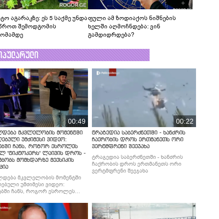
ტო აგარაკზე: ეს 5 საქმე უნდა
ფული ამ ზოდიაქოს ნიშნების
წროთ შემოდგომის
ხელში აღმოჩნდება: ვინ
ომამდე
გამდიდრდება?
ოპულარული
00:49
00:22
ლდება მკვლელობის მომენტში
ტრაგედია საბერძნეთში - ხანძრის
ებული უმძიმესი ვიდეო:
ჩაქრობის დროს ერთმანეთს ორი
ებში ჩანს, როგორ ესროლეს
ვერტმფრენი შეეჯახა
ლ "ტიკტოკერს" ლაივის დროს -
ტრაგედია საბერძნეთში - ხანძრის
მბობს მომხდარზე მექსიკის
ჩაქრობის დროს ერთმანეთს ორი
ცია
ვერტმფრენი შეეჯახა
ლდება მკვლელობის მომენტში
ებული უმძიმესი ვიდეო:
ბში ჩანს, როგორ ესროლეს
ლ "ტიკტოკერს" ლაივის დროს -
მბობს მომხდარზე მექსიკის
ცია