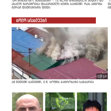
"არ მიმატოვო, გეხვეწები" - 12 წლის წინანდელი ვიდეო და
"
ახალი გარემოება დაკარგული ბიჭის საქმეში: რას ამბობს
დ
გურამ დადიანიძის დედა
ც
ბოლო სიახლეები
02:10
ამ წუთეში ბათუმში, ე.წ. ხოფის ბაზრობაზე ხანძარია