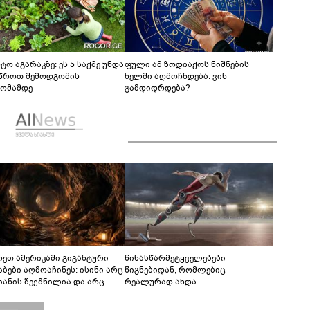
ტო აგარაკზე: ეს 5 საქმე უნდა
ფული ამ ზოდიაქოს ნიშნების
წროთ შემოდგომის
ხელში აღმოჩნდება: ვინ
ომამდე
გამდიდრდება?
რეთ ამერიკაში გიგანტური
წინასწარმეტყველებები
აბები აღმოაჩინეს: ისინი არც
წიგნებიდან, რომლებიც
იანის შექმნილია და არც
რეალურად ახდა
ის - ვინ ააშენა საიდუმლო
რინთები?