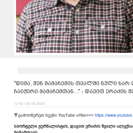
"დიმა, შენ მამაჩემის თვალში ნული ხარ 
ჩაიჭერი მამაჩემთან..." - და­ვით ერა­ძი
12:52 / 26-06-2026
🔻გამოიწერეთ ჩვენი YouTube არხი>>>
https://www.youtube
სპორ­ტუ­ლი ჟურ­ნა­ლის­ტის, და­ვით ერა­ძის შვილ­ი ალე
მიმართავს.