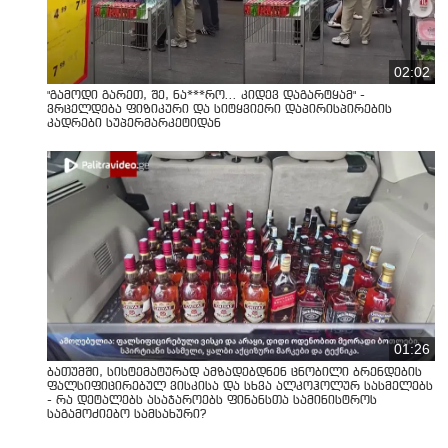
02:02
"გამოდი გარეთ, შე, ნა***რო... კიდევ დაგარტყამ" -
ვრცელდება ფიზიკური და სიტყვიერი დაპირისპირების
კადრები სუპერმარკეტიდან
01:26
ბათუმში, სისტემატურად ამზადებდნენ ცნობილი ბრენდების
ფალსიფიცირებულ ვისკისა და სხვა ალკოჰოლურ სასმელებს
- რა დეტალებს ასაჯაროებს ფინანსთა სამინისტროს
საგამოძიებო სამსახური?