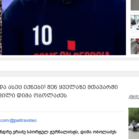
და ასეც იქნები! შენ ყველაზე მთავარში
ს შვილ­ი დიმა ობოლაძეს
.com/@palitravideo
ქ­სან­დრე ერა­ძე სპორტულ ჟურნალისტს, დიმა ობოლაძეს