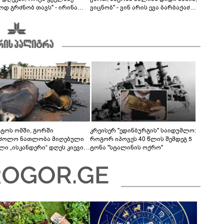
ოდ გრძნობ თავს" - ირინა
ვიცნობ" - ვინ არის ევა ბარბაქაძის
ვილის წერილი
რჩეული და როგორია მისი
სიყვარულის ამბავი
სტოს ომში, გორში
კრეისერ "ედინბურგის" საიდუმლო:
ძოლო ნათლობა მიღებული
როგორ იპოვეს 40 წლის შემდეგ 5
ლი „ისკანდერი“ დღეს კიევის
ტონა "სტალინის ოქრო"
არ კოშმარად იქცა