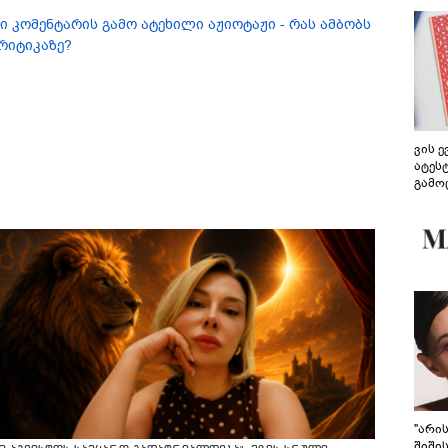
ი კომენტარის გამო ატეხილი აჟიოტაჟი - რას ამბობს
კრიტიკაზე?
ვის 
ატეს
გამო
წარდ
"არი
შიში