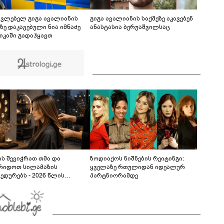
რომელიც 16 წლის ბიჭის გმირობას ასახავს
01:53
ავლებელ გიგა ავალიანის
გიგა ავალიანის საქმეზე აკავებენ
ზე დაკავებული ნია იმნაძე
ანასტასია ბერუაშვილსაც
იკაში გადაჰყავთ
ს შევიჭრათ თმა და
ზოდიაქოს ნიშნების რეიტინგი:
რიდოთ სილამაზის
ყველაზე რთულიდან იდეალურ
ედურებს - 2026 წლის
პარტნიორამდე
სტოს ასტროლოგიური
კვლევი