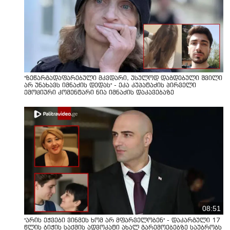
"ზეწარგადაფარებული მკვდარი, უსულოდ დაგდებული შვილი
არ უნახავს იმნაძის დედას" - ეკა კუპატაძის პირველი
ემოციური კომენტარი ნია იმნაძის დაკავებაზე
08:51
"არის ეჭვები ვინმეს ხომ არ მფარველობენ" - დაკარგული 17
წლის ბიჭის საქმის ადვოკატი ახალ გარემოებებზე საუბრობს