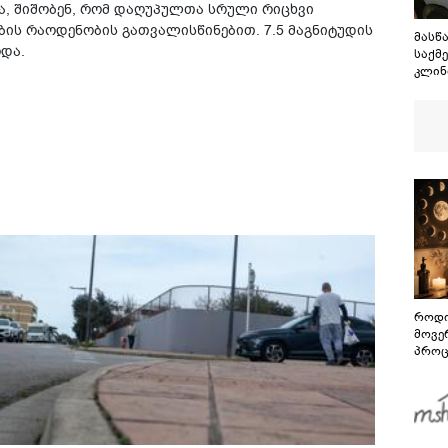
ცა, შიშობენ, რომ დაღუპულთა სრული რიცხვი
ბის რაოდენობის გათვალისწინებით. 7.5 მაგნიტუდის
მასწ
რდა.
საქმე
კლინ
როდი
მოვე
პროც
აგვი
გზამ