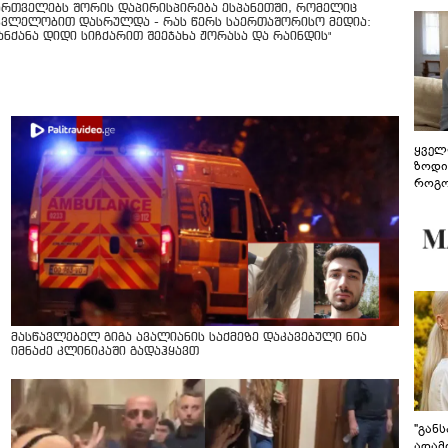
ართველებს შორის დაპირისპირება ესპანეთში, რომელიც
კვლელობით დასრულდა - რას წერს საერთაშორისო მედია:
მანქანა დიდი სიჩქარით შეეჯახა ჟორასა და რაინდის"
ყველ
ზოდი
როგო
ჰარმ
მასწავლებელ გიგა ავალიანის საქმეზე დაკავებული ნია
იმნაძე კლინიკაში გადაჰყავთ
"გან
ადამ