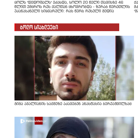
ცოლს "დედოფალს" ეძახდა, ხოლო 20 წელი თავისზე 46
ქ
წლით უმცროს რუს ქალთან ცხოვრობდა - ზურაბ წერეთლის
მ
უკანასკნელი სიყვარული: რას წერს რუსული მედია
"
ბოლო სიახლეები
გიგა ავალიანის საქმეზე აკავებენ ანასტასია ბერუაშვილსაც