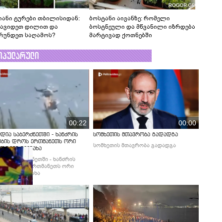
იანი ტურები თბილისიდან:
ბოსტანი აივანზე: რომელი
წავიდეთ დილით და
ბოსტნეული და მწვანილი იზრდება
რუნდეთ საღამოს?
მარტივად ქოთნებში
ოპულარული
00:22
00:00
დია საბერძნეთში - ხანძრის
სომხეთის მთავრობა გადადგა
ობის დროს ერთმანეთს ორი
სომხეთის მთავრობა გადადგა
ფრენი შეეჯახა
დია საბერძნეთში - ხანძრის
ბის დროს ერთმანეთს ორი
ფრენი შეეჯახა