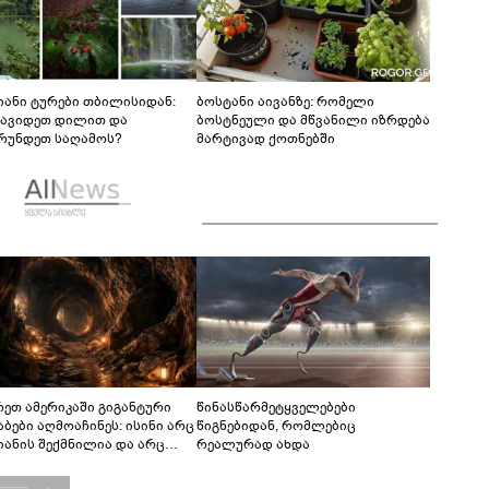
იანი ტურები თბილისიდან:
ბოსტანი აივანზე: რომელი
წავიდეთ დილით და
ბოსტნეული და მწვანილი იზრდება
რუნდეთ საღამოს?
მარტივად ქოთნებში
რეთ ამერიკაში გიგანტური
წინასწარმეტყველებები
აბები აღმოაჩინეს: ისინი არც
წიგნებიდან, რომლებიც
იანის შექმნილია და არც
რეალურად ახდა
ის - ვინ ააშენა საიდუმლო
რინთები?