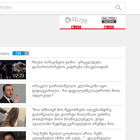
LIVE
LIVE
toplay
ჩხუბი პარკინგის გამო - ვრცელდება
დაპირისპირების კადრები ანაკლიიდან
02:23
ირაკლი ღარიბაშვილი კლინიკაში იყო
გადაყვანილი - რა დეტალებზე საუბრობს მისი
ადვოკატი?
"ნია იმნაძემ მის მეგობრებს ალექსანდრე
გაბაშვილს და გიორგი მალანიას უთხრა,
თითქოსდა მისი მასწავლებელი, გიგა
ავალიანი ზედმეტ ყურადღებას იჩენდა მის
მიმართ" - რა წერია ნია იმნაძის საბრალდებო
დასკვნაში?
"თუ ჩემი შვილი ცოცხალი არაა, ჩემს
ცხოვრებას აზრი არ აქვს..." - დაკარგული