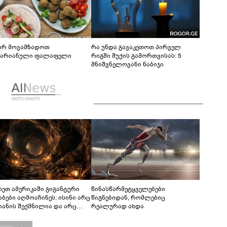
რ მოვამზადოთ
რა უნდა გავაკეთოთ პირველ
ტარიანული ფალაფელი
რიგში შუქის გამორთვისას: 5
მნიშვნელოვანი ნაბიჯი
რეთ ამერიკაში გიგანტური
წინასწარმეტყველებები
აბები აღმოაჩინეს: ისინი არც
წიგნებიდან, რომლებიც
იანის შექმნილია და არც
რეალურად ახდა
ის - ვინ ააშენა საიდუმლო
რინთები?