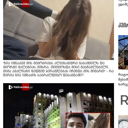
ედიშ
"ნია იმნაძემ მის მეგობრებს ალექსანდრე გაბაშვილს და
გიორგი მალანიას უთხრა, თითქოსდა მისი მასწავლებელი,
გიგა ავალიანი ზედმეტ ყურადღებას იჩენდა მის მიმართ" - რა
რატო
წერია ნია იმნაძის საბრალდებო დასკვნაში?
მესამ
ხარვ
არაპ
სანდ