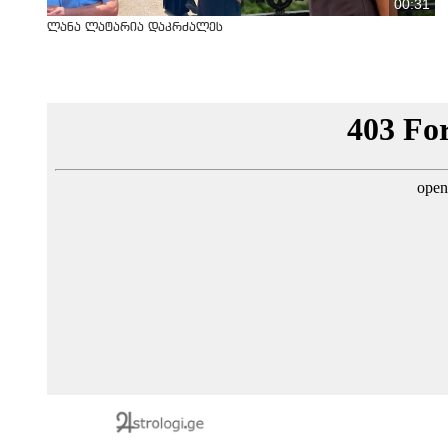
00:31
ლანა ლატარია დაკრძალეს