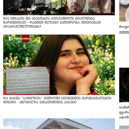
ნია იმნაძეს და ანასტასია ბერუაშვილს ბრალდება
წარედგინათ - რამდენ წლიანი პატიმრობა ემუქრებათ
როგო
არასრულწლოვნებს?
ვეგე
რა გახდა “სამგორის” მეტროში სტუდენტის გარდაცვალების
მიზეზი - ცნობილია ექსპერტიზის პასუხი
სამხ
გვირ
ადამ
ბუნებ
ლაბი