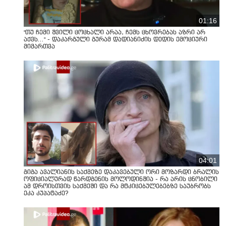
01:16
"თუ ჩემი შვილი ცოცხალი არაა, ჩემს ცხოვრებას აზრი არ
აქვს..." - დაკარგული გურამ დადიანიძის დედის ემოციური
მიმართვა
04:01
გიგა ავალიანის საქმეზე დაკავებული ორი მოზარდი ბრალის
ოფიციალურად წარდგენის მოლოდინშია - რა არის ცნობილი
ამ დროისთვის საქმეში და რა მტკიცებულებებზე საუბრობს
ეკა კუპატაძე?