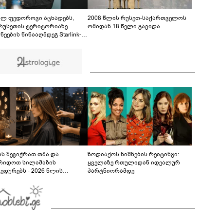
ფაქტზე 1 წლით და 6 თვით თავისუფლების
აღკვეთა მიესაჯა
ილ ფედოროვი აცხადებს,
2008 წლის რუსეთ-საქართველოს
რუსეთის ტერიტორიაზე
ომიდან 18 წელი გავიდა
ნეების წინააღმდეგ Starlink-
ამოყენების საკითხზე ილონ
თან მოლაპარაკებებს
მოებს
ს შევიჭრათ თმა და
ზოდიაქოს ნიშნების რეიტინგი:
რიდოთ სილამაზის
ყველაზე რთულიდან იდეალურ
ედურებს - 2026 წლის
პარტნიორამდე
სტოს ასტროლოგიური
კვლევი