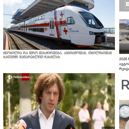
ცნობილია რა დრო დასჭირდება, აგვისტოდან, თბილისიდან
ბათუმში მატარებლით ჩასვლას
2026
ავტო
რეიტ