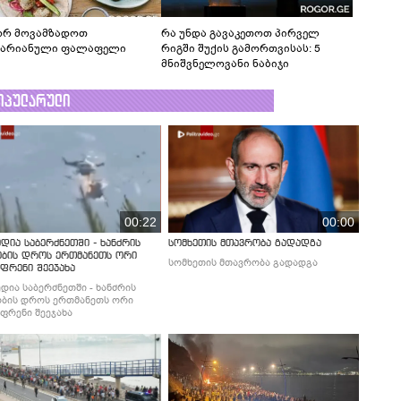
რ მოვამზადოთ
რა უნდა გავაკეთოთ პირველ
ტარიანული ფალაფელი
რიგში შუქის გამორთვისას: 5
მნიშვნელოვანი ნაბიჯი
ოპულარული
00:22
00:00
დია საბერძნეთში - ხანძრის
სომხეთის მთავრობა გადადგა
ობის დროს ერთმანეთს ორი
სომხეთის მთავრობა გადადგა
ფრენი შეეჯახა
დია საბერძნეთში - ხანძრის
ბის დროს ერთმანეთს ორი
ფრენი შეეჯახა