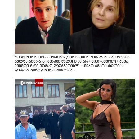
"სისტემამ ნიკო კვარაცხელიას საქმის ფიგურანტები ხელის
გულზე ატარა არაერთი წელი! ხომ არ იცით რატომ?! იქნებ
იმიტომ რომ თავად დაუკვეთეს?!“ – ნიკო კვარაცხელიას
დედა განცხადებას ავრცელებს