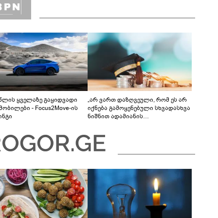
 წლის ყველაზე გაყიდვადი
„არ ვართ დაზღვეული, რომ ეს არ
მობილები - Focus2Move-ის
იქნება გამოყენებული სხვადასხვა
ინგი
ნიშნით ადამიანის
დისკრიმინაციისთვის -
განათლების სისტემა დიდი
უფსკრულისკენ მიდის“