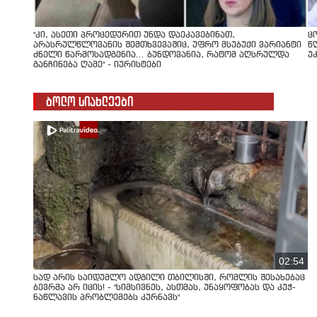
"კი, ასეთი პროცედურით უნდა დაეკავებინათ,
ც
არასრულწლოვანის შემთხვევაშიც, უფრო მსუბუქი ვარიანტი
წ
ძნელი წარმოსადგენია... ბუნდოვანია, რატომ აღსრულდა
უ
განჩინება ღამე" - იურისტები
ბოლო სიახლეები
02:54
სად არის საიდუმლო ადგილი თბილისში, რომლის შესახებაც
ბევრმა არ იცის! - "სიმსივნეს, ასთმას, უნაყოფობას და კუჭ-
ნაწლავის პრობლემებს კურნავს"