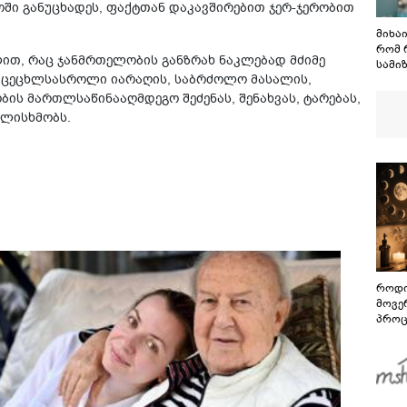
ოში განუცხადეს, ფაქტთან დაკავშირებით ჯერ-ჯერობით
მიხა
რომ 
ლით, რაც ჯანმრთელობის განზრახ ნაკლებად მძიმე
სამიზ
აც ცეცხლსასროლი იარაღის, საბრძოლო მასალის,
ის გ
მასკ
ის მართლსაწინააღმდეგო შეძენას, შენახვას, ტარებას,
აწარ
ულისხმობს.
როდი
მოვე
პროც
აგვი
გზამ