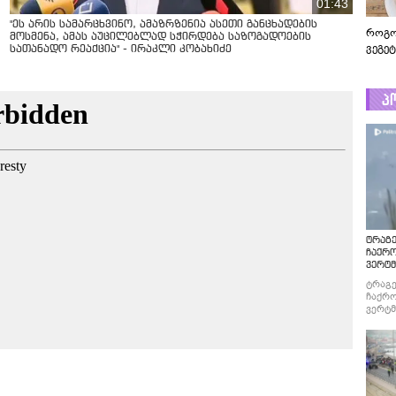
01:43
"ეს არის სამარცხვინო, ამაზრზენია ასეთი განცხადების
როგო
მოსმენა, ამას აუცილებლად სჭირდება საზოგადოების
ვეგე
სათანადო რეაქცია" - ირაკლი კობახიძე
პ
ტრაგე
ჩაქრ
ვერტმ
ტრაგე
ჩაქრო
ვერტმ