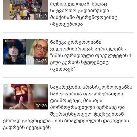
რუსთაველიდან, სადაც
სატვირთო გადაბრუნდა -
01:19
მანქანაში მცირეწლოვანიც
იმყოფებოდა
ნანუკა ჟორჟოლიანი
ვიდეომიმართვას ავრცელებს -
"ამას იურიდიული ფაკულტეტის 1-
04:26
ელი კურსის სტუდენტიც
იკითხავს"
საგარეჯოში, არასრულწლოვანმა
ჩამოტვირთა ფოტოსურათები,
დაამონტაჟა, მიანიჭა
00:20
პორნოგრაფიული იერსახე და
შეურაცხმყოფელ ტექსტებთან
ერთად გაავრცელა - შსს ბრალდებულის დაკავების
კადრებს აქვეყნებს