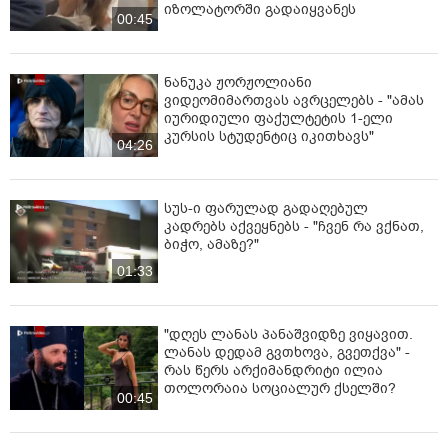
იზოლატორში გადაიყვანეს
00:45
ნანუკა ჟორჟოლიანი
ვიდეომიმართვას ავრცელებს - "ამას
იურიდიული ფაქულტეტის 1-ელი
კურსის სტუდენტიც იკითხავს"
04:26
სუს-ი ფარულად გადაღებულ
კადრებს აქვეყნებს - "ჩვენ რა ვქნათ,
ბიჭო, ამაზე?"
01:33
"დღეს ლანას პანაშვიდზე ვიყავით.
ლანას დედამ გვთხოვა, გვეთქვა" -
რას წერს არქიმანდრიტი ილია
თოლორაია სოციალურ ქსელში?
00:45