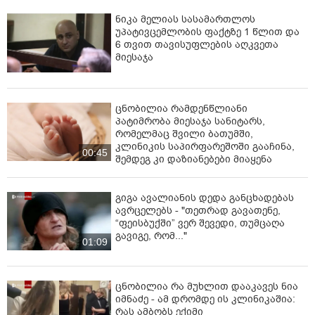
ნიკა მელიას სასამართლოს
უპატივცემლობის ფაქტზე 1 წლით და
6 თვით თავისუფლების აღკვეთა
მიესაჯა
ცნობილია რამდენწლიანი
პატიმრობა მიესაჯა სანიტარს,
რომელმაც შვილი ბათუმში,
კლინიკის საპირფარეშოში გააჩინა,
00:45
შემდეგ კი დაზიანებები მიაყენა
გიგა ავალიანის დედა განცხადებას
ავრცელებს - "თეთრად გავათენე,
“ფეისბუქში” ვერ შევედი, თუმცაღა
გავიგე, რომ..."
01:09
ცნობილია რა მუხლით დააკავეს ნია
იმნაძე - ამ დრომდე ის კლინიკაშია:
რას ამბობს ექიმი