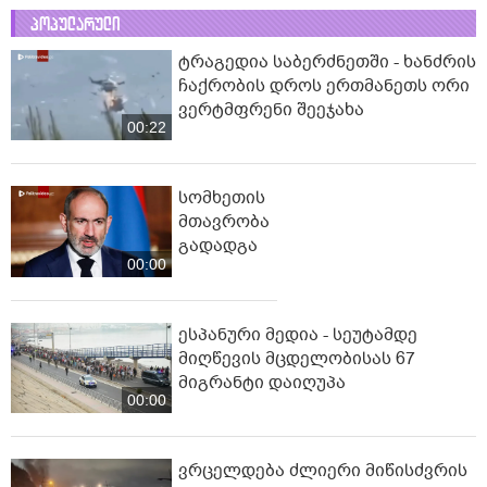
პოპულარული
ტრაგედია საბერძნეთში - ხანძრის
ჩაქრობის დროს ერთმანეთს ორი
ვერტმფრენი შეეჯახა
00:22
სომხეთის
მთავრობა
გადადგა
00:00
ესპანური მედია - სეუტამდე
მიღწევის მცდელობისას 67
მიგრანტი დაიღუპა
00:00
ვრცელდება ძლიერი მიწისძვრის