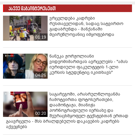
ასევე დაგაინტერესებთ
ვრცელდება კადრები
რუსთაველიდან, სადაც სატვირთო
გადაბრუნდა - მანქანაში
მცირეწლოვანიც იმყოფებოდა
01:19
ნანუკა ჟორჟოლიანი
ვიდეომიმართვას ავრცელებს - "ამას
იურიდიული ფაკულტეტის 1-ელი
კურსის სტუდენტიც იკითხავს"
04:26
საგარეჯოში, არასრულწლოვანმა
ჩამოტვირთა ფოტოსურათები,
დაამონტაჟა, მიანიჭა
პორნოგრაფიული იერსახე და
00:20
შეურაცხმყოფელ ტექსტებთან ერთად
გაავრცელა - შსს ბრალდებულის დაკავების კადრებს
აქვეყნებს