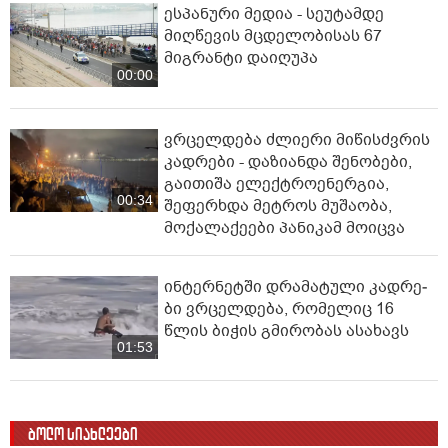
ესპანური მედია - სეუტამდე
მიღწევის მცდელობისას 67
მიგრანტი დაიღუპა
00:00
ვრცელდება ძლიერი მიწისძვრის
კადრები - დაზიანდა შენობები,
გაითიშა ელექტროენერგია,
00:34
შეფერხდა მეტროს მუშაობა,
მოქალაქეები პანიკამ მოიცვა
ინ­ტერ­ნეტ­ში დრა­მა­ტუ­ლი კად­რე­
ბი ვრცელდება, რომელიც 16
წლის ბიჭის გმირობას ასახავს
01:53
ბოლო სიახლეები