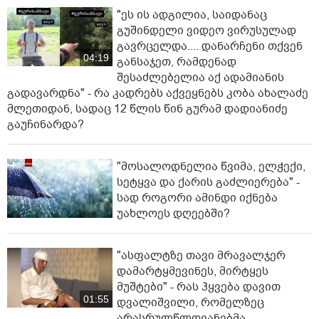
"ეს ის ადგილია, საიდანაც
გუშინდელი ვიდეო ვირუსულად
გავრცელდა.... დანარჩენი თქვენ
04:19
განსაჯეთ, რამდენად
შესაძლებელია აქ ადამიანის
გადავარდნა" - რა კადრებს აქვეყნებს კობა ახალაძე
მლეთიდან, სადაც 12 წლის წინ გურამ დადიანიძე
გაუჩინარდა?
"მოსალოდნელია წვიმა, ელჭექი,
სეტყვა და ქარის გაძლიერება" -
სად როგორი ამინდი იქნება
უახლოეს დღეებში?
"ასფალტზე თავი მრავალჯერ
დამარტყმევინეს, მირტყეს
მუშტები" - რას ჰყვება დავით
01:55
დვალიშვილი, რომელზეც
არასრულწლოვანებმა