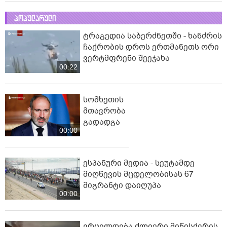
პოპულარული
ტრაგედია საბერძნეთში - ხანძრის
ჩაქრობის დროს ერთმანეთს ორი
ვერტმფრენი შეეჯახა
00:22
სომხეთის
მთავრობა
გადადგა
00:00
ესპანური მედია - სეუტამდე
მიღწევის მცდელობისას 67
მიგრანტი დაიღუპა
00:00
ვრცელდება ძლიერი მიწისძვრის