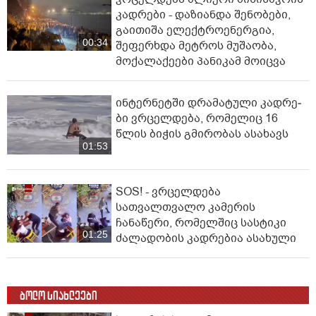
კადრები - დაზიანდა შენობები,
გაითიშა ელექტროენერგია,
00:34
შეფერხდა მეტროს მუშაობა,
მოქალაქეები პანიკამ მოიცვა
ინ­ტერ­ნეტ­ში დრა­მა­ტუ­ლი კად­რე­
ბი ვრცელდება, რომელიც 16
წლის ბიჭის გმირობას ასახავს
01:53
SOS! - ვრცელდება
სათვალთვალო კამერის
ჩანაწერი, რომელშიც სასტიკი
01:25
ძალადობის კადრებია ასახული
ბოლო სიახლეები