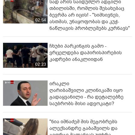
სად არის საიდუმლო ადგილი
თბილისში, რომლის შესახებაც
ბევრმა არ იცის! - "სიმსივნეს,
02:54
ასთმას, უნაყოფობას და კუჭ-
ნაწლავის პრობლემებს კურნავს"
ჩხუბი პარკინგის გამო -
ვრცელდება დაპირისპირების
კადრები ანაკლიიდან
02:23
ირაკლი
ღარიბაშვილი კლინიკაში იყო
გადაყვანილი - რა დეტალებზე
საუბრობს მისი ადვოკატი?
"ნია იმნაძემ მის მეგობრებს
ალექსანდრე გაბაშვილს და
გიორგი მალანიას უთხრა,