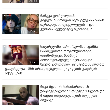
01:19
ნანუკა ჟორჟოლიანი
ვიდეომიმართვას ავრცელებს - "ამას
იურიდიული ფაკულტეტის 1-ელი
კურსის სტუდენტიც იკითხავს"
04:26
საგარეჯოში, არასრულწლოვანმა
ჩამოტვირთა ფოტოსურათები,
დაამონტაჟა, მიანიჭა
პორნოგრაფიული იერსახე და
00:20
შეურაცხმყოფელ ტექსტებთან ერთად
გაავრცელა - შსს ბრალდებულის დაკავების კადრებს
აქვეყნებს
ნიკა მელიას სასამართლოს
უპატივცემლობის ფაქტზე 1 წლით და
6 თვით თავისუფლების აღკვეთა
მიესაჯა