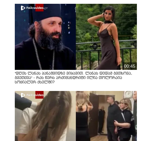
00:45
"დღეს ლანას პანაშვიდზე ვიყავით. ლანას დედამ გვთხოვა,
გვეთქვა" - რას წერს არქიმანდრიტი ილია თოლორაია
სოციალურ ქსელში?