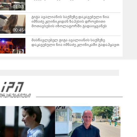
01:33
გიგა ავალიანის საქმეზე დაკავებული ნია
იმნაძე კლინიკიდან ზაჰესის დროებითი
მოთავსების იზოლატორში გადაიყვანეს
00:45
მასწავლებელ გიგა ავალიანის საქმეზე
დაკავებული ნია იმნაძე კლინიკაში გადაჰყავთ
"ზეწარგადაფარებული მკვდარი, უსულოდ
დაგდებული შვილი არ უნახავს იმნაძის დედას"
- ეკა კუპატაძის პირველი ემოციური კომენტარი
ნია იმნაძის დაკავებაზე
"მანიაკებო, დამპლებო, შენ არ იცი რომ ნია
არაფერშუაში არაა?!" - გიგა ავალიანის
საქმეზე ნია იმნაძეს აკავებენ
02:45
"არის ეჭვები ვინმეს ხომ არ მფარველობენ" -
დაკარგული 17 წლის ბიჭის საქმის ადვოკატი
ახალ გარემოებებზე საუბრობს
08:51
ავტომობილი ქვეითს დაეჯახა - ვრცელდება