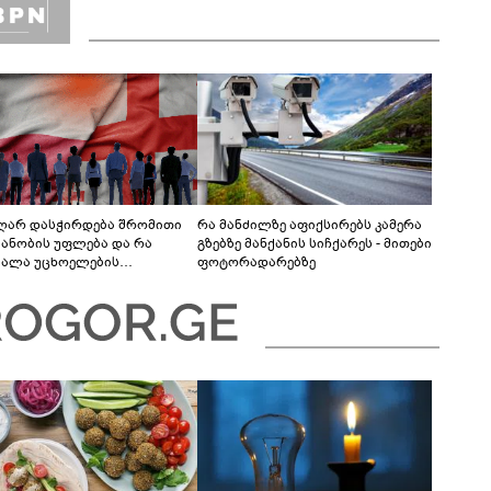
აღარ დასჭირდება შრომითი
რა მანძილზე აფიქსირებს კამერა
იანობის უფლება და რა
გზებზე მანქანის სიჩქარეს - მითები
ვალა უცხოელების
ფოტორადარებზე
ქმების პროცესში