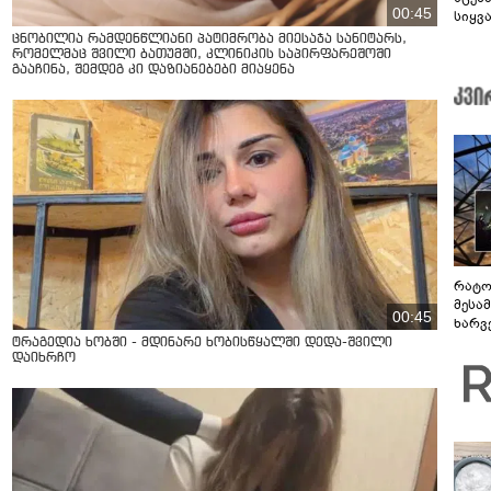
00:45
სიყვ
ცნობილია რამდენწლიანი პატიმრობა მიესაჯა სანიტარს,
რომელმაც შვილი ბათუმში, კლინიკის საპირფარეშოში
გააჩინა, შემდეგ კი დაზიანებები მიაყენა
რატო
მესამ
00:45
ხარვ
არაპ
ტრაგედია ხობში - მდინარე ხობისწყალში დედა-შვილი
დაიხრჩო
სანდ