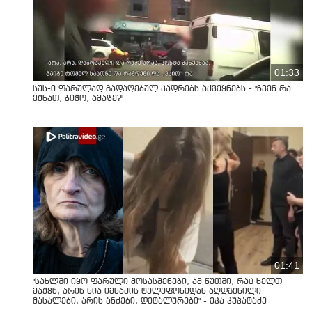
01:33
სუს-ი ფარულად გადაღებულ კადრებს აქვეყნებს - "ჩვენ რა
ვქნათ, ბიჭო, ამაზე?"
01:41
"სახლში იყო ფარული მოსასმენები, ამ წუთში, რაც ხელთ
მაქვს, არის ნია იმნაძის ტელეფონიდან აღდგენილი
მასალები, არის ანძები, დეტალურები" - ეკა კუპატაძე