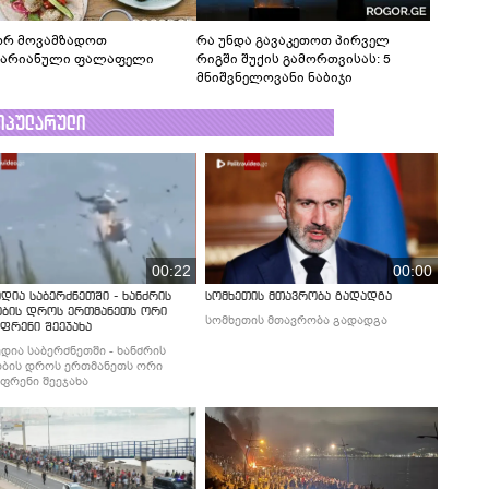
რ მოვამზადოთ
რა უნდა გავაკეთოთ პირველ
ტარიანული ფალაფელი
რიგში შუქის გამორთვისას: 5
მნიშვნელოვანი ნაბიჯი
ოპულარული
00:22
00:00
დია საბერძნეთში - ხანძრის
სომხეთის მთავრობა გადადგა
ობის დროს ერთმანეთს ორი
სომხეთის მთავრობა გადადგა
ფრენი შეეჯახა
დია საბერძნეთში - ხანძრის
ბის დროს ერთმანეთს ორი
ფრენი შეეჯახა