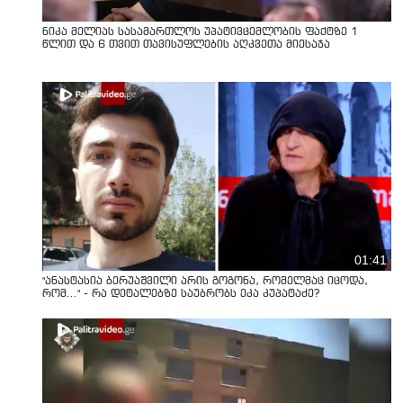
ნიკა მელიას სასამართლოს უპატივცემლობის ფაქტზე 1
წლით და 6 თვით თავისუფლების აღკვეთა მიესაჯა
01:41
"ანასტასია ბერუაშვილი არის გოგონა, რომელმაც იცოდა,
რომ..." - რა დეტალებზე საუბრობს ეკა კუპატაძე?