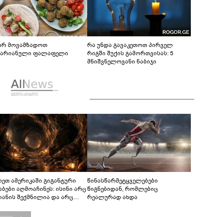
რ მოვამზადოთ
რა უნდა გავაკეთოთ პირველ
ტარიანული ფალაფელი
რიგში შუქის გამორთვისას: 5
მნიშვნელოვანი ნაბიჯი
რეთ ამერიკაში გიგანტური
წინასწარმეტყველებები
აბები აღმოაჩინეს: ისინი არც
წიგნებიდან, რომლებიც
იანის შექმნილია და არც
რეალურად ახდა
ის - ვინ ააშენა საიდუმლო
რინთები?