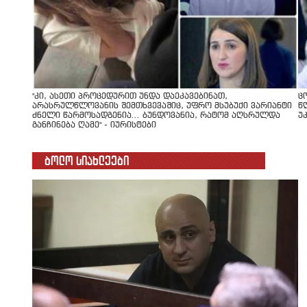
"კი, ასეთი პროცედურით უნდა დაეკავებინათ,
ც
არასრულწლოვანის შემთხვევაშიც, უფრო მსუბუქი ვარიანტი
წ
ძნელი წარმოსადგენია... ბუნდოვანია, რატომ აღსრულდა
უ
განჩინება ღამე" - იურისტები
ბოლო სიახლეები