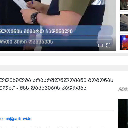
ბრალდებულმა არასრულწლოვანი გოგონას
ლა." - შსს დაკავების კადრებს
.com/@palitravide