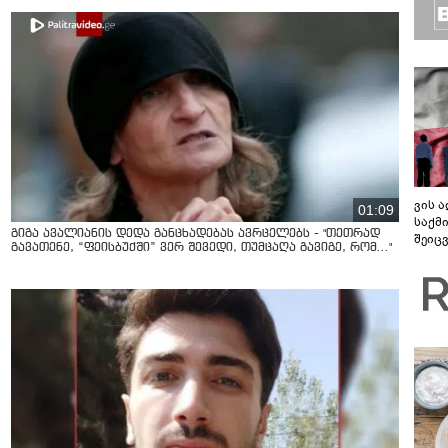
ვის 
01:09
საქმ
გიგა ავალიანის დედა განცხადებას ავრცელებს - "თეთრად
შეიც
გავათენე, “ფეისბუქში” ვერ შევედი, თუმცაღა გავიგე, რომ..."
დასა