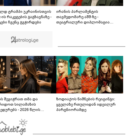
ბრალდება წარედგინათ - რამდენ წლიანი
პატიმრობა ემუქრებათ არასრულწლოვნებს?
ლდ ტრამპი უკრაინისთვის
ირანის პარლამენტის
ot-ის რაკეტების გაგზავნაზე -
თავმჯდომარე აშშ-ზე -
ტები ჩვენც გვჭირდება
თეატრალური დიპლომატია
გამუდმებით მეორდება -
შეასრულეთ ვალდებულებები, მეტი
თეატრი არ გვჭირდება
ს შევიჭრათ თმა და
ზოდიაქოს ნიშნების რეიტინგი:
რიდოთ სილამაზის
ყველაზე რთულიდან იდეალურ
ედურებს - 2026 წლის
პარტნიორამდე
სტოს ასტროლოგიური
კვლევი