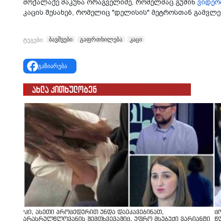
მოქალაქე მაკუნა ორაგველიძე, რომელმაც გუშინ
ვიდეო
კაცის შესახებ, რომელიც "დელისის" მეტროსთან გამვლე
ბავშვები
გაფრთხილება
კაცი
ტეგები:
გაზიარება
ახლა კითხულობენ
"კი, ასეთი პროცედურით უნდა დაეკავებინათ,
ც
არასრულწლოვანის შემთხვევაშიც, უფრო მსუბუქი ვარიანტი
წ