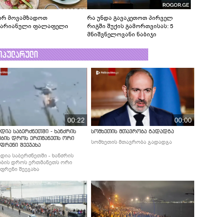
რ მოვამზადოთ
რა უნდა გავაკეთოთ პირველ
ტარიანული ფალაფელი
რიგში შუქის გამორთვისას: 5
მნიშვნელოვანი ნაბიჯი
ოპულარული
00:22
00:00
დია საბერძნეთში - ხანძრის
სომხეთის მთავრობა გადადგა
ობის დროს ერთმანეთს ორი
სომხეთის მთავრობა გადადგა
ფრენი შეეჯახა
დია საბერძნეთში - ხანძრის
ბის დროს ერთმანეთს ორი
ფრენი შეეჯახა