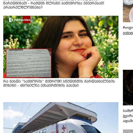
წარედგინათ - რამდენ წლიანი პატიმრობა ემუქრებათ
არასრულწლოვნებს?
როგო
ვეგე
რა გახდა “სამგორის” მეტროში სტუდენტის გარდაცვალების
მიზეზი - ცნობილია ექსპერტიზის პასუხი
სამხ
გვირ
ადამ
ბუნებ
ლაბი