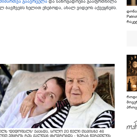
მიმართვა გაავრცელა
და საზოგადოება გააფრთხილა
ლ ბავშვებს ხელით ეხებოდა, ახალ ვიდეოს აქვეყნებს.
დონა
Patri
რაკე
როდი
მოვე
პროც
აგვი
გზამ
ოლს "დედოფალს" ეძახდა, ხოლო 20 წელი თავისზე 46
ლით უმცროს რუს ქალთან ცხოვრობდა - ზურაბ წერეთლის