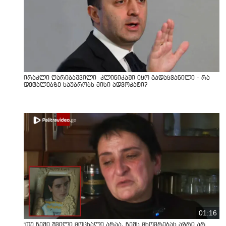
ირაკლი ღარიბაშვილი კლინიკაში იყო გადაყვანილი - რა
დეტალებზე საუბრობს მისი ადვოკატი?
01:16
"თუ ჩემი შვილი ცოცხალი არაა, ჩემს ცხოვრებას აზრი არ