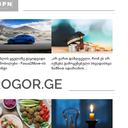
 წლის ყველაზე გაყიდვადი
„არ ვართ დაზღვეული, რომ ეს არ
მობილები - Focus2Move-ის
იქნება გამოყენებული სხვადასხვა
ინგი
ნიშნით ადამიანის
დისკრიმინაციისთვის -
განათლების სისტემა დიდი
უფსკრულისკენ მიდის“