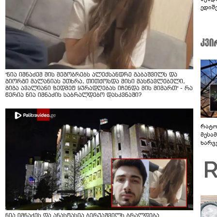
ედიშ
"ნია იმნაძემ მის მეგობრებს ალექსანდრე გაბაშვილს და
გიორგი მალანიას უთხრა, თითქოსდა მისი მასწავლებელი,
გიგა ავალიანი ზედმეტ ყურადღებას იჩენდა მის მიმართ" - რა
წერია ნია იმნაძის საბრალდებო დასკვნაში?
რატო
მესამ
ხარვ
არაპ
სანდ
ნია იმნაძეს და ანასტასია ბერუაშვილს ბრალდება