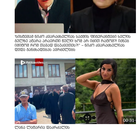
"სისტემამ ნიკო კვარაცხელიას საქმის ფიგურანტები ხელის
გულზე ატარა არაერთი წელი! ხომ არ იცით რატომ?! იქნებ
იმიტომ რომ თავად დაუკვეთეს?!“ – ნიკო კვარაცხელიას
დედა განცხადებას ავრცელებს
00:31
ლანა ლატარია დაკრძალეს