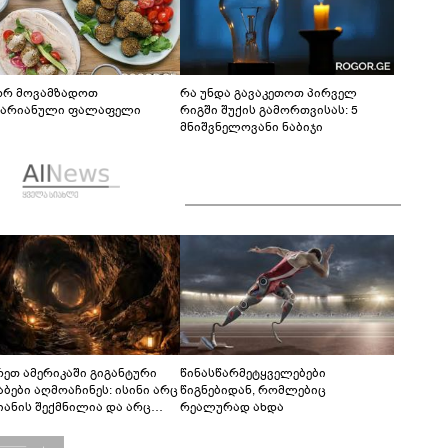
რ მოვამზადოთ
რა უნდა გავაკეთოთ პირველ
ტარიანული ფალაფელი
რიგში შუქის გამორთვისას: 5
მნიშვნელოვანი ნაბიჯი
რეთ ამერიკაში გიგანტური
წინასწარმეტყველებები
აბები აღმოაჩინეს: ისინი არც
წიგნებიდან, რომლებიც
იანის შექმნილია და არც
რეალურად ახდა
ის - ვინ ააშენა საიდუმლო
რინთები?