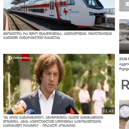
ცნობილია რა დრო დასჭირდება, აგვისტოდან, თბილისიდან
ბათუმში მატარებლით ჩასვლას
2026
ავტო
რეიტ
01:43
"ეს არის სამარცხვინო, ამაზრზენია ასეთი განცხადების
მოსმენა, ამას აუცილებლად სჭირდება საზოგადოების
სათანადო რეაქცია" - ირაკლი კობახიძე