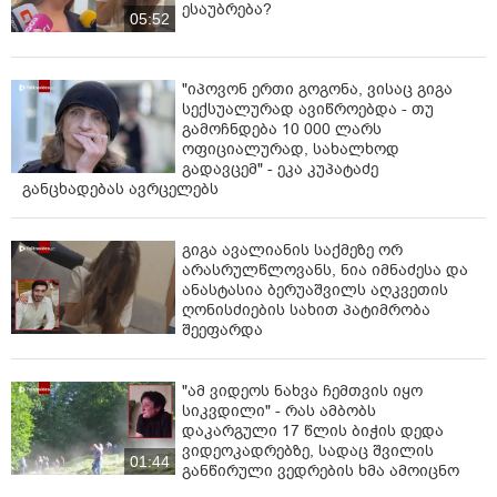
ესაუბრება?
05:52
"იპოვონ ერთი გოგონა, ვისაც გიგა
სექსუალურად ავიწროებდა - თუ
გამოჩნდება 10 000 ლარს
ოფიციალურად, სახალხოდ
გადავცემ" - ეკა კუპატაძე
განცხადებას ავრცელებს
გიგა ავალიანის საქმეზე ორ
არასრულწლოვანს, ნია იმნაძესა და
ანასტასია ბერუაშვილს აღკვეთის
ღონისძიების სახით პატიმრობა
შეეფარდა
"ამ ვიდეოს ნახვა ჩემთვის იყო
სიკვდილი" - რას ამბობს
დაკარგული 17 წლის ბიჭის დედა
ვიდეოკადრებზე, სადაც შვილის
01:44
განწირული ვედრების ხმა ამოიცნო