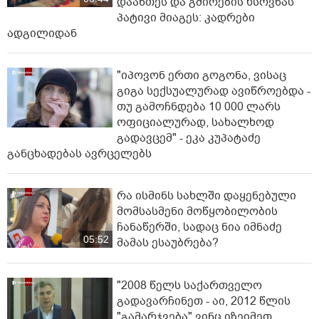
დაანთეს და გმირების ხსოვნას
პატივი მიაგეს: კადრები
ადგილიდან
"იპოვონ ერთი გოგონა, ვისაც
გიგა სექსუალურად ავიწროებდა -
თუ გამოჩნდება 10 000 ლარს
ოფიციალურად, სახალხოდ
გადავცემ" - ეკა კუპატაძე
განცხადებას ავრცელებს
რა ისმინს სახლში დაყენებული
მომსასმენი მოწყობილობის
ჩანაწერში, სადაც ნია იმნაძე
05:52
მამას ესაუბრება?
"2008 წელს საქართველო
გადავარჩინეთ - აი, 2012 წლის
"გამარჯვება" ვინც იზეიმეთ,