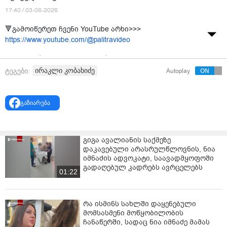
17:40 / 03-06-2026
🔻გამოიწერეთ ჩვენი YouTube არხი>>>
https://www.youtube.com/@palitravideo
"დღეს გვქონდა პირველი შეხვედრა..." - ირაკლი
კობახიძე დიუშენით დაავადებული ბავშვების
ირაკლი კობახიძე
ტეგები:
Autoplay
მშობლებს შეხვდა.
გაზიარება
გიგა ავალიანის საქმეზე
დაკავებული არასრულწლოვნის, ნია
იმნაძის ადვოკატი, საავადმყოფოში
გადაღებულ კადრებს ავრცელებს
01:22
რა ისმინს სახლში დაყენებული
მომსასმენი მოწყობილობის
ჩანაწერში, სადაც ნია იმნაძე მამას