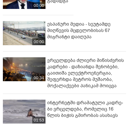
გადადგა
00:00
ესპანური მედია - სეუტამდე
მიღწევის მცდელობისას 67
მიგრანტი დაიღუპა
00:00
ვრცელდება ძლიერი მიწისძვრის
კადრები - დაზიანდა შენობები,
გაითიშა ელექტროენერგია,
00:34
შეფერხდა მეტროს მუშაობა,
მოქალაქეები პანიკამ მოიცვა
ინ­ტერ­ნეტ­ში დრა­მა­ტუ­ლი კად­რე­
ბი ვრცელდება, რომელიც 16
წლის ბიჭის გმირობას ასახავს
01:53