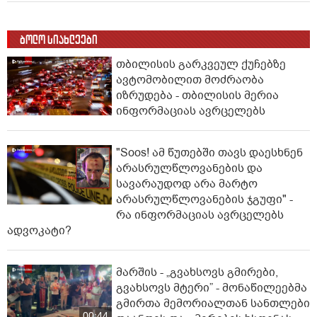
ბოლო სიახლეები
თბილისის გარკვეულ ქუჩებზე
ავტომობილით მოძრაობა
იზრუდება - თბილისის მერია
ინფორმაციას ავრცელებს
"Soos! ამ წუთებში თავს დაესხნენ
არასრულწლოვანების და
სავარაუდოდ არა მარტო
არასრულწლოვანების ჯგუფი" -
რა ინფორმაციას ავრცელებს
ადვოკატი?
მარშის - „გვახსოვს გმირები,
გვახსოვს მტერი” - მონაწილეებმა
გმირთა მემორიალთან სანთლები
00:44