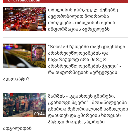
თბილისის გარკვეულ ქუჩებზე
ავტომობილით მოძრაობა
იზრუდება - თბილისის მერია
ინფორმაციას ავრცელებს
"Soos! ამ წუთებში თავს დაესხნენ
არასრულწლოვანების და
სავარაუდოდ არა მარტო
არასრულწლოვანების ჯგუფი" -
რა ინფორმაციას ავრცელებს
ადვოკატი?
მარშის - „გვახსოვს გმირები,
გვახსოვს მტერი” - მონაწილეებმა
გმირთა მემორიალთან სანთლები
00:44
დაანთეს და გმირების ხსოვნას
პატივი მიაგეს: კადრები
ადგილიდან