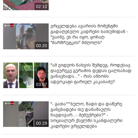
02:10
ვრცელდება ავარიის მომენტში
გადაღებული კადრები ბათუმიდან -
"ვაიმე, ეს რა იყო, ყოჩაღ
"მარშრუტკის" მძღოლს"
00:20
"ამ ვიდეოს ნახვის შემდეგ, როდესაც
დავურეკე გურამის დედას ცალსახად
განაცხადა..." - რას ამბობს
ადვოკატი ტარიელ კაკაბაძე?
03:57
"- გათა***ბულო, წადი და დაწერე
განცხადება თუ დანაშაულს
ჩავდივარ...- მემუქრები?" -
სოციალურ ქსელში სკანდალური
00:29
კადრები ვრცელდება