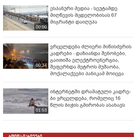
ესპანური მედია - სეუტამდე
მიღწევის მცდელობისას 67
მიგრანტი დაიღუპა
00:00
ვრცელდება ძლიერი მიწისძვრის
კადრები - დაზიანდა შენობები,
გაითიშა ელექტროენერგია,
00:34
შეფერხდა მეტროს მუშაობა,
მოქალაქეები პანიკამ მოიცვა
ინ­ტერ­ნეტ­ში დრა­მა­ტუ­ლი კად­რე­
ბი ვრცელდება, რომელიც 16
წლის ბიჭის გმირობას ასახავს
01:53
ბოლო სიახლეები