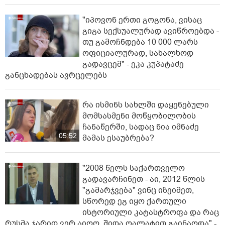
"იპოვონ ერთი გოგონა, ვისაც
გიგა სექსუალურად ავიწროებდა -
თუ გამოჩნდება 10 000 ლარს
ოფიციალურად, სახალხოდ
გადავცემ" - ეკა კუპატაძე
განცხადებას ავრცელებს
რა ისმინს სახლში დაყენებული
მომსასმენი მოწყობილობის
ჩანაწერში, სადაც ნია იმნაძე
05:52
მამას ესაუბრება?
"2008 წელს საქართველო
გადავარჩინეთ - აი, 2012 წლის
"გამარჯვება" ვინც იზეიმეთ,
სწორედ ეგ იყო ქართული
ისტორიული კატასტროფა და რაც
რუსმა ჯარით ვერ აიღო, შიდა ღალატით გაინაღდა" -