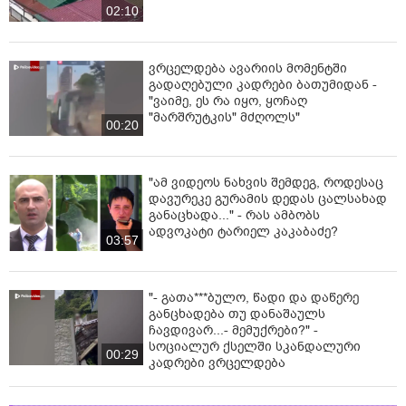
02:10
ვრცელდება ავარიის მომენტში
გადაღებული კადრები ბათუმიდან -
"ვაიმე, ეს რა იყო, ყოჩაღ
"მარშრუტკის" მძღოლს"
00:20
"ამ ვიდეოს ნახვის შემდეგ, როდესაც
დავურეკე გურამის დედას ცალსახად
განაცხადა..." - რას ამბობს
ადვოკატი ტარიელ კაკაბაძე?
03:57
"- გათა***ბულო, წადი და დაწერე
განცხადება თუ დანაშაულს
ჩავდივარ...- მემუქრები?" -
სოციალურ ქსელში სკანდალური
00:29
კადრები ვრცელდება