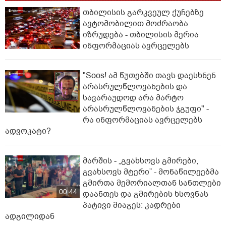
თბილისის გარკვეულ ქუჩებზე
ავტომობილით მოძრაობა
იზრუდება - თბილისის მერია
ინფორმაციას ავრცელებს
"Soos! ამ წუთებში თავს დაესხნენ
არასრულწლოვანების და
სავარაუდოდ არა მარტო
არასრულწლოვანების ჯგუფი" -
რა ინფორმაციას ავრცელებს
ადვოკატი?
მარშის - „გვახსოვს გმირები,
გვახსოვს მტერი” - მონაწილეებმა
გმირთა მემორიალთან სანთლები
00:44
დაანთეს და გმირების ხსოვნას
პატივი მიაგეს: კადრები
ადგილიდან