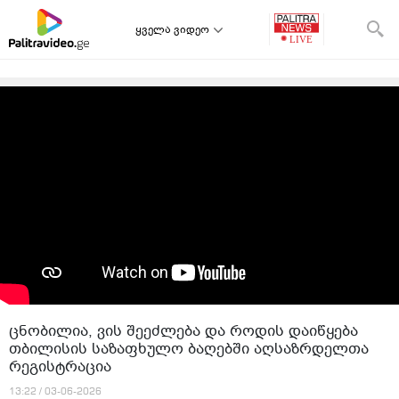
ყველა ვიდეო
ცნობილია, ვის შეეძლება და როდის დაიწყება
თბილისის საზაფხულო ბაღებში აღსაზრდელთა
რეგისტრაცია
13:22 / 03-06-2026