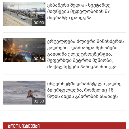
ესპანური მედია - სეუტამდე
მიღწევის მცდელობისას 67
მიგრანტი დაიღუპა
00:00
ვრცელდება ძლიერი მიწისძვრის
კადრები - დაზიანდა შენობები,
გაითიშა ელექტროენერგია,
00:34
შეფერხდა მეტროს მუშაობა,
მოქალაქეები პანიკამ მოიცვა
ინ­ტერ­ნეტ­ში დრა­მა­ტუ­ლი კად­რე­
ბი ვრცელდება, რომელიც 16
წლის ბიჭის გმირობას ასახავს
01:53
ბოლო სიახლეები