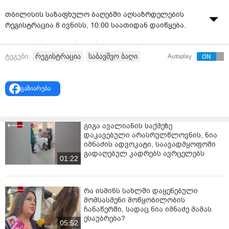
თბილისის საზაფხულო ბაღებში აღსაზრდელების
რეგისტრაცია 8 ივნისს, 10:00 საათიდან დაიწყება.
ამის შესახებ დედაქალაქის მერმა, კახამ კალაძემ
თბილისის მუნიციპალიტეტის მთავრობის სხდომაზე
რეგისტრაცია
საბავშვო ბაღი
ტეგები:
Autoplay
ისაუბრა.
მისი განცხადებით, ზაფხულის განმავლობაში, 54
გაზიარება
საბავშვო ბაღი იმუშავებს, სადაც 19 500-მდე
აღსაზრდელი ჩაირიცხება.
„მინდა, მოგაწოდოთ ინფორმაცია თბილისის მერიის
გიგა ავალიანის საქმეზე
დაკავებული არასრულწლოვნის, ნია
სოციალურ პროექტ საზაფხულო ბაღებში
იმნაძის ადვოკატი, საავადმყოფოში
აღსაზრდელთა რეგისტრაციის შესახებ.
გადაღებულ კადრებს ავრცელებს
01:22
მოგეხსენებათ, სასწავლო წელი საბავშვო ბაღებში 30
ივნისს სრულდება, 1-ელი ივლისიდან კი მთელი თვის
განმავლობაში იმუშავებს საზაფხულო ბაღები. წელს
რა ისმინს სახლში დაყენებული
თბილისში 54 საზაფხულო ბაღი იფუნქციონირებს,
მომსასმენი მოწყობილობის
სადაც 19 500-მდე აღსაზრდელი ჩაირიცხება.
ჩანაწერში, სადაც ნია იმნაძე მამას
ესაუბრება?
05:52
რეგისტრაცია ელექტრონულად წარიმართება