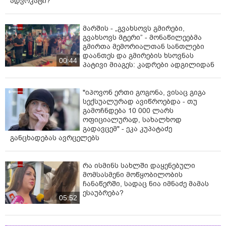
ადვოკატი?
მარშის - „გვახსოვს გმირები,
გვახსოვს მტერი” - მონაწილეებმა
გმირთა მემორიალთან სანთლები
დაანთეს და გმირების ხსოვნას
00:44
პატივი მიაგეს: კადრები ადგილიდან
"იპოვონ ერთი გოგონა, ვისაც გიგა
სექსუალურად ავიწროებდა - თუ
გამოჩნდება 10 000 ლარს
ოფიციალურად, სახალხოდ
გადავცემ" - ეკა კუპატაძე
განცხადებას ავრცელებს
რა ისმინს სახლში დაყენებული
მომსასმენი მოწყობილობის
ჩანაწერში, სადაც ნია იმნაძე მამას
ესაუბრება?
05:52