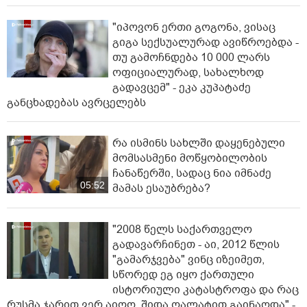
"იპოვონ ერთი გოგონა, ვისაც
გიგა სექსუალურად ავიწროებდა -
თუ გამოჩნდება 10 000 ლარს
ოფიციალურად, სახალხოდ
გადავცემ" - ეკა კუპატაძე
განცხადებას ავრცელებს
რა ისმინს სახლში დაყენებული
მომსასმენი მოწყობილობის
ჩანაწერში, სადაც ნია იმნაძე
05:52
მამას ესაუბრება?
"2008 წელს საქართველო
გადავარჩინეთ - აი, 2012 წლის
"გამარჯვება" ვინც იზეიმეთ,
სწორედ ეგ იყო ქართული
ისტორიული კატასტროფა და რაც
რუსმა ჯარით ვერ აიღო, შიდა ღალატით გაინაღდა" -