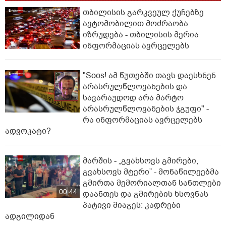
თბილისის გარკვეულ ქუჩებზე
ავტომობილით მოძრაობა
იზრუდება - თბილისის მერია
ინფორმაციას ავრცელებს
"Soos! ამ წუთებში თავს დაესხნენ
არასრულწლოვანების და
სავარაუდოდ არა მარტო
არასრულწლოვანების ჯგუფი" -
რა ინფორმაციას ავრცელებს
ადვოკატი?
მარშის - „გვახსოვს გმირები,
გვახსოვს მტერი” - მონაწილეებმა
გმირთა მემორიალთან სანთლები
00:44
დაანთეს და გმირების ხსოვნას
პატივი მიაგეს: კადრები
ადგილიდან