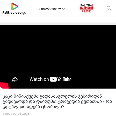
ყველა ვიდეო
კაცი მიწისქვეშა გადასასვლელის ჯებირიდან
გადავარდა და დაიღუპა: ტრაგედია ქუთაისში - რა
დეტალები ხდება ცნობილი?
14:59 / 02-06-2026