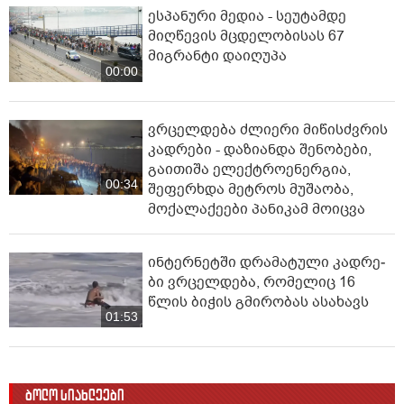
ესპანური მედია - სეუტამდე
მიღწევის მცდელობისას 67
მიგრანტი დაიღუპა
00:00
ვრცელდება ძლიერი მიწისძვრის
კადრები - დაზიანდა შენობები,
გაითიშა ელექტროენერგია,
00:34
შეფერხდა მეტროს მუშაობა,
მოქალაქეები პანიკამ მოიცვა
ინ­ტერ­ნეტ­ში დრა­მა­ტუ­ლი კად­რე­
ბი ვრცელდება, რომელიც 16
წლის ბიჭის გმირობას ასახავს
01:53
ბოლო სიახლეები