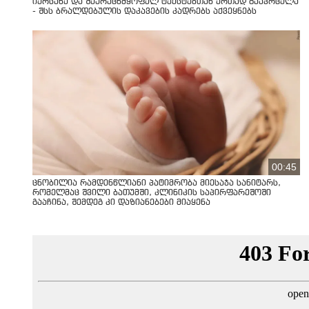
იერსახე და შეურაცხმყოფელ ტექსტებთან ერთად გაავრცელა
- შსს ბრალდებულის დაკავების კადრებს აქვეყნებს
00:45
ცნობილია რამდენწლიანი პატიმრობა მიესაჯა სანიტარს,
რომელმაც შვილი ბათუმში, კლინიკის საპირფარეშოში
გააჩინა, შემდეგ კი დაზიანებები მიაყენა