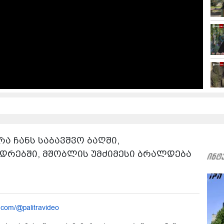
რა ჩანს საბავშვო ბაღში,
რებში, მშობლის უმძიმესი ბრალდება
.com/@palitravideo