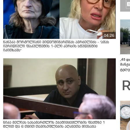
04:26
ნანუკა ჟორჟოლიანი ვიდეომიმართვას ავრცელებს - "ამას
იურიდიული ფაკულტეტის 1-ელი კურსის სტუდენტიც
იკითხავს"
„45 
მანქ
ტელე
აზერ
საქა
გავლ
ნიკა მელიას სასამართლოს უპატივცემლობის ფაქტზე 1
წლით და 6 თვით თავისუფლების აღკვეთა მიესაჯა