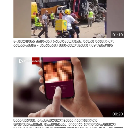
01:19
ვრცელდება კადრები რუსთაველიდან, სადაც სატვირთო
გადაბრუნდა - მანქანაში მცირეწლოვანიც იმყოფებოდა
00:20
საგარეჯოში, არასრულწლოვანმა ჩამოტვირთა
ფოტოსურათები, დაამონტაჟა, მიანიჭა პორნოგრაფიული