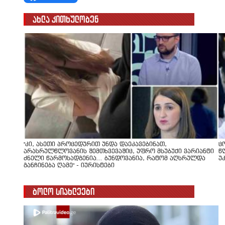
ახლა კითხულობენ
"კი, ასეთი პროცედურით უნდა დაეკავებინათ,
ც
არასრულწლოვანის შემთხვევაშიც, უფრო მსუბუქი ვარიანტი
წ
ძნელი წარმოსადგენია... ბუნდოვანია, რატომ აღსრულდა
უ
განჩინება ღამე" - იურისტები
ბოლო სიახლეები