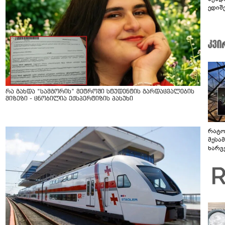
ედიშ
რა გახდა “სამგორის” მეტროში სტუდენტის გარდაცვალების
მიზეზი - ცნობილია ექსპერტიზის პასუხი
რატო
მესამ
ხარვ
არაპ
სანდ