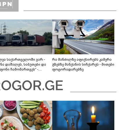
დღეა საქართველოში ვარ -
რა მანძილზე აფიქსირებს კამერა
ანა დაშალეს, საბუთები და
გზებზე მანქანის სიჩქარეს - მითები
ფონი ჩამომართვეს“ -
ფოტორადარებზე
ბაიჯანელი მძღოლები
რთველოს საბაჟოებზე
ას ვერ ახერხებენ