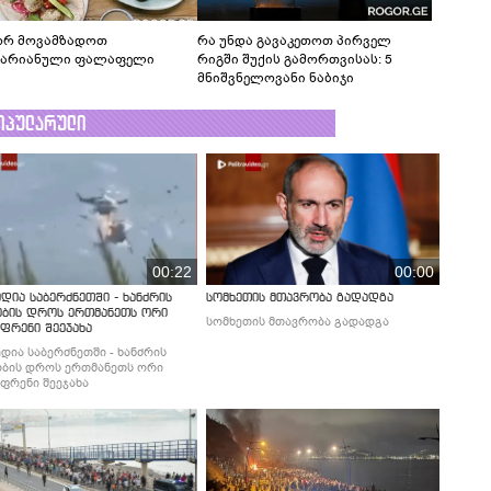
რ მოვამზადოთ
რა უნდა გავაკეთოთ პირველ
ტარიანული ფალაფელი
რიგში შუქის გამორთვისას: 5
მნიშვნელოვანი ნაბიჯი
ოპულარული
00:22
00:00
დია საბერძნეთში - ხანძრის
სომხეთის მთავრობა გადადგა
ობის დროს ერთმანეთს ორი
სომხეთის მთავრობა გადადგა
ფრენი შეეჯახა
დია საბერძნეთში - ხანძრის
ბის დროს ერთმანეთს ორი
ფრენი შეეჯახა