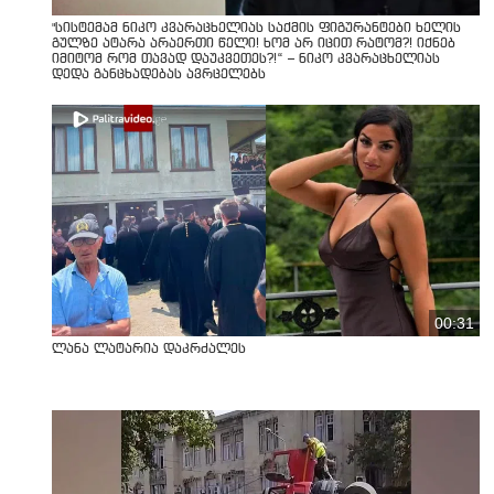
"სისტემამ ნიკო კვარაცხელიას საქმის ფიგურანტები ხელის
გულზე ატარა არაერთი წელი! ხომ არ იცით რატომ?! იქნებ
იმიტომ რომ თავად დაუკვეთეს?!“ – ნიკო კვარაცხელიას
დედა განცხადებას ავრცელებს
00:31
ლანა ლატარია დაკრძალეს