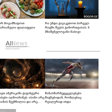
რ მოვამზადოთ
რა უნდა გავაკეთოთ პირველ
ტარიანული ფალაფელი
რიგში შუქის გამორთვისას: 5
მნიშვნელოვანი ნაბიჯი
რეთ ამერიკაში გიგანტური
წინასწარმეტყველებები
აბები აღმოაჩინეს: ისინი არც
წიგნებიდან, რომლებიც
იანის შექმნილია და არც
რეალურად ახდა
ის - ვინ ააშენა საიდუმლო
რინთები?