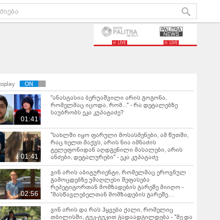
LIVE
LIVE
toplay
"ანასტასია ბერუაშვილი არის გოგონა,
რომელმაც იცოდა, რომ..." - რა დეტალებზე
საუბრობს ეკა კუპატაძე?
01:41
"სახლში იყო ფარული მოსასმენები, ამ წუთში,
რაც ხელთ მაქვს, არის ნია იმნაძის
ტელეფონიდან აღდგენილი მასალები, არის
01:41
ანძები, დეტალურები" - ეკა კუპატაძე
ვინ არის აბიტურიენტი, რომელმაც ეროვნულ
გამოცდებზე უმაღლესი შეფასება
რეპეტიტორთან მომზადების გარეშე მიიღო -
02:56
"მასწავლებელთან მომზადების გარეშე
მაღალი ქულების მიღება შესაძლებელია, თუ..."
ვინ არის და რას ჰყვება ქალი, რომელიც
თბილისში, ტუკ-ტუკით გადაადგილდება - "მე და