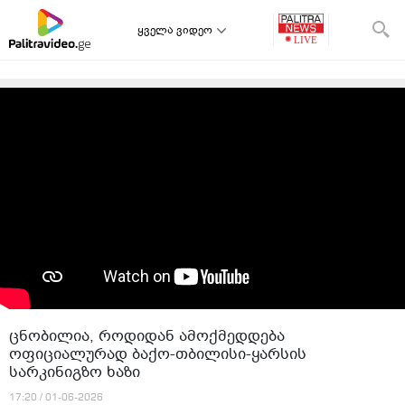
ყველა ვიდეო
ცნობილია, როდიდან ამოქმედდება
ოფიციალურად ბაქო-თბილისი-ყარსის
სარკინიგზო ხაზი
17:20 / 01-06-2026