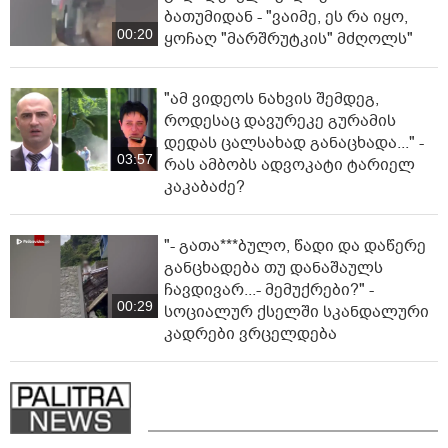
ბათუმიდან - "ვაიმე, ეს რა იყო,
00:20
ყოჩაღ "მარშრუტკის" მძღოლს"
"ამ ვიდეოს ნახვის შემდეგ,
როდესაც დავურეკე გურამის
დედას ცალსახად განაცხადა..." -
03:57
რას ამბობს ადვოკატი ტარიელ
კაკაბაძე?
"- გათა***ბულო, წადი და დაწერე
განცხადება თუ დანაშაულს
ჩავდივარ...- მემუქრები?" -
00:29
სოციალურ ქსელში სკანდალური
კადრები ვრცელდება