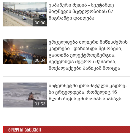
ესპანური მედია - სეუტამდე
მიღწევის მცდელობისას 67
მიგრანტი დაიღუპა
00:00
ვრცელდება ძლიერი მიწისძვრის
კადრები - დაზიანდა შენობები,
გაითიშა ელექტროენერგია,
00:34
შეფერხდა მეტროს მუშაობა,
მოქალაქეები პანიკამ მოიცვა
ინ­ტერ­ნეტ­ში დრა­მა­ტუ­ლი კად­რე­
ბი ვრცელდება, რომელიც 16
წლის ბიჭის გმირობას ასახავს
01:53
ბოლო სიახლეები