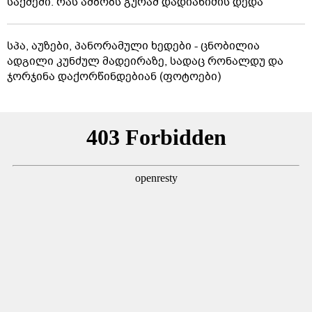
საქმეში: რას ამბობს გურამ დადიანიძის დედა
სპა, აუზები, პანორამული ხედები - ცნობილია
ადგილი კუნძულ მადეირაზე, სადაც რონალდუ და
ჯორჯინა დაქორწინდებიან (ფოტოები)