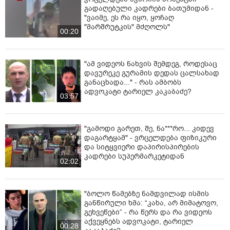
გადაღებული კადრები ბათუმიდან -
"ვაიმე, ეს რა იყო, ყოჩაღ
"მარშრუტკის" მძღოლს"
00:20
"ამ ვიდეოს ნახვის შემდეგ, როდესაც
დავურეკე გურამის დედას ცალსახად
განაცხადა..." - რას ამბობს
ადვოკატი ტარიელ კაკაბაძე?
03:57
"გამოდი გარეთ, შე, ნა***რო... კიდევ
დაგარტყამ" - ვრცელდება ფიზიკური
და სიტყვიერი დაპირისპირების
კადრები სუპერმარკეტიდან
02:02
"ბოლო წამებზე ნამდვილად ისმის
განწირული ხმა: “კახა, არ მიმატოვო,
გეხვეწები” - რა წერს და რა ვიდეოს
აქვეყნებს ადვოკატი, ტარიელ
00:28