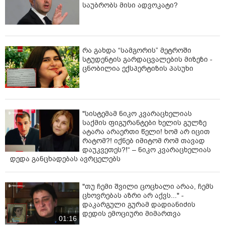
საუბრობს მისი ადვოკატი?
ამბობს მამუკა გვილავა „ambebi.ge“-სთან ინტერვიუში.
რა გახდა “სამგორის” მეტროში
სტუდენტის გარდაცვალების მიზეზი -
ცნობილია ექსპერტიზის პასუხი
"სისტემამ ნიკო კვარაცხელიას
საქმის ფიგურანტები ხელის გულზე
ატარა არაერთი წელი! ხომ არ იცით
რატომ?! იქნებ იმიტომ რომ თავად
დაუკვეთეს?!“ – ნიკო კვარაცხელიას
დედა განცხადებას ავრცელებს
"თუ ჩემი შვილი ცოცხალი არაა, ჩემს
ცხოვრებას აზრი არ აქვს..." -
დაკარგული გურამ დადიანიძის
დედის ემოციური მიმართვა
01:16