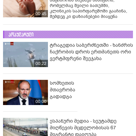
პატიმრობა მიესაჯა სანიტარს,
რომელმაც შვილი ბათუმში,
კლინიკის საპირფარეშოში გააჩინა,
00:45
შემდეგ კი დაზიანებები მიაყენა
პოპულარული
ტრაგედია საბერძნეთში - ხანძრის
ჩაქრობის დროს ერთმანეთს ორი
ვერტმფრენი შეეჯახა
00:22
სომხეთის
მთავრობა
გადადგა
00:00
ესპანური მედია - სეუტამდე
მიღწევის მცდელობისას 67
მიგრანტი დაიღუპა