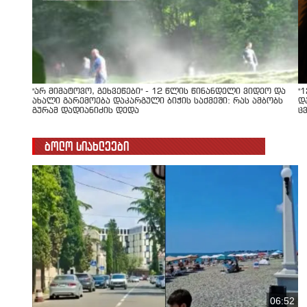
"არ მიმატოვო, გეხვეწები" - 12 წლის წინანდელი ვიდეო და
"
ახალი გარემოება დაკარგული ბიჭის საქმეში: რას ამბობს
დ
გურამ დადიანიძის დედა
ც
ბოლო სიახლეები
06:52