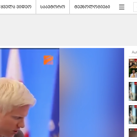
ყველა ვიდეო
საავტორო
ტექნოლოგიები
Au