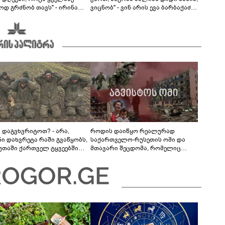
ოდ გრძნობ თავს" - ირინა
ვიცნობ" - ვინ არის ევა ბარბაქაძის
ვილის წერილი
რჩეული და როგორია მისი
სიყვარულის ამბავი
ა დაგვხვრიტოთ? - არა,
როდის დაიწყო რეალურად
ნი დახვრეტა რაში გვაწყობს,
საქართველო-რუსეთის ომი და
უთაში ქართველ ტყვეებში
მთავარი შეცდომა, რომელიც
 გადაგცვალოთ..."
საბედისწერო გამოდგა