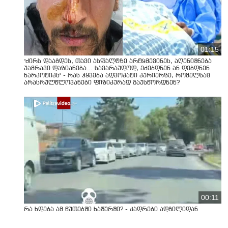
01:15
"ძირს დააგდეს, თავი ასფალტზე არტყმევინეს, აღენიშნება
უამრავი დაზიანება... სავარაუდოდ, ეძებდნენ ან დებდნენ
ნარკოტიკს" - რას ჰყვება ადვოკატი კურიერზე, რომელსაც
არასრულწლოვანები ფიზიკურად გაუსწორდნენ?
00:11
რა ხდება ამ წუთებში ხაშურში? - კადრები ადგილიდან