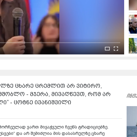
რულზე ცხარე ცრემლით არ ვიტირო,
მშობლო - მჯერა, მივაღწევთ, რომ არ
ი” - ცოტნე ივანიშვილი
ამორჩეულად ვართ მიჯაჭვული ჩვენს ტრადიციებზე.
სვები“ და არ შემიძლია მის დასასრულზე ცხარე