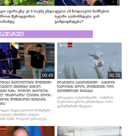
ტო აგარაკზე: ეს 5 საქმე უნდა
ფული ამ ზოდიაქოს ნიშნების
წროთ შემოდგომის
ხელში აღმოჩნდება: ვინ
ომამდე
გამდიდრდება?
ოპულარული
00:49
00:22
ლდება მკვლელობის მომენტში
ტრაგედია საბერძნეთში - ხანძრის
ებული უმძიმესი ვიდეო:
ჩაქრობის დროს ერთმანეთს ორი
ებში ჩანს, როგორ ესროლეს
ვერტმფრენი შეეჯახა
ლ "ტიკტოკერს" ლაივის დროს -
ტრაგედია საბერძნეთში - ხანძრის
მბობს მომხდარზე მექსიკის
ჩაქრობის დროს ერთმანეთს ორი
ცია
ვერტმფრენი შეეჯახა
ლდება მკვლელობის მომენტში
ებული უმძიმესი ვიდეო:
ბში ჩანს, როგორ ესროლეს
ლ "ტიკტოკერს" ლაივის დროს -
მბობს მომხდარზე მექსიკის
ცია