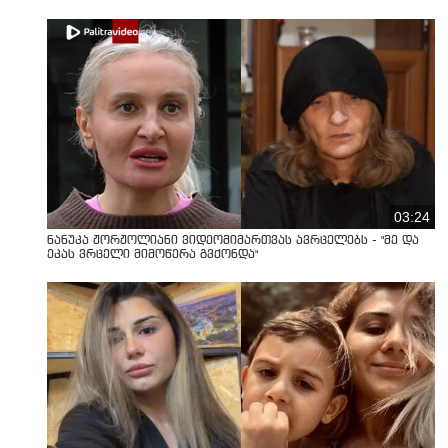
03:24
ნანუკა ჟორჟოლიანი ვიდეომიმართვას ავრცელებს - "მე და
ეკას ვრცელი მიმოწერა გვქონდა"