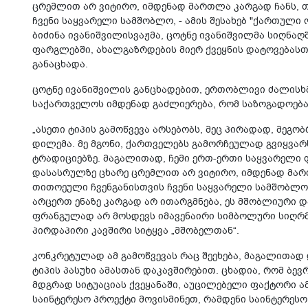
ცრემლით არ ვიტირო, იმდენად მართლა კარგად ჩანს, 
ჩვენი საყვარელი სამშობლო, - ამის შესახებ "ქართული
ბიძინა ივანიშვილისვაჟმა, ცოტნე ივანიშვილმა სიღნა
ფარგლებში, ახალგაზრდების მიერ ქვეყნის დატოვებასთ
განაცხადა.
ცოტნე ივანიშვილის განცხადებით, ერთობლივი ძალისხმე
საქართველოს იმდენად გაძლიერება, რომ საზოგადოება
„ასეთი ტიპის გამოწვევა არსებობს, მეც პირადად, მეგობ
დილემა. მე მგონი, ქართველებს გამორჩეულად გვიყვარს
ტრადიციებზე. მაგალითად, ჩემი ერთ-ერთი საყვარელი ფ
დასასრულზე ცხარე ცრემლით არ ვიტირო, იმდენად მარ
თითოეული ჩვენგანისთვის ჩვენი საყვარელი სამშობლო.
არცერთ ენაზე კარგად არ ითარგმნება, ეს მშობლიური 
ფრანგულად არ მოსდევს იმავენაირი სიმბოლური სიღრმე
პირდაპირი კავშირი სიტყვა „მშობელთან“.
კონკრეტულად ამ გამოწვევას რაც შეეხება, მაგალითად
ტიპის პასუხი ამასთან დაკავშირებით. ცხადია, რომ ბ
მდგრად სიტუაციას ქვეყანაში, აუცილებელი ფაქტორი ა
საინტერესო პროექტი მოვისმინეთ, რამდენი საინტერესო