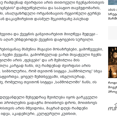
თუ რამდენად ძვირფასი არის თითოეული ჩვენგანისთვის
 ოცნების" დამფუძნებლისა და საპატიო თავმჯდომარის,
აბას
ღში, ახალგაზრდული ორგანიზაციის რეგიონული ტურნეს
სრუტ
ან დაკავშირებით დასმულ შეკითხვაზე პასუხად
მარშ
შეთა
მაგრა
გაგე
ვითა და ქვეყნის განვითარებით მიიღწევა შედეგი -
სრუტ
ს აღარ უჩნდებოდეს ქვეყნის დატოვების სურვილი.
რებისგანაც მსმენია მსგავსი მოსაზრებები, გამოწვევები,
 ჩვენი ქვეყანა, გამორჩეულად ვართ მიჯაჭვული ჩვენს
ილმი არის „ფესვები“ და არ შემიძლია მის
თლა კარგად ჩანს, თუ რამდენად ძვირფასი არის
 სიმბოლურია, რომ თვითონ სიტყვა „სამშობლოც“ სხვა
დატვირთვა, ყოველ შემთხვევაში, ინგლისურად,
, რომელიც თვითონ სიტყვა „სამშობლოში“ ჩანს, ის
როდი
მოვე
პროც
აგვი
 დღევანდელი შეხვედრაც შეიძლება იყოს გარკვეული
გზამ
ევრი პრობლემის გადაჭრა მოითხოვს დროს, მოითხოვს
მისთვის არის მშვიდობა, მაგრამ დღეს რამდენი
 იდეა, აკადემიური, კულტურული კუთხით,