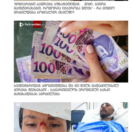
"გიზიარებთ კადრებს აფხაზეთიდან... ვიცი, ბევრს
გაინტერესებთ, როგორია იქაურობა დღეს" - რა ვიდეო
ვრცელდება სოციალურ ქსელში?
სექტემბრიდან ამოქმედდება და 60 წელს გადაცილებულ
პირებს შეეხებათ! - საქართველოს ეროვნული ბანკი
განცხადებას ავრცელებს