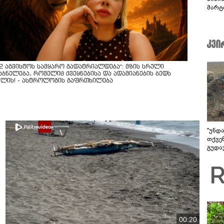
მარტ
ონაშ
12 აგვისტოს სამყარო გადატრიალდება": მზის სრული
აბნელება, რომელიც ქვეყნებისა და ადამიანების ბედს
ვლის! - ასტროლოგის გაფრთხილება
"უნდ
თქვე
გუდა
უნდა
00:20