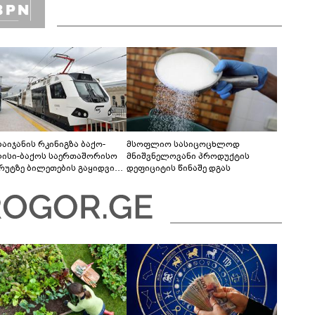
ბაიჯანის რკინიგზა ბაქო-
მსოფლიო სასიცოცხლოდ
ისი-ბაქოს საერთაშორისო
მნიშვნელოვანი პროდუქტის
რუტზე ბილეთების გაყიდვის
დეფიციტის წინაშე დგას
ოდს ახანგრძლივებს