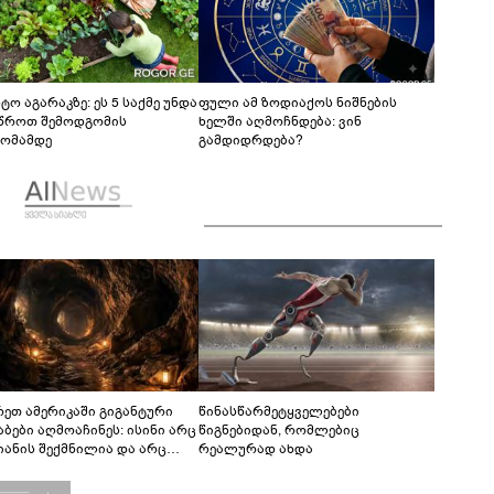
ტო აგარაკზე: ეს 5 საქმე უნდა
ფული ამ ზოდიაქოს ნიშნების
წროთ შემოდგომის
ხელში აღმოჩნდება: ვინ
ომამდე
გამდიდრდება?
რეთ ამერიკაში გიგანტური
წინასწარმეტყველებები
აბები აღმოაჩინეს: ისინი არც
წიგნებიდან, რომლებიც
იანის შექმნილია და არც
რეალურად ახდა
ის - ვინ ააშენა საიდუმლო
რინთები?