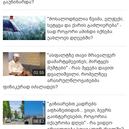
გაუჩინარდა?
"მოსალოდნელია წვიმა, ელჭექი,
სეტყვა და ქარის გაძლიერება" -
სად როგორი ამინდი იქნება
უახლოეს დღეებში?
"ასფალტზე თავი მრავალჯერ
დამარტყმევინეს, მირტყეს
მუშტები" - რას ჰყვება დავით
01:55
დვალიშვილი, რომელზეც
არასრულწლოვანებმა
ფიზიკურად იძალადეს?
"გიზიარებთ კადრებს
აფხაზეთიდან... ვიცი, ბევრს
გაინტერესებთ, როგორია
06:52
იქაურობა დღეს" - რა ვიდეო