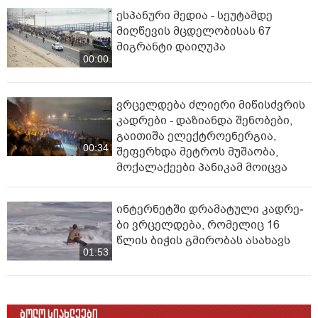
ესპანური მედია - სეუტამდე
მიღწევის მცდელობისას 67
მიგრანტი დაიღუპა
00:00
ვრცელდება ძლიერი მიწისძვრის
კადრები - დაზიანდა შენობები,
გაითიშა ელექტროენერგია,
00:34
შეფერხდა მეტროს მუშაობა,
მოქალაქეები პანიკამ მოიცვა
ინ­ტერ­ნეტ­ში დრა­მა­ტუ­ლი კად­რე­
ბი ვრცელდება, რომელიც 16
წლის ბიჭის გმირობას ასახავს
01:53
ბოლო სიახლეები