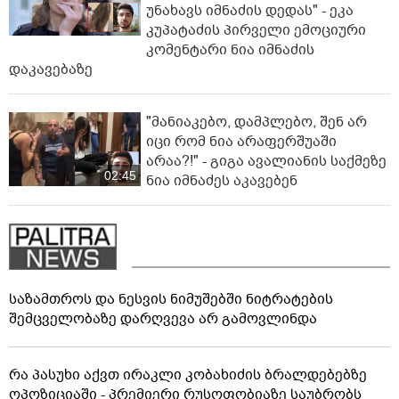
უნახავს იმნაძის დედას" - ეკა
კუპატაძის პირველი ემოციური
კომენტარი ნია იმნაძის
დაკავებაზე
"მანიაკებო, დამპლებო, შენ არ
იცი რომ ნია არაფერშუაში
არაა?!" - გიგა ავალიანის საქმეზე
02:45
ნია იმნაძეს აკავებენ
საზამთროს და ნესვის ნიმუშებში ნიტრატების
შემცველობაზე დარღვევა არ გამოვლინდა
რა პასუხი აქვთ ირაკლი კობახიძის ბრალდებებზე
ოპოზიციაში - პრემიერი რუსოფობიაზე საუბრობს