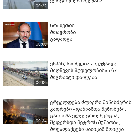
ვერტმფრენი შეეჯახა
00:22
სომხეთის
მთავრობა
გადადგა
00:00
ესპანური მედია - სეუტამდე
მიღწევის მცდელობისას 67
მიგრანტი დაიღუპა
00:00
ვრცელდება ძლიერი მიწისძვრის
კადრები - დაზიანდა შენობები,
გაითიშა ელექტროენერგია,
00:34
შეფერხდა მეტროს მუშაობა,
მოქალაქეები პანიკამ მოიცვა