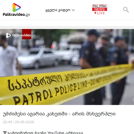
ყველა ვიდეო
უმძიმესი ავარია კახეთში - არის მსხვერპლი
20:45 / 29-05-2026
🔻გამოიწერეთ ჩვენი YouTube არხი>>>