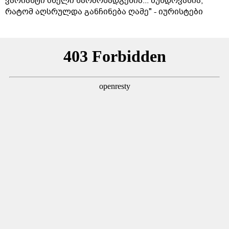
ვარიანტი ძნელი წარმოსადგენია... ბუნდოვანია,
რატომ აღსრულდა განჩინება ღამე" - იურისტები