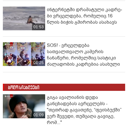
ინ­ტერ­ნეტ­ში დრა­მა­ტუ­ლი კად­რე­
ბი ვრცელდება, რომელიც 16
წლის ბიჭის გმირობას ასახავს
01:53
SOS! - ვრცელდება
სათვალთვალო კამერის
ჩანაწერი, რომელშიც სასტიკი
01:25
ძალადობის კადრებია ასახული
ბოლო სიახლეები
გიგა ავალიანის დედა
განცხადებას ავრცელებს -
"თეთრად გავათენე, “ფეისბუქში”
01:09
ვერ შევედი, თუმცაღა გავიგე,
რომ..."