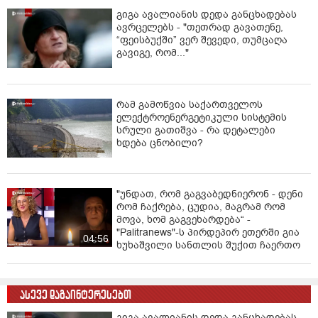
გიგა ავალიანის დედა განცხადებას
ავრცელებს - "თეთრად გავათენე,
“ფეისბუქში” ვერ შევედი, თუმცაღა
გავიგე, რომ..."
რამ გამოწვია საქართველოს
ელექტროენერგეტიკული სისტემის
სრული გათიშვა - რა დეტალები
ხდება ცნობილი?
"უნდათ, რომ გაგვაბედნიერონ - დენი
რომ ჩაქრება, ცუდია, მაგრამ რომ
მოვა, ხომ გაგვეხარდება“ -
"Palitranews"-ს პირდეპირ ეთერში გია
04:56
ხუხაშვილი სანთლის შუქით ჩაერთო
ასევე დაგაინტერესებთ
გიგა ავალიანის დედა განცხადებას