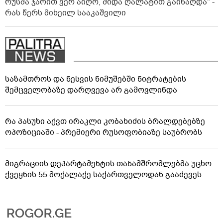
რუსმა ჯარით ვერ აიღო, შიდა ღალატით გაინაღდა" -
რას წერს მიხეილ სააკაშვილი
საზამთროს და ნესვის ნიმუშებში ნიტრატების
შემცველობაზე დარღვევა არ გამოვლინდა
რა პასუხი აქვთ ირაკლი კობახიძის ბრალდებებზე
ოპოზიციაში - პრემიერი რუსოფობიაზე საუბრობს
მიგრაციის დეპარტამენტის თანამშრომლებმა უცხო
ქვეყნის 55 მოქალაქე საქართველოდან გააძევეს