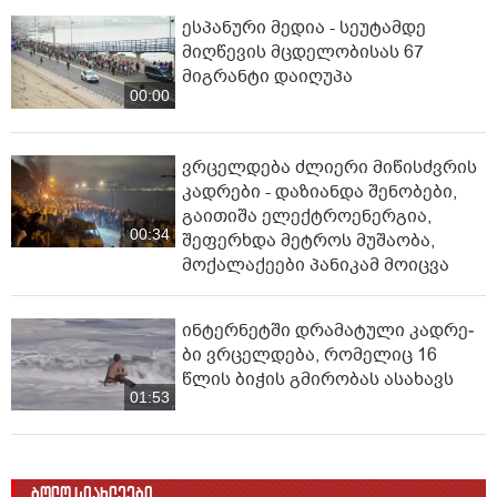
ესპანური მედია - სეუტამდე
მიღწევის მცდელობისას 67
მიგრანტი დაიღუპა
00:00
ვრცელდება ძლიერი მიწისძვრის
კადრები - დაზიანდა შენობები,
გაითიშა ელექტროენერგია,
00:34
შეფერხდა მეტროს მუშაობა,
მოქალაქეები პანიკამ მოიცვა
ინ­ტერ­ნეტ­ში დრა­მა­ტუ­ლი კად­რე­
ბი ვრცელდება, რომელიც 16
წლის ბიჭის გმირობას ასახავს
01:53
ბოლო სიახლეები