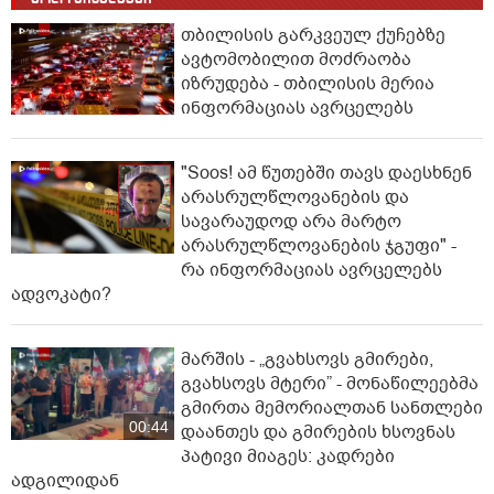
თბილისის გარკვეულ ქუჩებზე
ავტომობილით მოძრაობა
იზრუდება - თბილისის მერია
ინფორმაციას ავრცელებს
"Soos! ამ წუთებში თავს დაესხნენ
არასრულწლოვანების და
სავარაუდოდ არა მარტო
არასრულწლოვანების ჯგუფი" -
რა ინფორმაციას ავრცელებს
ადვოკატი?
მარშის - „გვახსოვს გმირები,
გვახსოვს მტერი” - მონაწილეებმა
გმირთა მემორიალთან სანთლები
00:44
დაანთეს და გმირების ხსოვნას
პატივი მიაგეს: კადრები
ადგილიდან