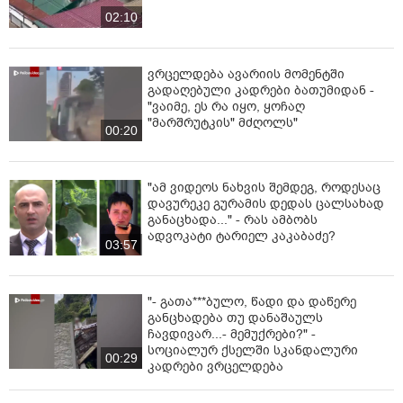
02:10
ვრცელდება ავარიის მომენტში
გადაღებული კადრები ბათუმიდან -
"ვაიმე, ეს რა იყო, ყოჩაღ
"მარშრუტკის" მძღოლს"
00:20
"ამ ვიდეოს ნახვის შემდეგ, როდესაც
დავურეკე გურამის დედას ცალსახად
განაცხადა..." - რას ამბობს
ადვოკატი ტარიელ კაკაბაძე?
03:57
"- გათა***ბულო, წადი და დაწერე
განცხადება თუ დანაშაულს
ჩავდივარ...- მემუქრები?" -
სოციალურ ქსელში სკანდალური
00:29
კადრები ვრცელდება