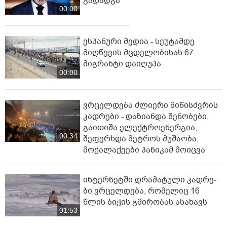
გადადგა
00:00
ესპანური მედია - სეუტამდე
მიღწევის მცდელობისას 67
მიგრანტი დაიღუპა
00:00
ვრცელდება ძლიერი მიწისძვრის
კადრები - დაზიანდა შენობები,
გაითიშა ელექტროენერგია,
00:34
შეფერხდა მეტროს მუშაობა,
მოქალაქეები პანიკამ მოიცვა
ინ­ტერ­ნეტ­ში დრა­მა­ტუ­ლი კად­რე­
ბი ვრცელდება, რომელიც 16
წლის ბიჭის გმირობას ასახავს
01:53