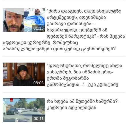
"ძირს დააგდეს, თავი ასფალტზე
არტყმევინეს, აღენიშნება
უამრავი დაზიანება...
01:15
სავარაუდოდ, ეძებდნენ ან
დებდნენ ნარკოტიკს" - რას ჰყვება
ადვოკატი კურიერზე, რომელსაც
არასრულწლოვანები ფიზიკურად გაუსწორდნენ?
"ფოტოსურათი, რომელზეც ახლა
ვისაუბრებ, ნია იმნაძის ერთ-
ერთმა მეგობარმა
08:06
გამომიგზავნა..." - ეკა კუპატაძე
რა ხდება ამ წუთებში ხაშურში? -
კადრები ადგილიდან
00:11