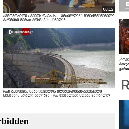
00:12
ავტომობილი ქვეითს დაეჯახა - ვრცელდება შემაძრწუნებელი
კადრები მერაბ კოსტავას ქუჩიდან
„მთე
მთლი
ვართ
სტაბ
ფერო
მუშა
რამ გამოწვია საქართველოს ელექტროენერგეტიკული
სისტემის სრული გათიშვა - რა დეტალები ხდება ცნობილი?