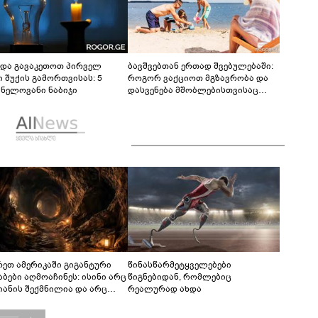
ნდა გავაკეთოთ პირველ
ბავშვებთან ერთად შვებულებაში:
ი შუქის გამორთვისას: 5
როგორ ვაქციოთ მგზავრობა და
ვნელოვანი ნაბიჯი
დასვენება მშობლებისთვისაც
სასიამოვნოდ
რეთ ამერიკაში გიგანტური
წინასწარმეტყველებები
აბები აღმოაჩინეს: ისინი არც
წიგნებიდან, რომლებიც
იანის შექმნილია და არც
რეალურად ახდა
ის - ვინ ააშენა საიდუმლო
რინთები?