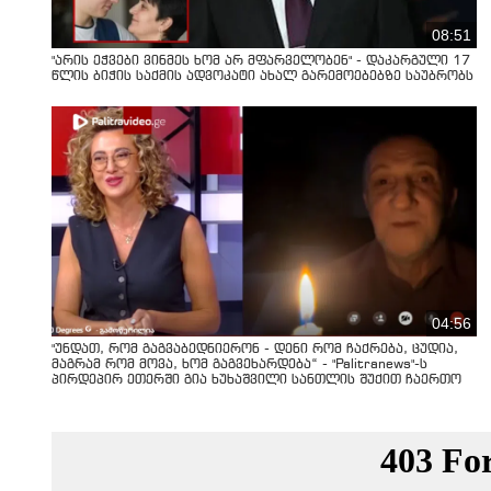
08:51
"არის ეჭვები ვინმეს ხომ არ მფარველობენ" - დაკარგული 17
წლის ბიჭის საქმის ადვოკატი ახალ გარემოებებზე საუბრობს
04:56
"უნდათ, რომ გაგვაბედნიერონ - დენი რომ ჩაქრება, ცუდია,
მაგრამ რომ მოვა, ხომ გაგვეხარდება“ - "Palitranews"-ს
პირდეპირ ეთერში გია ხუხაშვილი სანთლის შუქით ჩაერთო