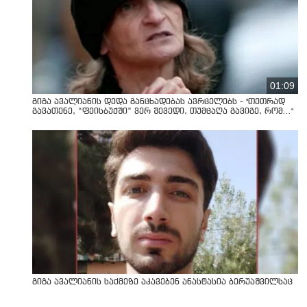
01:09
გიგა ავალიანის დედა განცხადებას ავრცელებს - "თეთრად
გავათენე, “ფეისბუქში” ვერ შევედი, თუმცაღა გავიგე, რომ..."
გიგა ავალიანის საქმეზე აკავებენ ანასტასია ბერუაშვილსაც