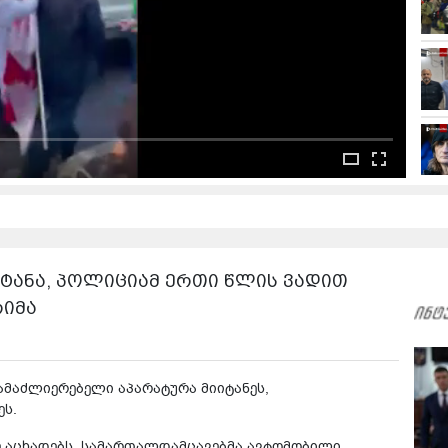
იტანა, პოლიციამ ერთი წლის ვადით
რიმა
ამაძლიერებელი აპარატურა მიიტანეს,
ეს.
ე აცხადებს, სამართალდამცავებმა ავტომობილი