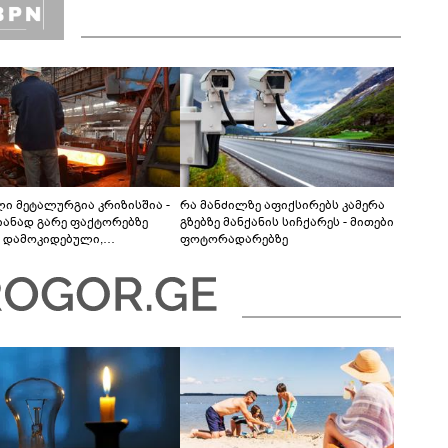
ლი მეტალურგია კრიზისშია -
რა მანძილზე აფიქსირებს კამერა
ანად გარე ფაქტორებზე
გზებზე მანქანის სიჩქარეს - მითები
 დამოკიდებული,
ფოტორადარებზე
ილურად მხოლოდ
შენადნობების 2 კომპანია
ობს“