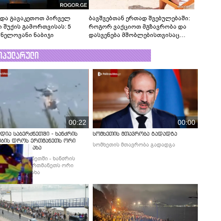
ნდა გავაკეთოთ პირველ
ბავშვებთან ერთად შვებულებაში:
ი შუქის გამორთვისას: 5
როგორ ვაქციოთ მგზავრობა და
ვნელოვანი ნაბიჯი
დასვენება მშობლებისთვისაც
სასიამოვნოდ
ოპულარული
00:22
00:00
დია საბერძნეთში - ხანძრის
სომხეთის მთავრობა გადადგა
ობის დროს ერთმანეთს ორი
სომხეთის მთავრობა გადადგა
ფრენი შეეჯახა
დია საბერძნეთში - ხანძრის
ბის დროს ერთმანეთს ორი
ფრენი შეეჯახა