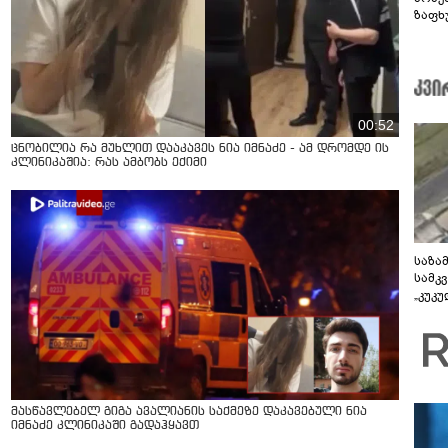
ზაფხ
კადრ
00:52
ცნობილია რა მუხლით დააკავეს ნია იმნაძე - ამ დრომდე ის
კლინიკაშია: რას ამბობს ექიმი
საზა
სამკ
„კუკ
დრონ
ვიდე
მასწავლებელ გიგა ავალიანის საქმეზე დაკავებული ნია
იმნაძე კლინიკაში გადაჰყავთ