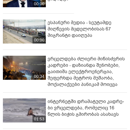
00:00
ესპანური მედია - სეუტამდე
მიღწევის მცდელობისას 67
მიგრანტი დაიღუპა
00:00
ვრცელდება ძლიერი მიწისძვრის
კადრები - დაზიანდა შენობები,
გაითიშა ელექტროენერგია,
00:34
შეფერხდა მეტროს მუშაობა,
მოქალაქეები პანიკამ მოიცვა
ინ­ტერ­ნეტ­ში დრა­მა­ტუ­ლი კად­რე­
ბი ვრცელდება, რომელიც 16
წლის ბიჭის გმირობას ასახავს
01:53