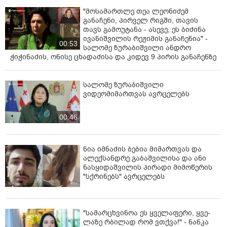
"მოსამართლე თეა ლეონიძემ
განაჩენი, პირველ რიგში, თავის
თავს გამოუტანა - ასევე, ეს ბიძინა
ივანიშვილის რეჟიმის განაჩენია" -
00:53
სალომე ზურაბიშვილი ანდრო
ჭიჭინაძის, ონისე ცხადაძისა და კიდევ 9 პირის განაჩენზე
სალომე ზურაბიშვილი
ვიდეომიმართვას ავრცელებს
00:46
ნია იმნაძის ბებია მიმართვას და
ალექსანდრე გაბაშვილისა და ანი
ნასყიდაშვილის პირადი მიმოწერის
"სქრინებს" ავრცელებს
"სა­მარ­ცხვი­ნოა ეს ყვე­ლა­ფე­რი, ყვე­
ლა­ზე რბი­ლად რომ ვთქვა!" - ნანკა