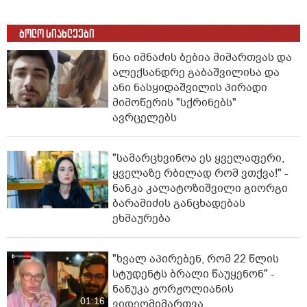
ბოლო სიახლეები
ნია იმნაძის ბებია მიმართვას და
ალექსანდრე გაბაშვილისა და
ანი ნასყიდაშვილის პირადი
მიმოწერის "სქრინებს"
ავრცელებს
"სა­მარ­ცხვი­ნოა ეს ყვე­ლა­ფე­რი,
ყვე­ლა­ზე რბი­ლად რომ ვთქვა!" -
ნანკა კალატოზიშვილი გიორგი
ბარამიძის განცხადებას
ეხმაურება
"ხვალ აპირებენ, რომ 22 წლის
სტუდენტს ბრალი წაუყენონ" -
ნანუკა ჟორჟოლიანის
01:16
ვიდეომიმართვა