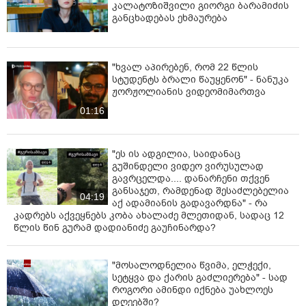
კალატოზიშვილი გიორგი ბარამიძის
განცხადებას ეხმაურება
"ხვალ აპირებენ, რომ 22 წლის
სტუდენტს ბრალი წაუყენონ" - ნანუკა
ჟორჟოლიანის ვიდეომიმართვა
01:16
"ეს ის ადგილია, საიდანაც
გუშინდელი ვიდეო ვირუსულად
გავრცელდა.... დანარჩენი თქვენ
განსაჯეთ, რამდენად შესაძლებელია
04:19
აქ ადამიანის გადავარდნა" - რა
კადრებს აქვეყნებს კობა ახალაძე მლეთიდან, სადაც 12
წლის წინ გურამ დადიანიძე გაუჩინარდა?
"მოსალოდნელია წვიმა, ელჭექი,
სეტყვა და ქარის გაძლიერება" - სად
როგორი ამინდი იქნება უახლოეს
დღეებში?