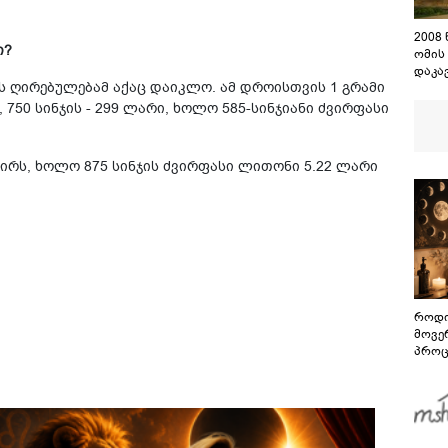
2008
ი?
ომის
დაკა
ს ღირებულებამ აქაც დაიკლო. ამ დროისთვის 1 გრამი
შენო
დაეშ
750 სინჯის - 299 ლარი, ხოლო 585-სინჯიანი ძვირფასი
 ღირს, ხოლო 875 სინჯის ძვირფასი ლითონი 5.22 ლარი
როდი
მოვე
პროც
აგვი
გზამ