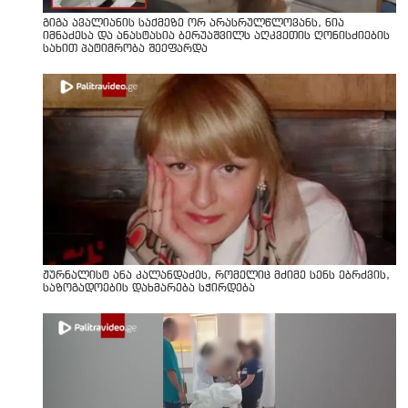
გიგა ავალიანის საქმეზე ორ არასრულწლოვანს, ნია
იმნაძესა და ანასტასია ბერუაშვილს აღკვეთის ღონისძიების
სახით პატიმრობა შეეფარდა
ჟურნალისტ ანა კალანდაძეს, რომელიც მძიმე სენს ებრძვის,
საზოგადოების დახმარება სჭირდება