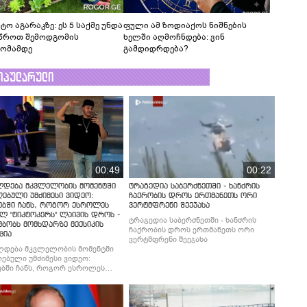
ტო აგარაკზე: ეს 5 საქმე უნდა
ფული ამ ზოდიაქოს ნიშნების
წროთ შემოდგომის
ხელში აღმოჩნდება: ვინ
ომამდე
გამდიდრდება?
ოპულარული
00:49
00:22
ლდება მკვლელობის მომენტში
ტრაგედია საბერძნეთში - ხანძრის
ებული უმძიმესი ვიდეო:
ჩაქრობის დროს ერთმანეთს ორი
ებში ჩანს, როგორ ესროლეს
ვერტმფრენი შეეჯახა
ლ "ტიკტოკერს" ლაივის დროს -
ტრაგედია საბერძნეთში - ხანძრის
მბობს მომხდარზე მექსიკის
ჩაქრობის დროს ერთმანეთს ორი
ცია
ვერტმფრენი შეეჯახა
ლდება მკვლელობის მომენტში
ებული უმძიმესი ვიდეო:
ბში ჩანს, როგორ ესროლეს
ლ "ტიკტოკერს" ლაივის დროს -
მბობს მომხდარზე მექსიკის
ცია