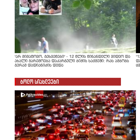
"არ მიმატოვო, გეხვეწები" - 12 წლის წინანდელი ვიდეო და
"
ახალი გარემოება დაკარგული ბიჭის საქმეში: რას ამბობს
დ
გურამ დადიანიძის დედა
ც
ბოლო სიახლეები