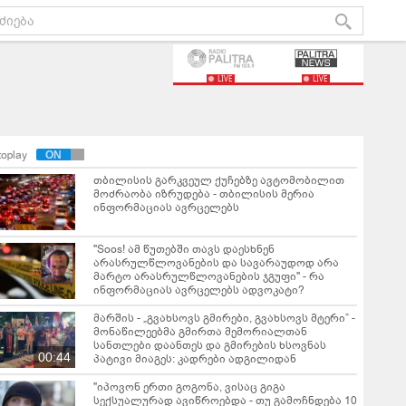
LIVE
LIVE
toplay
თბილისის გარკვეულ ქუჩებზე ავტომობილით
მოძრაობა იზრუდება - თბილისის მერია
ინფორმაციას ავრცელებს
"Soos! ამ წუთებში თავს დაესხნენ
არასრულწლოვანების და სავარაუდოდ არა
მარტო არასრულწლოვანების ჯგუფი" - რა
ინფორმაციას ავრცელებს ადვოკატი?
მარშის - „გვახსოვს გმირები, გვახსოვს მტერი” -
მონაწილეებმა გმირთა მემორიალთან
სანთლები დაანთეს და გმირების ხსოვნას
00:44
პატივი მიაგეს: კადრები ადგილიდან
"იპოვონ ერთი გოგონა, ვისაც გიგა
სექსუალურად ავიწროებდა - თუ გამოჩნდება 10