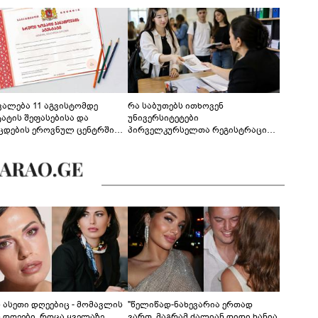
ევალება 11 აგვისტომდე
რა საბუთებს ითხოვენ
ტატის შეფასებისა და
უნივერსიტეტები
ცდების ეროვნულ ცენტრში
პირველკურსელთა რეგისტრაციის
გენა - დეტალები
დროს
ს ასეთი დღეებიც - მომავლის
"წელიწად-ნახევარია ერთად
ს დღეები, როცა ყველაზე
ვართ, მაგრამ ძალიან დიდი ხანია,