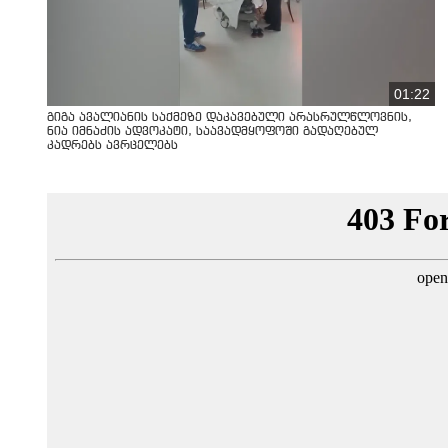
01:22
გიგა ავალიანის საქმეზე დაკავებული არასრულწლოვნის,
ნია იმნაძის ადვოკატი, საავადმყოფოში გადაღებულ
კადრებს ავრცელებს