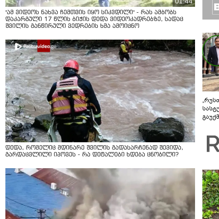
01:44
"ამ ვიდეოს ნახვა ჩემთვის იყო სიკვდილი" - რას ამბობს
დაკარგული 17 წლის ბიჭის დედა ვიდეოკადრებზე, სადაც
შვილის განწირული ვედრების ხმა ამოიცნო
„რუს
სასტ
გაუქ
ზარა
ვიღა
შეხვ
დედა, რომელიც მდინარე შვილის გადასარჩენად შევიდა,
გარდაცვლილი იპოვეს - რა დეტალები ხდება ცნობილი?