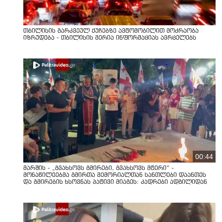
თბილისის გარკვეულ ქუჩებზე ავტომობილით მოძრაობა
იზრუდება - თბილისის მერია ინფორმაციას ავრცელებს
00:44
მარშის - „გვახსოვს გმირები, გვახსოვს მტერი” -
მონაწილეებმა გმირთა მემორიალთან სანთლები დაანთეს
და გმირების ხსოვნას პატივი მიაგეს: კადრები ადგილიდან