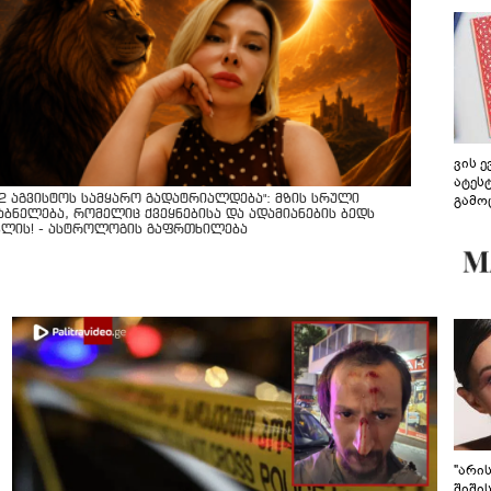
ვის 
ატეს
გამო
12 აგვისტოს სამყარო გადატრიალდება": მზის სრული
აბნელება, რომელიც ქვეყნებისა და ადამიანების ბედს
წარდ
ვლის! - ასტროლოგის გაფრთხილება
"არი
შიში