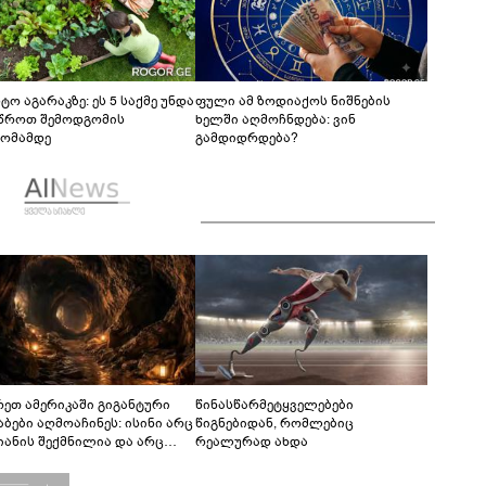
ტო აგარაკზე: ეს 5 საქმე უნდა
ფული ამ ზოდიაქოს ნიშნების
წროთ შემოდგომის
ხელში აღმოჩნდება: ვინ
ომამდე
გამდიდრდება?
რეთ ამერიკაში გიგანტური
წინასწარმეტყველებები
აბები აღმოაჩინეს: ისინი არც
წიგნებიდან, რომლებიც
იანის შექმნილია და არც
რეალურად ახდა
ის - ვინ ააშენა საიდუმლო
რინთები?