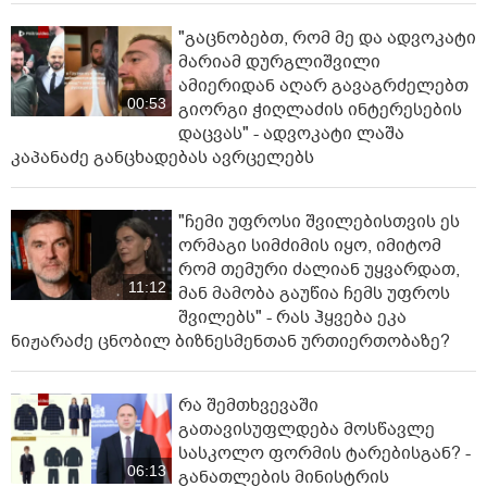
"გაცნობებთ, რომ მე და ადვოკატი
მარიამ დურგლიშვილი
ამიერიდან აღარ გავაგრძელებთ
00:53
გიორგი ჭიღლაძის ინტერესების
დაცვას" - ადვოკატი ლაშა
კაპანაძე განცხადებას ავრცელებს
"ჩემი უფროსი შვილებისთვის ეს
ორმაგი სიმძიმის იყო, იმიტომ
რომ თემური ძალიან უყვარდათ,
11:12
მან მამობა გაუწია ჩემს უფროს
შვილებს" - რას ჰყვება ეკა
ნიჟარაძე ცნობილ ბიზნესმენთან ურთიერთობაზე?
რა შემთხვევაში
გათავისუფლდება მოსწავლე
სასკოლო ფორმის ტარებისგან? -
06:13
განათლების მინისტრის