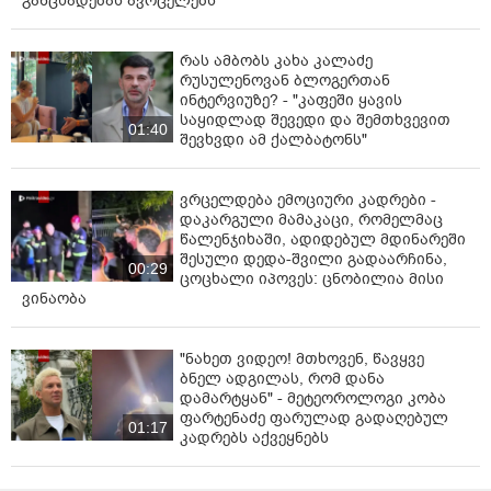
განცხადებას ავრცელებს
რას ამბობს კახა კალაძე
რუსულენოვან ბლოგერთან
ინტერვიუზე? - "კაფეში ყავის
საყიდლად შევედი და შემთხვევით
01:40
შევხვდი ამ ქალბატონს"
ვრცელდება ემოციური კადრები -
დაკარგული მამაკაცი, რომელმაც
წალენჯიხაში, ადიდებულ მდინარეში
შესული დედა-შვილი გადაარჩინა,
00:29
ცოცხალი იპოვეს: ცნობილია მისი
ვინაობა
"ნახეთ ვიდეო! მთხოვენ, წავყვე
ბნელ ადგილას, რომ დანა
დამარტყან" - მეტეოროლოგი კობა
ფარტენაძე ფარულად გადაღებულ
01:17
კადრებს აქვეყნებს