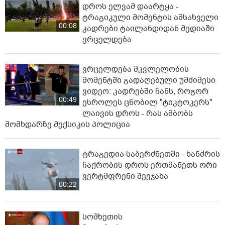
დროს ელვამ დაარტყა -
ტრაგიკული მომენტის ამსახველი
00:08
კადრები ტაილანდიდან მედიაში
ვრცელდება
ვრცელდება მკვლელობის
მომენტში გადაღებული უმძიმესი
ვიდეო: კადრებში ჩანს, როგორ
00:49
ესროლეს ცნობილ "ტიკტოკერს"
ლაივის დროს - რას ამბობს
მომხდარზე მექსიკის პოლიცია
ტრაგედია საბერძნეთში - ხანძრის
ჩაქრობის დროს ერთმანეთს ორი
ვერტმფრენი შეეჯახა
00:22
სომხეთის