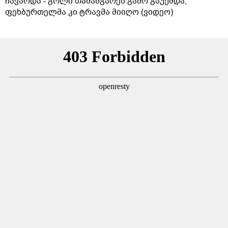
ჩავარდა - გოლი თამაშგარეს გამო გაუქმდა,
ფეხბურთელმა კი ტრავმა მიიღო (ვიდეო)