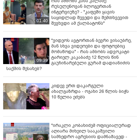
რას ამბობს კახა კალაძე
რუსულენოვან ბლოგერთან
ინტერვიუზე? - "კაფეში ყავის
საყიდლად შევედი და შემთხვევით
01:40
შევხვდი ამ ქალბატონს"
"ვიდეოს ავტორთან ბევრი ვისაუბრე,
მან სხვა ვიდეოები და ფოტოებიც
მომაწოდა" - რას ამბობს ადვოკატი
ტარიელ კაკაბაძე 12 წლის წინ
09:39
გაუჩინარებული გურამ დადიანიძის
საქმის შესახებ?
კიდევ ერთ დაკარგული
ახალგაზრდა - ოჯახი 26 წლის ბიჭს
10 წელია ეძებს
"ირაკლი კობახიძემ ოფიციალურად
აღიარა მიხეილ სააკაშვილი
სამხედრო აგრესიის დამნაშავედ -