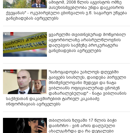
ამიტომ, 2008 წლის აგვისტოს ომზე
პასუხისმგებლობა უნდა დაეკისროს
ქვეყანას" - ოკუპირებული ცხინვალის ე.წ. საგარეო უწყება
განცხადებას ავრცელებს
ყვარელში თვითნებურად მოწყობილ
ავტორბოლაზე არასრულწლოვნის
დაღუპვის საქმეზე პროკურატურა
განცხადებას ავრცელებს
"საზოგადოება უახლოეს დღეებში
გაიგებს სიახლეს, დაიდება პირველი
მნიშვნელოვანი შედეგი და ნატა
ვიბლიანს ოფიციალურად ცნობენ
დაზარალებულად" - ნატა ვიბლიანის
საქმესთან დაკავშირებით ტარიელ კაკაბაძე
ინფორმაციას ავრცელებს
თბილისის ზღვაში 17 წლის ბიჭი
დაიხრჩო - ვინ არის დაღუპული
ახალგაზრდა და რა დეტალები