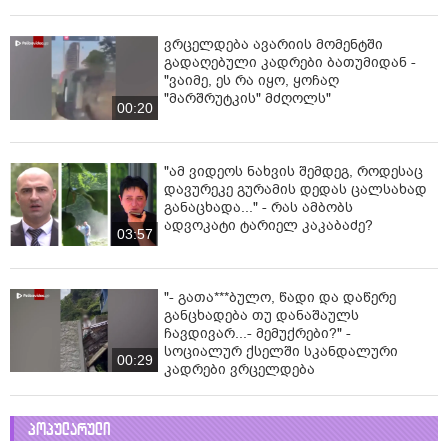
ვრცელდება ავარიის მომენტში
გადაღებული კადრები ბათუმიდან -
"ვაიმე, ეს რა იყო, ყოჩაღ
"მარშრუტკის" მძღოლს"
00:20
"ამ ვიდეოს ნახვის შემდეგ, როდესაც
დავურეკე გურამის დედას ცალსახად
განაცხადა..." - რას ამბობს
ადვოკატი ტარიელ კაკაბაძე?
03:57
"- გათა***ბულო, წადი და დაწერე
განცხადება თუ დანაშაულს
ჩავდივარ...- მემუქრები?" -
სოციალურ ქსელში სკანდალური
00:29
კადრები ვრცელდება
პოპულარული