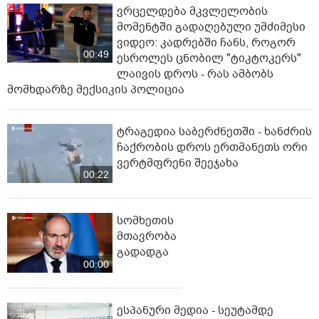
ვრცელდება მკვლელობის
მომენტში გადაღებული უმძიმესი
ვიდეო: კადრებში ჩანს, როგორ
00:49
ესროლეს ცნობილ "ტიკტოკერს"
ლაივის დროს - რას ამბობს
მომხდარზე მექსიკის პოლიცია
ტრაგედია საბერძნეთში - ხანძრის
ჩაქრობის დროს ერთმანეთს ორი
ვერტმფრენი შეეჯახა
00:22
სომხეთის
მთავრობა
გადადგა
00:00
ესპანური მედია - სეუტამდე