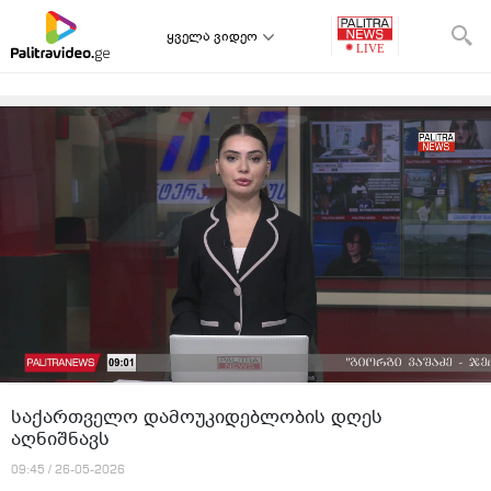
ყველა ვიდეო
საქართველო დამოუკიდებლობის დღეს
აღნიშნავს
09:45 / 26-05-2026