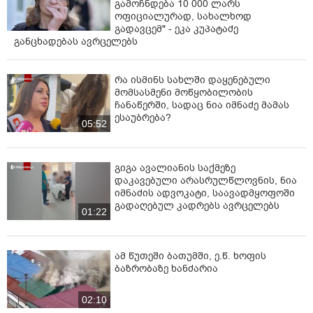
გამოჩნდება 10 000 ლარს
ოფიციალურად, სახალხოდ
გადავცემ" - ეკა კუპატაძე
განცხადებას ავრცელებს
რა ისმინს სახლში დაყენებული
მომსასმენი მოწყობილობის
ჩანაწერში, სადაც ნია იმნაძე მამას
ესაუბრება?
05:52
გიგა ავალიანის საქმეზე
დაკავებული არასრულწლოვნის, ნია
იმნაძის ადვოკატი, საავადმყოფოში
გადაღებულ კადრებს ავრცელებს
01:22
ამ წუთეში ბათუმში, ე.წ. ხოფის
ბაზრობაზე ხანძარია
02:10