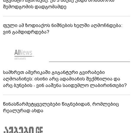
აგვისტო აგარაკზე: ეს 5 საქმე უნდა მოასწროთ
შემოდგომის დადგომამდე
ფული ამ ზოდიაქოს ნიშნების ხელში აღმოჩნდება:
ვინ გამდიდრდება?
სამხრეთ ამერიკაში გიგანტური გვირაბები
აღმოაჩინეს: ისინი არც ადამიანის შექმნილია და
არც ბუნების - ვინ ააშენა საიდუმლო ლაბირინთები?
წინასწარმეტყველებები წიგნებიდან, რომლებიც
რეალურად ახდა