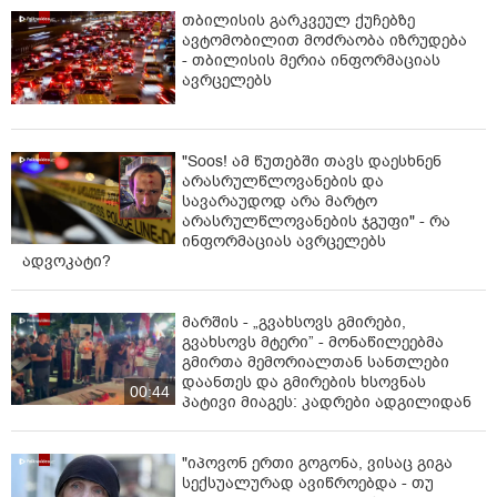
თბილისის გარკვეულ ქუჩებზე
ავტომობილით მოძრაობა იზრუდება
- თბილისის მერია ინფორმაციას
ავრცელებს
"Soos! ამ წუთებში თავს დაესხნენ
არასრულწლოვანების და
სავარაუდოდ არა მარტო
არასრულწლოვანების ჯგუფი" - რა
ინფორმაციას ავრცელებს
ადვოკატი?
მარშის - „გვახსოვს გმირები,
გვახსოვს მტერი” - მონაწილეებმა
გმირთა მემორიალთან სანთლები
დაანთეს და გმირების ხსოვნას
00:44
პატივი მიაგეს: კადრები ადგილიდან
"იპოვონ ერთი გოგონა, ვისაც გიგა
სექსუალურად ავიწროებდა - თუ