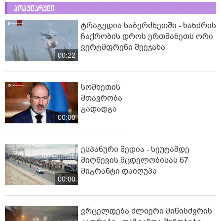
პოპულარული
ტრაგედია საბერძნეთში - ხანძრის
ჩაქრობის დროს ერთმანეთს ორი
ვერტმფრენი შეეჯახა
00:22
სომხეთის
მთავრობა
გადადგა
00:00
ესპანური მედია - სეუტამდე
მიღწევის მცდელობისას 67
მიგრანტი დაიღუპა
00:00
ვრცელდება ძლიერი მიწისძვრის