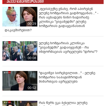
ასევე დაგაინტერესებთ
„ფეისბუქზე ვნახე, რომ აპირებენ
ელენე ხოშტარიას გადმოყვანას..." -
რას აცხადებს ნინო ნადირაძე
კლინიკა "ვივამედში" ელენე
00:29
ხოშტარიას გადაყვანასთან
დაკავშირებით?
ელენე ხოშტარიას კლინიკა
"ვივამედში" გადაიყვანენ - რა
ინფორმაციას ავრცელებს "დროა"?
00:08
"დავიწვი სირცხვილით..." - ელენე
ხოშტარია საპატიმროდან
მიმართვას ავრცელებს
00:52
რას წერს ეკა ბესელია ელენე