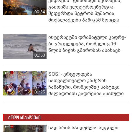
კადრები - დაზიანდა შენობები,
გაითიშა ელექტროენერგია,
00:34
შეფერხდა მეტროს მუშაობა,
მოქალაქეები პანიკამ მოიცვა
ინ­ტერ­ნეტ­ში დრა­მა­ტუ­ლი კად­რე­
ბი ვრცელდება, რომელიც 16
წლის ბიჭის გმირობას ასახავს
01:53
SOS! - ვრცელდება
სათვალთვალო კამერის
ჩანაწერი, რომელშიც სასტიკი
01:25
ძალადობის კადრებია ასახული
ბოლო სიახლეები
სად არის საიდუმლო ადგილი