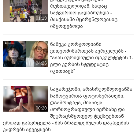
რუსთაველიდან, სადაც
სატვირთო გადაბრუნდა -
01:19
მანქანაში მცირეწლოვანიც
იმყოფებოდა
ნანუკა ჟორჟოლიანი
ვიდეომიმართვას ავრცელებს -
"ამას იურიდიული ფაკულტეტის 1-
04:26
ელი კურსის სტუდენტიც
იკითხავს"
საგარეჯოში, არასრულწლოვანმა
ჩამოტვირთა ფოტოსურათები,
დაამონტაჟა, მიანიჭა
00:20
პორნოგრაფიული იერსახე და
შეურაცხმყოფელ ტექსტებთან
ერთად გაავრცელა - შსს ბრალდებულის დაკავების
კადრებს აქვეყნებს