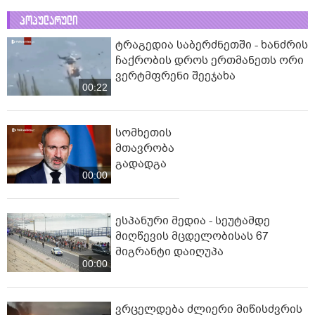
პოპულარული
ტრაგედია საბერძნეთში - ხანძრის
ჩაქრობის დროს ერთმანეთს ორი
ვერტმფრენი შეეჯახა
00:22
სომხეთის
მთავრობა
გადადგა
00:00
ესპანური მედია - სეუტამდე
მიღწევის მცდელობისას 67
მიგრანტი დაიღუპა
00:00
ვრცელდება ძლიერი მიწისძვრის