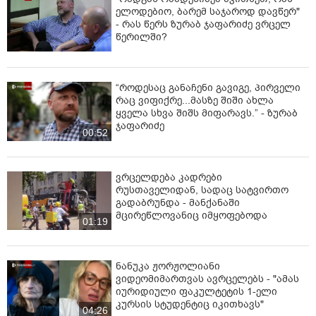
ელოდებიო, ბარემ საჯაროდ დავწერ"
- რას წერს ზურაბ ჯაფარიძე ვრცელ
წერილში?
“როდესაც განაჩენი გავიგე, პირველი
რაც ვიფიქრე...მასზე შიში ახლა
ყველა სხვა შიშს მიფარავს.” - ზურაბ
ჯაფარიძე
00:52
ვრცელდება კადრები
რუსთაველიდან, სადაც სატვირთო
გადაბრუნდა - მანქანაში
მცირეწლოვანიც იმყოფებოდა
01:19
ნანუკა ჟორჟოლიანი
ვიდეომიმართვას ავრცელებს - "ამას
იურიდიული ფაკულტეტის 1-ელი
კურსის სტუდენტიც იკითხავს"
04:26