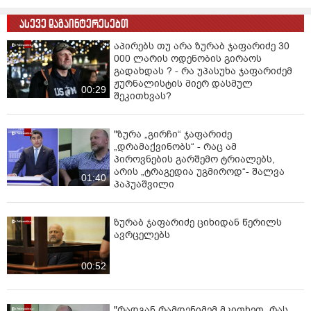
ასევე დაგაინტერესებთ
აპირებს თუ არა ზურაბ ჯაფარიძე 30
000 ლარის ოდენობის გირაოს
გადახდას ? - რა უპასუხა ჯაფარიძემ
ჟურნალისტის მიერ დასმულ
00:29
შეკითხვას?
"ზურა „გირჩი“ ჯაფარიძე
„დრამაქვინობს“ - რაც ამ
პიროვნების გარშემო ტრიალებს,
არის „ტრაგედია უგმიროდ“- შალვა
01:40
პაპუაშვილი
ზურაბ ჯაფარიძე ციხიდან წერილს
ავრცელებს
00:52
"რადგან რამდენიმემ მკითხეთ, რას