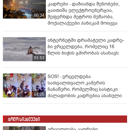
კადრები - დაზიანდა შენობები,
გაითიშა ელექტროენერგია,
00:34
შეფერხდა მეტროს მუშაობა,
მოქალაქეები პანიკამ მოიცვა
ინ­ტერ­ნეტ­ში დრა­მა­ტუ­ლი კად­რე­
ბი ვრცელდება, რომელიც 16
წლის ბიჭის გმირობას ასახავს
01:53
SOS! - ვრცელდება
სათვალთვალო კამერის
ჩანაწერი, რომელშიც სასტიკი
01:25
ძალადობის კადრებია ასახული
ბოლო სიახლეები
ვრცელდება კადრები