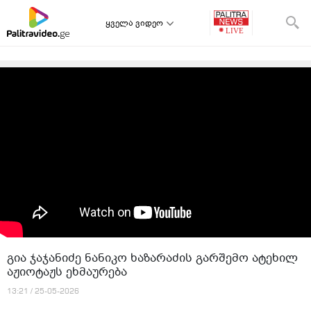
ყველა ვიდეო
გია ჯაჯანიძე ნანიკო ხაზარაძის გარშემო ატეხილ
აჟიოტაჟს ეხმაურება
13:21 / 25-05-2026