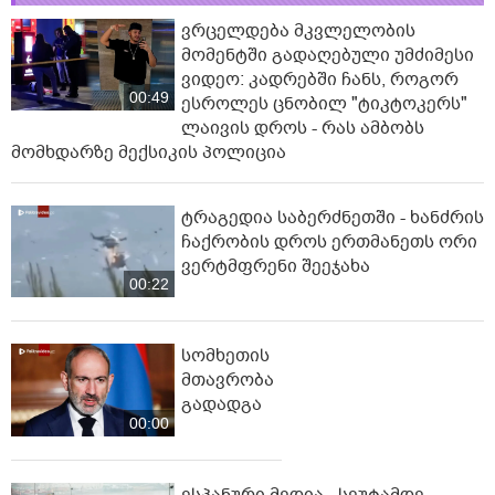
ვრცელდება მკვლელობის
მომენტში გადაღებული უმძიმესი
ვიდეო: კადრებში ჩანს, როგორ
00:49
ესროლეს ცნობილ "ტიკტოკერს"
ლაივის დროს - რას ამბობს
მომხდარზე მექსიკის პოლიცია
ტრაგედია საბერძნეთში - ხანძრის
ჩაქრობის დროს ერთმანეთს ორი
ვერტმფრენი შეეჯახა
00:22
სომხეთის
მთავრობა
გადადგა
00:00
ესპანური მედია - სეუტამდე