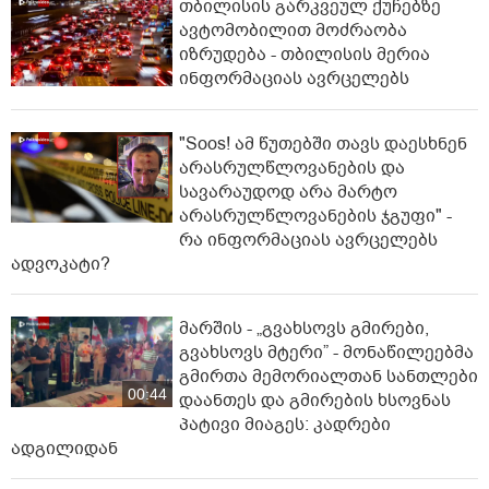
თბილისის გარკვეულ ქუჩებზე
ავტომობილით მოძრაობა
იზრუდება - თბილისის მერია
ინფორმაციას ავრცელებს
"Soos! ამ წუთებში თავს დაესხნენ
არასრულწლოვანების და
სავარაუდოდ არა მარტო
არასრულწლოვანების ჯგუფი" -
რა ინფორმაციას ავრცელებს
ადვოკატი?
მარშის - „გვახსოვს გმირები,
გვახსოვს მტერი” - მონაწილეებმა
გმირთა მემორიალთან სანთლები
00:44
დაანთეს და გმირების ხსოვნას
პატივი მიაგეს: კადრები
ადგილიდან