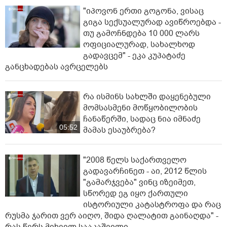
"იპოვონ ერთი გოგონა, ვისაც
გიგა სექსუალურად ავიწროებდა -
თუ გამოჩნდება 10 000 ლარს
ოფიციალურად, სახალხოდ
გადავცემ" - ეკა კუპატაძე
განცხადებას ავრცელებს
რა ისმინს სახლში დაყენებული
მომსასმენი მოწყობილობის
ჩანაწერში, სადაც ნია იმნაძე
05:52
მამას ესაუბრება?
"2008 წელს საქართველო
გადავარჩინეთ - აი, 2012 წლის
"გამარჯვება" ვინც იზეიმეთ,
სწორედ ეგ იყო ქართული
ისტორიული კატასტროფა და რაც
რუსმა ჯარით ვერ აიღო, შიდა ღალატით გაინაღდა" -
რას წერს მიხეილ სააკაშვილი