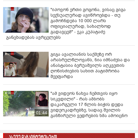
"იპოვონ ერთი გოგონა, ვისაც გიგა
სექსუალურად ავიწროებდა - თუ
გამოჩნდება 10 000 ლარს
ოფიციალურად, სახალხოდ
გადავცემ" - ეკა კუპატაძე
განცხადებას ავრცელებს
გიგა ავალიანის საქმეზე ორ
არასრულწლოვანს, ნია იმნაძესა და
ანასტასია ბერუაშვილს აღკვეთის
ღონისძიების სახით პატიმრობა
შეეფარდა
"ამ ვიდეოს ნახვა ჩემთვის იყო
სიკვდილი" - რას ამბობს
დაკარგული 17 წლის ბიჭის დედა
ვიდეოკადრებზე, სადაც შვილის
01:44
განწირული ვედრების ხმა ამოიცნო
ასევე დაგაინტერესებთ