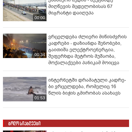
მიღწევის მცდელობისას 67
მიგრანტი დაიღუპა
00:00
ვრცელდება ძლიერი მიწისძვრის
კადრები - დაზიანდა შენობები,
გაითიშა ელექტროენერგია,
00:34
შეფერხდა მეტროს მუშაობა,
მოქალაქეები პანიკამ მოიცვა
ინ­ტერ­ნეტ­ში დრა­მა­ტუ­ლი კად­რე­
ბი ვრცელდება, რომელიც 16
წლის ბიჭის გმირობას ასახავს
01:53
ბოლო სიახლეები