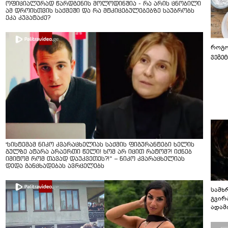
ოფიციალურად წარდგენის მოლოდინშია - რა არის ცნობილი
ამ დროისთვის საქმეში და რა მტკიცებულებებზე საუბრობს
ეკა კუპატაძე?
როგო
ვეგე
"სისტემამ ნიკო კვარაცხელიას საქმის ფიგურანტები ხელის
გულზე ატარა არაერთი წელი! ხომ არ იცით რატომ?! იქნებ
იმიტომ რომ თავად დაუკვეთეს?!“ – ნიკო კვარაცხელიას
დედა განცხადებას ავრცელებს
სამხ
გვირ
ადამ
ბუნებ
ლაბი