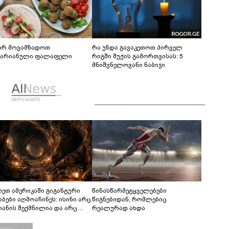
რ მოვამზადოთ
რა უნდა გავაკეთოთ პირველ
ტარიანული ფალაფელი
რიგში შუქის გამორთვისას: 5
მნიშვნელოვანი ნაბიჯი
რეთ ამერიკაში გიგანტური
წინასწარმეტყველებები
აბები აღმოაჩინეს: ისინი არც
წიგნებიდან, რომლებიც
იანის შექმნილია და არც
რეალურად ახდა
ის - ვინ ააშენა საიდუმლო
რინთები?