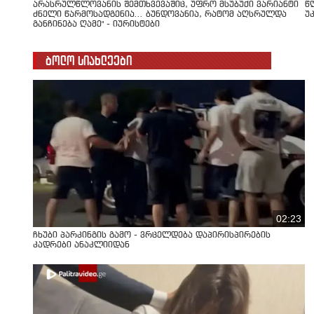
არასრულწლოვანის შემთხვევაშიც, უფრო მსუბუქი ვარიანტი
წ
ძნელი წარმოსადგენია... ბუნდოვანია, რატომ აღსრულდა
უ
განჩინება ღამე" - იურისტები
ბოლო სიახლეები
02:23
ჩხუბი პარკინგის გამო - ვრცელდება დაპირისპირების
კადრები ანაკლიიდან