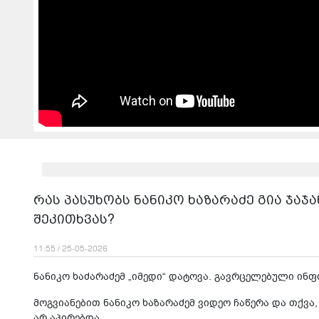
რას პასუხობს ნანიკო ხაზარაძე გია ჯა
შეკითხვას?
11:55 / 25-05-2026
ნანიკო ხაძარაძემ „იმედი“ დატოვა. გავრცელებული ინფო
მოგვიანებით ნანიკო ხაზარაძემ ვიდეო ჩაწერა და თქვა,
არ აპირებდა.