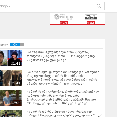
LIVE
LIVE
toplay
"ანასტასია ბერუაშვილი არის გოგონა,
რომელმაც იცოდა, რომ..." - რა დეტალებზე
საუბრობს ეკა კუპატაძე?
01:41
"სახლში იყო ფარული მოსასმენები, ამ წუთში,
რაც ხელთ მაქვს, არის ნია იმნაძის
ტელეფონიდან აღდგენილი მასალები, არის
01:41
ანძები, დეტალურები" - ეკა კუპატაძე
ვინ არის აბიტურიენტი, რომელმაც ეროვნულ
გამოცდებზე უმაღლესი შეფასება
რეპეტიტორთან მომზადების გარეშე მიიღო -
02:56
"მასწავლებელთან მომზადების გარეშე
მაღალი ქულების მიღება შესაძლებელია, თუ..."
ვინ არის და რას ჰყვება ქალი, რომელიც
თბილისში, ტუკ-ტუკით გადაადგილდება - "მე და