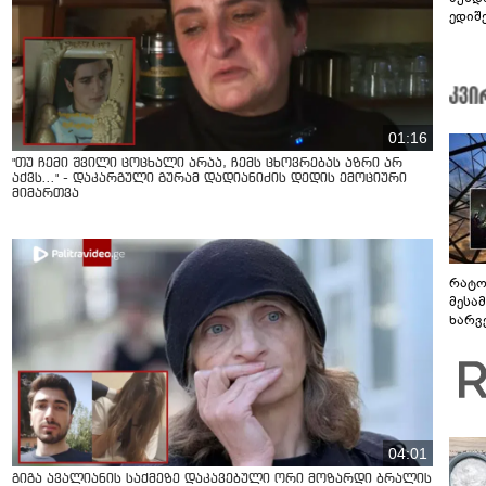
ედიშ
01:16
"თუ ჩემი შვილი ცოცხალი არაა, ჩემს ცხოვრებას აზრი არ
აქვს..." - დაკარგული გურამ დადიანიძის დედის ემოციური
მიმართვა
რატო
მესამ
ხარვ
არაპ
სანდ
04:01
გიგა ავალიანის საქმეზე დაკავებული ორი მოზარდი ბრალის