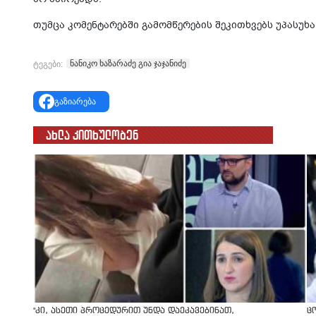
თუმცა კომენტარებში გამომწერების შეკითხვებს უპასუხა
ნანიკო ხაზარაძე გია ჯაჯანიძე
ტეგები:
გაზიარება
ახლა კითხულობენ
"კი, ასეთი პროცედურით უნდა დაეკავებინათ,
ც