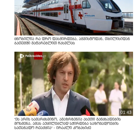
ცნობილია რა დრო დასჭირდება, აგვისტოდან, თბილისიდან
ბათუმში მატარებლით ჩასვლას
01:43
"ეს არის სამარცხვინო, ამაზრზენია ასეთი განცხადების
მოსმენა, ამას აუცილებლად სჭირდება საზოგადოების
სათანადო რეაქცია" - ირაკლი კობახიძე