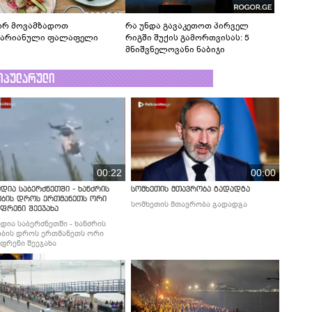
რ მოვამზადოთ
რა უნდა გავაკეთოთ პირველ
ტარიანული ფალაფელი
რიგში შუქის გამორთვისას: 5
მნიშვნელოვანი ნაბიჯი
ოპულარული
00:22
00:00
დია საბერძნეთში - ხანძრის
სომხეთის მთავრობა გადადგა
ობის დროს ერთმანეთს ორი
სომხეთის მთავრობა გადადგა
ფრენი შეეჯახა
დია საბერძნეთში - ხანძრის
ბის დროს ერთმანეთს ორი
ფრენი შეეჯახა