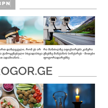
ვართ დაზღვეული, რომ ეს არ
რა მანძილზე აფიქსირებს კამერა
ბა გამოყენებული სხვადასხვა
გზებზე მანქანის სიჩქარეს - მითები
ით ადამიანის
ფოტორადარებზე
რიმინაციისთვის -
თლების სისტემა დიდი
რულისკენ მიდის“