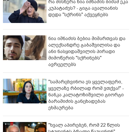
რა მისწერა ნია იმნაძის ბიძამ ეკა
კუპატაძეს? - გიგა ავალიანის
დედა "სქრინს" აქვეყნებს
ნია იმნაძის ბებია მიმართვას და
ალექსანდრე გაბაშვილისა და
ანი ნასყიდაშვილის პირადი
მიმოწერის "სქრინებს"
ავრცელებს
"სა­მარ­ცხვი­ნოა ეს ყვე­ლა­ფე­რი,
ყვე­ლა­ზე რბი­ლად რომ ვთქვა!" -
ნანკა კალატოზიშვილი გიორგი
ბარამიძის განცხადებას
ეხმაურება
"ხვალ აპირებენ, რომ 22 წლის
სტუდენტს ბრალი წაუყენონ" -