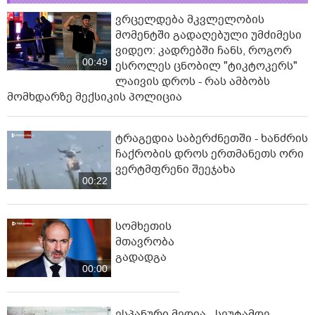
ვრცელდება მკვლელობის
მომენტში გადაღებული უმძიმესი
ვიდეო: კადრებში ჩანს, როგორ
00:49
ესროლეს ცნობილ "ტიკტოკერს"
ლაივის დროს - რას ამბობს
მომხდარზე მექსიკის პოლიცია
ტრაგედია საბერძნეთში - ხანძრის
ჩაქრობის დროს ერთმანეთს ორი
ვერტმფრენი შეეჯახა
00:22
სომხეთის
მთავრობა
გადადგა
00:00
ესპანური მედია - სეუტამდე