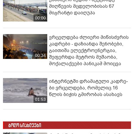
მიღწევის მცდელობისას 67
მიგრანტი დაიღუპა
00:00
ვრცელდება ძლიერი მიწისძვრის
კადრები - დაზიანდა შენობები,
გაითიშა ელექტროენერგია,
00:34
შეფერხდა მეტროს მუშაობა,
მოქალაქეები პანიკამ მოიცვა
ინ­ტერ­ნეტ­ში დრა­მა­ტუ­ლი კად­რე­
ბი ვრცელდება, რომელიც 16
წლის ბიჭის გმირობას ასახავს
01:53
ბოლო სიახლეები