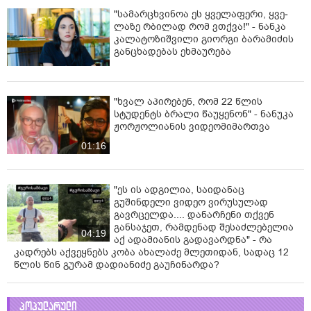
"სა­მარ­ცხვი­ნოა ეს ყვე­ლა­ფე­რი, ყვე­
ლა­ზე რბი­ლად რომ ვთქვა!" - ნანკა
კალატოზიშვილი გიორგი ბარამიძის
განცხადებას ეხმაურება
"ხვალ აპირებენ, რომ 22 წლის
სტუდენტს ბრალი წაუყენონ" - ნანუკა
ჟორჟოლიანის ვიდეომიმართვა
01:16
"ეს ის ადგილია, საიდანაც
გუშინდელი ვიდეო ვირუსულად
გავრცელდა.... დანარჩენი თქვენ
განსაჯეთ, რამდენად შესაძლებელია
04:19
აქ ადამიანის გადავარდნა" - რა
კადრებს აქვეყნებს კობა ახალაძე მლეთიდან, სადაც 12
წლის წინ გურამ დადიანიძე გაუჩინარდა?
პოპულარული