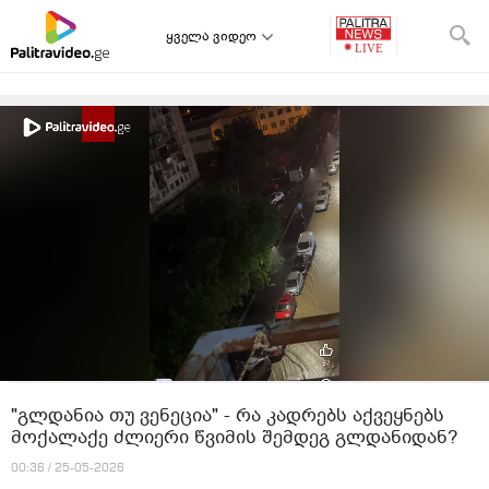
ყველა ვიდეო
"გლდანია თუ ვენეცია" - რა კადრებს აქვეყნებს
მოქალაქე ძლიერი წვიმის შემდეგ გლდანიდან?
00:36 / 25-05-2026