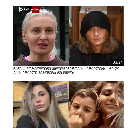
03:24
ნანუკა ჟორჟოლიანი ვიდეომიმართვას ავრცელებს - "მე და
ეკას ვრცელი მიმოწერა გვქონდა"