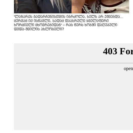
"ლაზარეს გადარჩენისთვის იბრძოლა, ხელს არ უშვებდა…
ცურვაც იქ ისწავლე, სადაც დაასრულე ყველაფერი
ხორციელი ცხოვრებიდან" – რას წერს ხობში დაღუპული
დედა-შვილის ახლობელი?