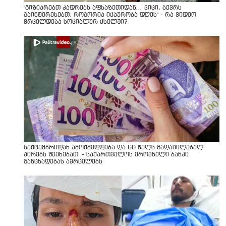
"გიზიარებთ კადრებს აფხაზეთიდან... ვიცი, ბევრს
გაინტერესებთ, როგორია იქაურობა დღეს" - რა ვიდეო
ვრცელდება სოციალურ ქსელში?
სექტემბრიდან ამოქმედდება და 60 წელს გადაცილებულ
პირებს შეეხებათ! - საქართველოს ეროვნული ბანკი
განცხადებას ავრცელებს