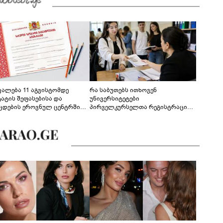
ევალება 11 აგვისტომდე
რა საბუთებს ითხოვენ
ტატის შეფასებისა და
უნივერსიტეტები
ცდების ეროვნულ ცენტრში
პირველკურსელთა რეგისტრაციის
გენა - დეტალები
დროს