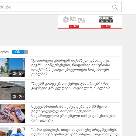
LIVE
LIVE
toplay
"გიზიარებთ კადრებს აფხაზეთიდან... ვიცი,
ბევრს გაინტერესებთ, როგორია იქაურობა
დღეს" - რა ვიდეო ვრცელდება სოციალურ
06:52
ქსელში?
"ზღვამ კიდევ ერთი ჭურვი გამორიყა" - რა
კადრები ვრცელდება სოციალურ ქსელში?
00:20
სექტემბრიდან ამოქმედდება და 60 წელს
გადაცილებულ პირებს შეეხებათ! -
საქართველოს ეროვნული ბანკი განცხადებას
ავრცელებს
"ძირს დააგდეს, თავი ასფალტზე არტყმევინეს,
აღენიშნება უამრავი დაზიანება... სავარაუდოდ,