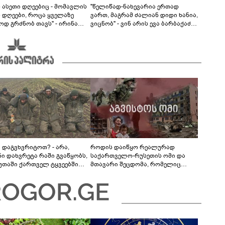
ს ასეთი დღეებიც - მომავლის
"წელიწად-ნახევარია ერთად
ს დღეები, როცა ყველაზე
ვართ, მაგრამ ძალიან დიდი ხანია,
ოდ გრძნობ თავს" - ირინა
ვიცნობ" - ვინ არის ევა ბარბაქაძის
ვილის წერილი
რჩეული და როგორია მისი
სიყვარულის ამბავი
ა დაგვხვრიტოთ? - არა,
როდის დაიწყო რეალურად
ნი დახვრეტა რაში გვაწყობს,
საქართველო-რუსეთის ომი და
უთაში ქართველ ტყვეებში
მთავარი შეცდომა, რომელიც
 გადაგცვალოთ..."
საბედისწერო გამოდგა