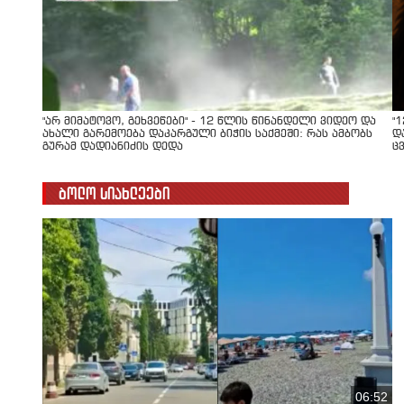
"არ მიმატოვო, გეხვეწები" - 12 წლის წინანდელი ვიდეო და
"
ახალი გარემოება დაკარგული ბიჭის საქმეში: რას ამბობს
დ
გურამ დადიანიძის დედა
ც
ბოლო სიახლეები
06:52