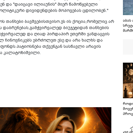
ენ და "დაიცავი ილიაუნის" მიერ წამოწყებული
 პოლიტიკური დივიდენდების მოპოვებას ცდილობენ."
აბას
ს თანხები ბავშვებისთვისო.ეს ის ქოცია,რომელიც არ
სრუტ
 დაბრუნებას,გამჭვირვალედ ბიუჯეტიდან თანხების
მარშ
მჭვირვალედ და ღიად პირდაპირ ეთერში ჯანდაცვის
შეთა
ლ ჩინოვნიკებს ებრძოლეთ ესე და არა ხალხს და
მაგრა
გაგე
 ფონდს.პატიოსნება თქვენგან სასწავლი არავის
სრუტ
ნკა კალატოზიშვილი.
როდი
მოვე
პროც
აგვი
გზამ