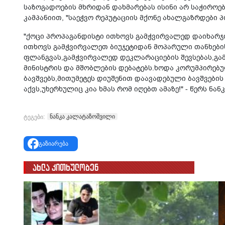
საზოგადოების მხრიდან დახმარებას ისინი არ საჭიროებ
კამპანიით, "საეჭვო რეპუტაციის მქონე ახალგაზრდები
"ქოცი პროპაგანდისტი ითხოვს გამჭვირვალედ დაიხარჯო
ითხოვს გამჭვირვალეთ ბიუჯეტიდან მოპარული თანხების
ფლანგვას,გამჭვირვალედ დეკლარაციების შევსებას,გა
მინისტრის და მშობლების დებატებს.ხოდა კორუმპირებუ
ბავშვებს,მითუმეტეს დიუშენით დაავადებული ბავშვების
აქვს,უხერხულიც კია ხმას რომ იღებთ ამაზე!" - წერს ნა
ნანკა კალატაზოშვილი
ტეგები:
გაზიარება
ახლა კითხულობენ