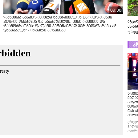
09:30
"რუსეთმა განახორციელა საქართველოს ტერიტორიების
აგვის
20%-ის ოკუპაცია და სააკაშვილის, მისი რეჟიმის და
მოას
"ნაცმოძრაობის" ღალატი ვერანაირად ვერ გადაფარავს ამ
დანაშაულს" - ირაკლი კობახიძე
დადგ
პ
ვრცე
გადაღ
კადრ
ცნობი
რას ა
პოლი
ვრცე
გადაღ
კადრე
ცნობი