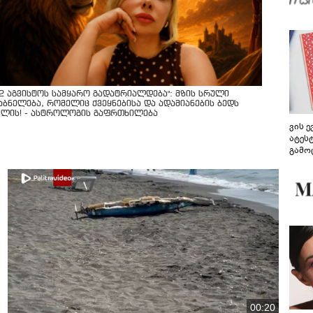
12 აგვისტოს სამყარო გადატრიალდება": მზის სრული
აბნელება, რომელიც ქვეყნებისა და ადამიანების ბედს
ვლის! - ასტროლოგის გაფრთხილება
ვის 
ატეს
გამო
წარდ
00:20