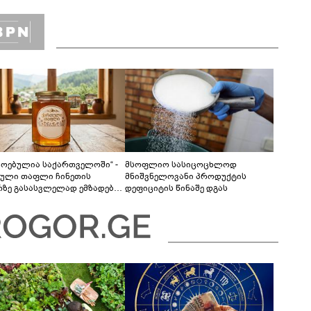
ის - ვინ ააშენა საიდუმლო
რინთები?
მოებულია საქართველოში“ -
მსოფლიო სასიცოცხლოდ
ული თაფლი ჩინეთის
მნიშვნელოვანი პროდუქტის
რზე გასასვლელად ემზადება -
დეფიციტის წინაშე დგას
ლები