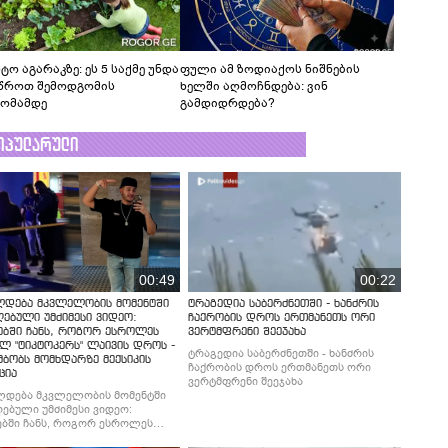
ტო აგარაკზე: ეს 5 საქმე უნდა
ფული ამ ზოდიაქოს ნიშნების
წროთ შემოდგომის
ხელში აღმოჩნდება: ვინ
ომამდე
გამდიდრდება?
ოპულარული
00:49
00:22
ლდება მკვლელობის მომენტში
ტრაგედია საბერძნეთში - ხანძრის
ებული უმძიმესი ვიდეო:
ჩაქრობის დროს ერთმანეთს ორი
ებში ჩანს, როგორ ესროლეს
ვერტმფრენი შეეჯახა
ლ "ტიკტოკერს" ლაივის დროს -
ტრაგედია საბერძნეთში - ხანძრის
მბობს მომხდარზე მექსიკის
ჩაქრობის დროს ერთმანეთს ორი
ცია
ვერტმფრენი შეეჯახა
ლდება მკვლელობის მომენტში
ებული უმძიმესი ვიდეო:
ბში ჩანს, როგორ ესროლეს
ლ "ტიკტოკერს" ლაივის დროს -