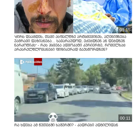
01:15
"ძირს დააგდეს, თავი ასფალტზე არტყმევინეს, აღენიშნება
უამრავი დაზიანება... სავარაუდოდ, ეძებდნენ ან დებდნენ
ნარკოტიკს" - რას ჰყვება ადვოკატი კურიერზე, რომელსაც
არასრულწლოვანები ფიზიკურად გაუსწორდნენ?
00:11
რა ხდება ამ წუთებში ხაშურში? - კადრები ადგილიდან