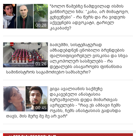
"ბოლო წამებზე ნამდვილად ისმის
განწირული ხმა: “კახა, არ მიმატოვო,
გეხვეწები” - რა წერს და რა ვიდეოს
აქვეყნებს ადვოკატი, ტარიელ
00:28
კაკაბაძე?
ბათუმში, სისტემატურად
ამზადებდნენ ცნობილი ბრენდების
ფალსიფიცირებულ ვისკისა და სხვა
ალკოჰოლურ სასმელებს - რა
01:26
დეტალებს ასაჯაროებს ფინანსთა
სამინისტროს საგამოძიებო სამსახური?
გიგა ავალიანის საქმეზე
დაკავებული ანასტასია
ბერუაშვილის დედა მიმართვას
ავრცელებს - "რაც ეს ამბავი ჩემს
00:45
ოჯახს, ჩემს ანასტასიას გადახდა
თავს, მის მერე მე მე არ ვარ"