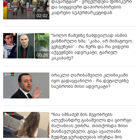
დაგარტყამ" - ვრცელდება ფიზიკური
და სიტყვიერი დაპირისპირების
კადრები სუპერმარკეტიდან
02:02
"ბოლო წამებზე ნამდვილად ისმის
განწირული ხმა: “კახა, არ მიმატოვო,
გეხვეწები” - რა წერს და რა ვიდეოს
აქვეყნებს ადვოკატი, ტარიელ
00:28
კაკაბაძე?
ირაკლი ღარიბაშვილი კლინიკაში
იყო გადაყვანილი - რა დეტალებზე
საუბრობს მისი ადვოკატი?
"ნია იმნაძემ მის მეგობრებს
ალექსანდრე გაბაშვილს და გიორგი
მალანიას უთხრა, თითქოსდა მისი
მასწავლებელი, გიგა ავალიანი
ზედმეტ ყურადღებას იჩენდა მის