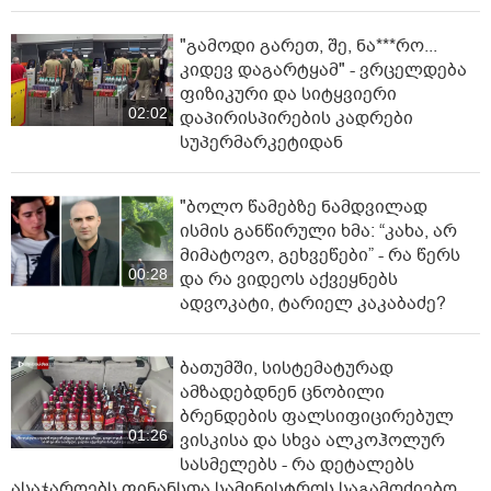
"გამოდი გარეთ, შე, ნა***რო...
კიდევ დაგარტყამ" - ვრცელდება
ფიზიკური და სიტყვიერი
02:02
დაპირისპირების კადრები
სუპერმარკეტიდან
"ბოლო წამებზე ნამდვილად
ისმის განწირული ხმა: “კახა, არ
მიმატოვო, გეხვეწები” - რა წერს
00:28
და რა ვიდეოს აქვეყნებს
ადვოკატი, ტარიელ კაკაბაძე?
ბათუმში, სისტემატურად
ამზადებდნენ ცნობილი
ბრენდების ფალსიფიცირებულ
01:26
ვისკისა და სხვა ალკოჰოლურ
სასმელებს - რა დეტალებს
ასაჯაროებს ფინანსთა სამინისტროს საგამოძიებო