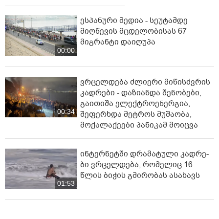
ესპანური მედია - სეუტამდე
მიღწევის მცდელობისას 67
მიგრანტი დაიღუპა
00:00
ვრცელდება ძლიერი მიწისძვრის
კადრები - დაზიანდა შენობები,
გაითიშა ელექტროენერგია,
00:34
შეფერხდა მეტროს მუშაობა,
მოქალაქეები პანიკამ მოიცვა
ინ­ტერ­ნეტ­ში დრა­მა­ტუ­ლი კად­რე­
ბი ვრცელდება, რომელიც 16
წლის ბიჭის გმირობას ასახავს
01:53