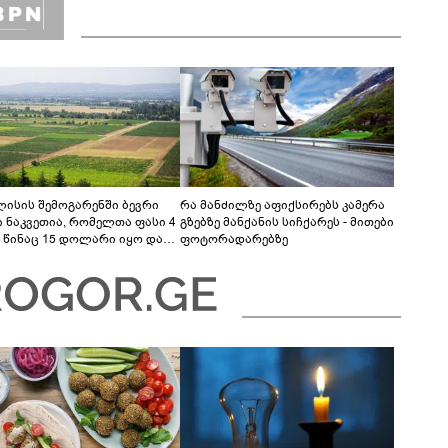
ლისის შემოგარენში ბევრი
რა მანძილზე აფიქსირებს კამერა
ი ნაკვეთია, რომელთა ფასი 4
გზებზე მანქანის სიჩქარეს - მითები
 წინაც 15 დოლარი იყო და
ფოტორადარებზე
ც 15-20 დოლარია“