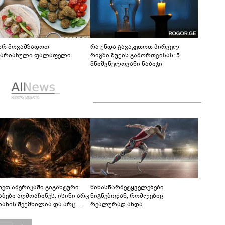
რ მოვამზადოთ
რა უნდა გავაკეთოთ პირველ
ტარიანული ფალაფელი
რიგში შუქის გამორთვისას: 5
მნიშვნელოვანი ნაბიჯი
რეთ ამერიკაში გიგანტური
წინასწარმეტყველებები
აბები აღმოაჩინეს: ისინი არც
წიგნებიდან, რომლებიც
იანის შექმნილია და არც
რეალურად ახდა
ის - ვინ ააშენა საიდუმლო
რინთები?