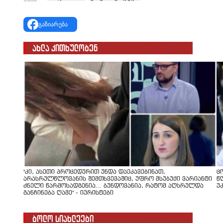
გაზიარება
ახლა კითხულობენ
"კი, ასეთი პროცედურით უნდა დაეკავებინათ,
ც
არასრულწლოვანის შემთხვევაშიც, უფრო მსუბუქი ვარიანტი
წ
ძნელი წარმოსადგენია... ბუნდოვანია, რატომ აღსრულდა
უ
განჩინება ღამე" - იურისტები
ბოლო სიახლეები