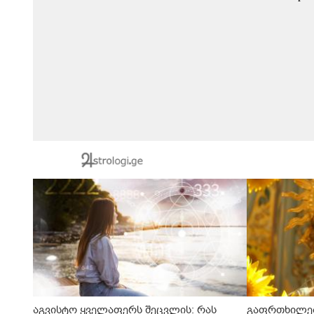
აგვისტო ყველაფერს შეცვლის: რას
გაფრთხილებ