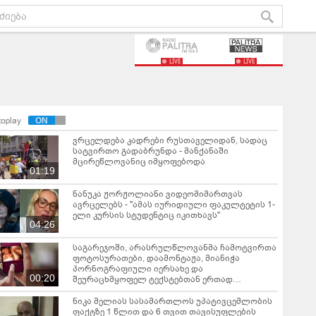
LIVE
LIVE
toplay
ვრცელდება კადრები რუსთაველიდან, სადაც
სატვირთო გადაბრუნდა - მანქანაში
მცირეწლოვანიც იმყოფებოდა
01:19
ნანუკა ჟორჟოლიანი ვიდეომიმართვას
ავრცელებს - "ამას იურიდიული ფაკულტეტის 1-
ელი კურსის სტუდენტიც იკითხავს"
04:26
საგარეჯოში, არასრულწლოვანმა ჩამოტვირთა
ფოტოსურათები, დაამონტაჟა, მიანიჭა
პორნოგრაფიული იერსახე და
00:20
შეურაცხმყოფელ ტექსტებთან ერთად
გაავრცელა - შსს ბრალდებულის დაკავების
კადრებს აქვეყნებს
ნიკა მელიას სასამართლოს უპატივცემლობის
ფაქტზე 1 წლით და 6 თვით თავისუფლების