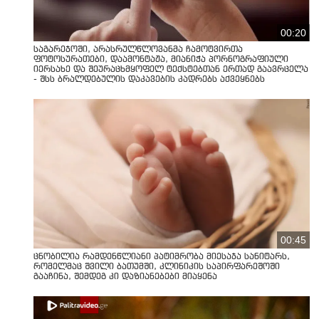
00:20
საგარეჯოში, არასრულწლოვანმა ჩამოტვირთა
ფოტოსურათები, დაამონტაჟა, მიანიჭა პორნოგრაფიული
იერსახე და შეურაცხმყოფელ ტექსტებთან ერთად გაავრცელა
- შსს ბრალდებულის დაკავების კადრებს აქვეყნებს
00:45
ცნობილია რამდენწლიანი პატიმრობა მიესაჯა სანიტარს,
რომელმაც შვილი ბათუმში, კლინიკის საპირფარეშოში
გააჩინა, შემდეგ კი დაზიანებები მიაყენა