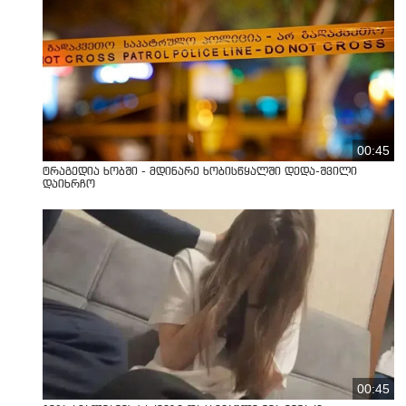
00:45
ტრაგედია ხობში - მდინარე ხობისწყალში დედა-შვილი
დაიხრჩო
00:45