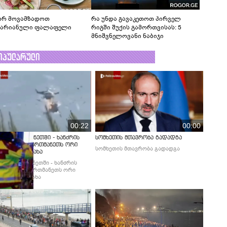
რ მოვამზადოთ
რა უნდა გავაკეთოთ პირველ
ტარიანული ფალაფელი
რიგში შუქის გამორთვისას: 5
მნიშვნელოვანი ნაბიჯი
ოპულარული
00:22
00:00
დია საბერძნეთში - ხანძრის
სომხეთის მთავრობა გადადგა
ობის დროს ერთმანეთს ორი
სომხეთის მთავრობა გადადგა
ფრენი შეეჯახა
დია საბერძნეთში - ხანძრის
ბის დროს ერთმანეთს ორი
ფრენი შეეჯახა
აიდის