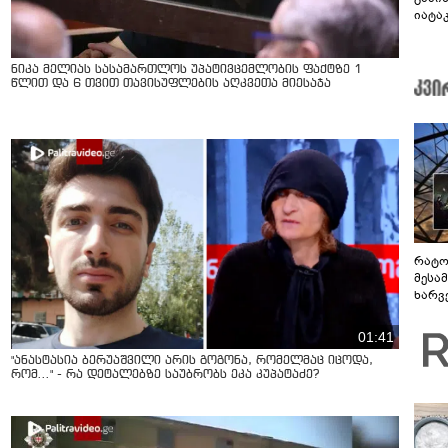
იატაკ
კირა
ტრად
ნიკა მელიას სასამართლოს უპატივცემლობის ფაქტზე 1
წლით და 6 თვით თავისუფლების აღკვეთა მიესაჯა
რატო
მესამ
ხარვ
არაპ
სანდ
01:41
"ანასტასია ბერუაშვილი არის გოგონა, რომელმაც იცოდა,
რომ..." - რა დეტალებზე საუბრობს ეკა კუპატაძე?