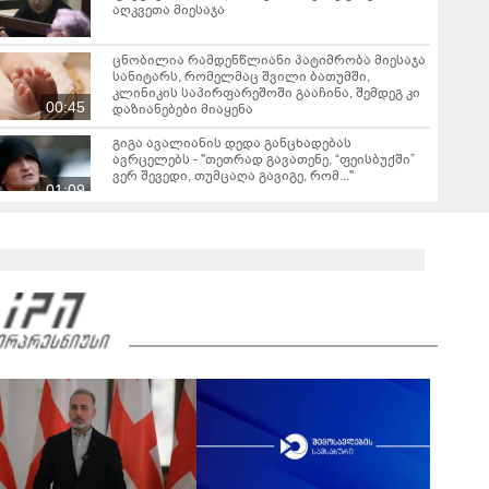
აღკვეთა მიესაჯა
ცნობილია რამდენწლიანი პატიმრობა მიესაჯა
სანიტარს, რომელმაც შვილი ბათუმში,
კლინიკის საპირფარეშოში გააჩინა, შემდეგ კი
00:45
დაზიანებები მიაყენა
გიგა ავალიანის დედა განცხადებას
ავრცელებს - "თეთრად გავათენე, “ფეისბუქში”
ვერ შევედი, თუმცაღა გავიგე, რომ..."
01:09
ცნობილია რა მუხლით დააკავეს ნია იმნაძე -
ამ დრომდე ის კლინიკაშია: რას ამბობს ექიმი
00:52
გიგა ავალიანის საქმეზე აკავებენ ანასტასია
ბერუაშვილსაც
მასწავლებელ გიგა ავალიანის საქმეზე
დაკავებული ნია იმნაძე კლინიკაში გადაჰყავთ
"ზეწარგადაფარებული მკვდარი, უსულოდ