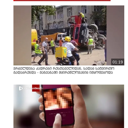
01:19
ვრცელდება კადრები რუსთაველიდან, სადაც სატვირთო
გადაბრუნდა - მანქანაში მცირეწლოვანიც იმყოფებოდა