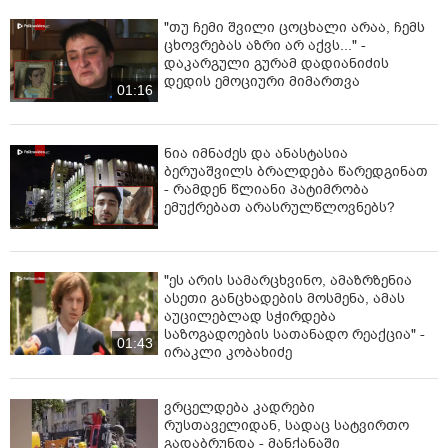
"თუ ჩემი შვილი ცოცხალი არაა, ჩემს
ცხოვრებას აზრი არ აქვს..." -
დაკარგული გურამ დადიანიძის
დედის ემოციური მიმართვა
01:16
ნია იმნაძეს და ანასტასია
ბერუაშვილს ბრალდება წარედგინათ
- რამდენ წლიანი პატიმრობა
ემუქრებათ არასრულწლოვნებს?
"ეს არის სამარცხვინო, ამაზრზენია
ასეთი განცხადების მოსმენა, ამას
აუცილებლად სჭირდება
საზოგადოების სათანადო რეაქცია" -
01:43
ირაკლი კობახიძე
ვრცელდება კადრები
რუსთაველიდან, სადაც სატვირთო
გადაბრუნდა - მანქანაში