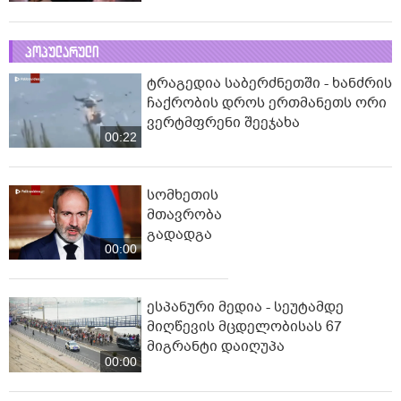
პოპულარული
ტრაგედია საბერძნეთში - ხანძრის
ჩაქრობის დროს ერთმანეთს ორი
ვერტმფრენი შეეჯახა
00:22
სომხეთის
მთავრობა
გადადგა
00:00
ესპანური მედია - სეუტამდე
მიღწევის მცდელობისას 67
მიგრანტი დაიღუპა
00:00