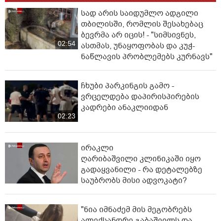
სად არის საიდუმლო ადგილი
თბილისში, რომლის შესახებაც
ბევრმა არ იცის! - "სიმსივნეს,
02:54
ასთმას, უნაყოფობას და კუჭ-
ნაწლავის პრობლემებს კურნავს"
ჩხუბი პარკინგის გამო -
ვრცელდება დაპირისპირების
კადრები ანაკლიიდან
02:23
ირაკლი
ღარიბაშვილი კლინიკაში იყო
გადაყვანილი - რა დეტალებზე
საუბრობს მისი ადვოკატი?
"ნია იმნაძემ მის მეგობრებს
ალექსანდრე გაბაშვილს და