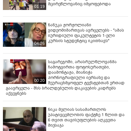
მცირეწლოვანიც იმყოფებოდა
01:19
ნანუკა ჟორჟოლიანი
ვიდეომიმართვას ავრცელებს - "ამას
იურიდიული ფაკულტეტის 1-ელი
კურსის სტუდენტიც იკითხავს"
04:26
საგარეჯოში, არასრულწლოვანმა
ჩამოტვირთა ფოტოსურათები,
დაამონტაჟა, მიანიჭა
პორნოგრაფიული იერსახე და
00:20
შეურაცხმყოფელ ტექსტებთან ერთად
გაავრცელა - შსს ბრალდებულის დაკავების კადრებს
აქვეყნებს
ნიკა მელიას სასამართლოს
უპატივცემლობის ფაქტზე 1 წლით და
6 თვით თავისუფლების აღკვეთა
მიესაჯა