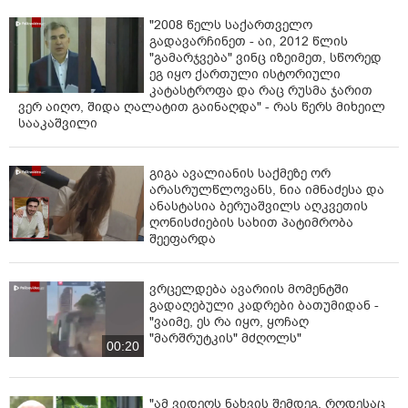
"2008 წელს საქართველო
გადავარჩინეთ - აი, 2012 წლის
"გამარჯვება" ვინც იზეიმეთ, სწორედ
ეგ იყო ქართული ისტორიული
კატასტროფა და რაც რუსმა ჯარით
ვერ აიღო, შიდა ღალატით გაინაღდა" - რას წერს მიხეილ
სააკაშვილი
გიგა ავალიანის საქმეზე ორ
არასრულწლოვანს, ნია იმნაძესა და
ანასტასია ბერუაშვილს აღკვეთის
ღონისძიების სახით პატიმრობა
შეეფარდა
ვრცელდება ავარიის მომენტში
გადაღებული კადრები ბათუმიდან -
"ვაიმე, ეს რა იყო, ყოჩაღ
"მარშრუტკის" მძღოლს"
00:20
"ამ ვიდეოს ნახვის შემდეგ, როდესაც