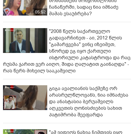
მომსასმენი მოწყობილობის
ჩანაწერში, სადაც ნია იმნაძე
05:52
მამას ესაუბრება?
"2008 წელს საქართველო
გადავარჩინეთ - აი, 2012 წლის
"გამარჯვება" ვინც იზეიმეთ,
სწორედ ეგ იყო ქართული
ისტორიული კატასტროფა და რაც
რუსმა ჯარით ვერ აიღო, შიდა ღალატით გაინაღდა" -
რას წერს მიხეილ სააკაშვილი
გიგა ავალიანის საქმეზე ორ
არასრულწლოვანს, ნია იმნაძესა
და ანასტასია ბერუაშვილს
აღკვეთის ღონისძიების სახით
პატიმრობა შეეფარდა
"ამ ვიდეოს ნახვა ჩემთვის იყო