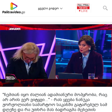
ყველა ვიდეო
"ჩემთან იყო ძალიან ადამიანური მოპყრობა, რაც
არ არის ვერ ვიტყვი..." - რას ყვება ნანუკა
ჟორჟოლიანი სამარტოო საკანში გატარებულ სამ
დღეზე და რა უთხრა მას ბადრაგმა მცხეთის