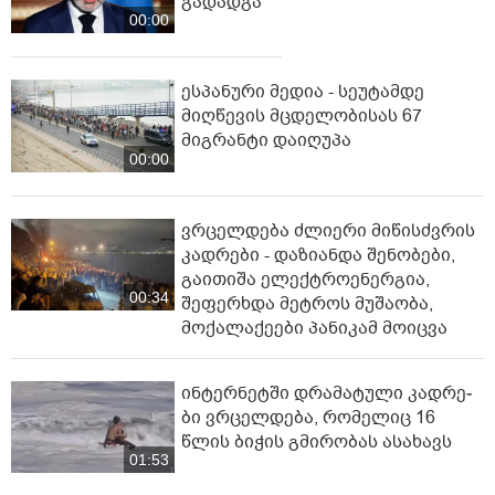
გადადგა
00:00
ესპანური მედია - სეუტამდე
მიღწევის მცდელობისას 67
მიგრანტი დაიღუპა
00:00
ვრცელდება ძლიერი მიწისძვრის
კადრები - დაზიანდა შენობები,
გაითიშა ელექტროენერგია,
00:34
შეფერხდა მეტროს მუშაობა,
მოქალაქეები პანიკამ მოიცვა
ინ­ტერ­ნეტ­ში დრა­მა­ტუ­ლი კად­რე­
ბი ვრცელდება, რომელიც 16
წლის ბიჭის გმირობას ასახავს
01:53