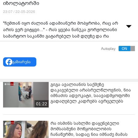
იზოლატორში
23:07 / 22-05-2026
"ჩემთან იყო ძალიან ადამიანური მოპყრობა, რაც არ
არის ვერ ვიტყვი..." - რას ყვება ნანუკა ჟორჟოლიანი
სამარტოო საკანში გატარებულ სამ დღეზე და რა
უთხრა მას ბადრაგმა მცხეთის იზოლატორში
Autoplay
წყარო: "
TV პირველი
"
გაზიარება
გიგა ავალიანის საქმეზე
დაკავებული არასრულწლოვნის, ნია
იმნაძის ადვოკატი, საავადმყოფოში
გადაღებულ კადრებს ავრცელებს
01:22
რა ისმინს სახლში დაყენებული
მომსასმენი მოწყობილობის
ჩანაწერში, სადაც ნია იმნაძე მამას