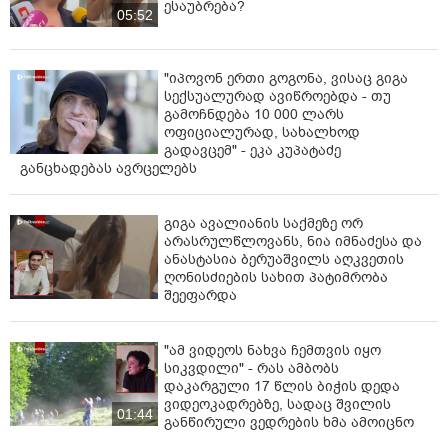
ესაუბრება?
05:52
"იპოვონ ერთი გოგონა, ვისაც გიგა
სექსუალურად ავიწროებდა - თუ
გამოჩნდება 10 000 ლარს
ოფიციალურად, სახალხოდ
გადავცემ" - ეკა კუპატაძე
განცხადებას ავრცელებს
გიგა ავალიანის საქმეზე ორ
არასრულწლოვანს, ნია იმნაძესა და
ანასტასია ბერუაშვილს აღკვეთის
ღონისძიების სახით პატიმრობა
შეეფარდა
"ამ ვიდეოს ნახვა ჩემთვის იყო
სიკვდილი" - რას ამბობს
დაკარგული 17 წლის ბიჭის დედა
ვიდეოკადრებზე, სადაც შვილის
01:44
განწირული ვედრების ხმა ამოიცნო