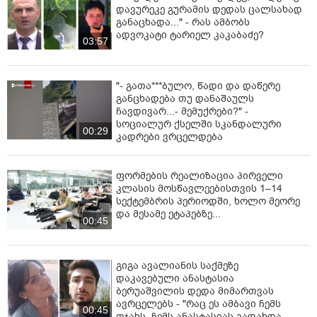
დავურეკე გურამის დედას ცალსახად
განაცხადა..." - რას ამბობს
ადვოკატი ტარიელ კაკაბაძე?
03:57
"- გათა***ბულო, წადი და დაწერე
განცხადება თუ დანაშაულს
ჩავდივარ...- მემუქრები?" -
სოციალურ ქსელში სკანდალური
00:29
კადრები ვრცელდება
ფორმების რეალიზაცია პირველი
კლასის მოსწავლეებისთვის 1–14
სექტემბრის პერიოდში, ხოლო მეორე
და მესამე ეტაპებზე...
00:45
გიგა ავალიანის საქმეზე
დაკავებული ანასტასია
ბერუაშვილის დედა მიმართვას
ავრცელებს - "რაც ეს ამბავი ჩემს
00:45
ოჯახს, ჩემს ანასტასიას გადახდა