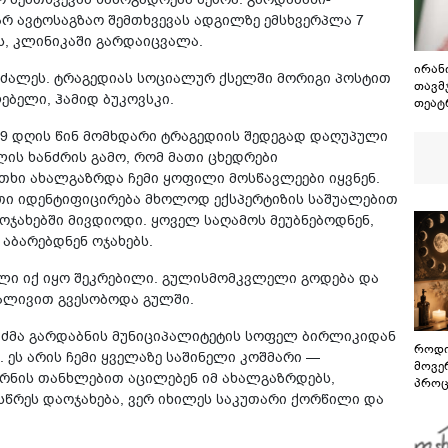
რ ავტოსაგზაო შემთხვევას ადგილზე ემსხვერპლა 7
ს, კლინიკაში გარდაიცვალა.
ირან
ძალეს. ტრაგედიას სოციალურ ქსელში მორიგი პოსტით
თავმჯ
ბელი, ჰამიდ ბუკოვსკი.
თეატ
გამუ
ი 9 დღის წინ მომხდარი ტრაგედიის შედეგად დაღუპული
შეას
თეატ
ის ხანძრის გამო, რომ მათი ცხედრები
ოთხი ახალგაზრდა ჩემი ყოფილი მოსწავლეები იყვნენ.
ათი იდენტიფიცირება მხოლოდ ექსპერტიზის საშუალებით
ოჯახებში მივდიოდი. ყოველ საღამოს მეუბნებოდნენ,
 აბარებდნენ ოჯახებს.
ელი იქ იყო შეკრებილი. გულისმომკვლელი გოდება და
ჯალივით გვესობოდა გულში.
რი ძმა გარდაბნის მუნიციპალიტეტის სოფელ ბირლიკიდან
როდი
ეს არის ჩემი ყველაზე საშინელი კოშმარი —
მოვე
ურნის თანხლებით აცილებენ იმ ახალგაზრდებს,
პროც
სწრეს დაოჯახება, ვერ იხილეს საკუთარი ქორწილი და
აგვი
გზამ