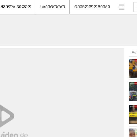
ყველა ვიდეო
საავტორო
ტექნოლოგიები
Au