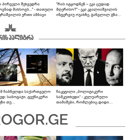
ნი პირველი შეხვედრა
"რას იტყოდნენ – ეკა ცუდად
ვნად მახსოვს..." - თათული
მღერისო?" - ეკა კვალიაშვილის
ერაშვილის ერთი ამბავი
ინტერვიუ ოჯახზე, განვლილ გზასა
და რთულ პერიოდზე
მ ჩაბნელდა საქართველო
ჩაკეტილი „პოლიტიკური
ედ: საბოტაჟი, ტექნიკური
სამკუთხედი“ - კულუარული
ეზი თუ
თამაშები, რომლებიც დიდი
როფესიონალიზმი?! -
სისხლის ფასად ჯდება
რო თვალჭრელიძის ანალიზი