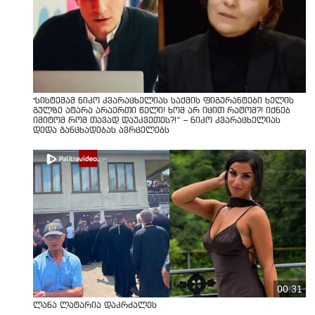
"სისტემამ ნიკო კვარაცხელიას საქმის ფიგურანტები ხელის
გულზე ატარა არაერთი წელი! ხომ არ იცით რატომ?! იქნებ
იმიტომ რომ თავად დაუკვეთეს?!“ – ნიკო კვარაცხელიას
დედა განცხადებას ავრცელებს
00:31
ლანა ლატარია დაკრძალეს