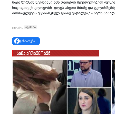
შავი ზურნის სევდიანი ხმა თითქოს შეუსრულებელ ოცნე
სიცოცხლეს გლოვობს. დღეს ასეთი მძიმე და გულისშემძ
მოსწავლეებს უკანასკნელ გზაზე ვაცილებ," - წერს ჰამიდ
ავარია
ტეგები:
გაზიარება
ახლა კითხულობენ