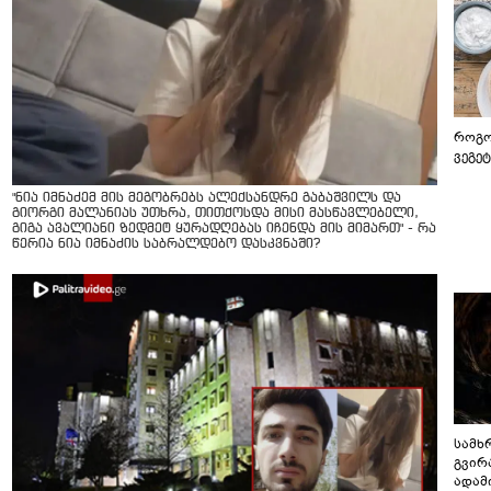
როგო
ვეგე
"ნია იმნაძემ მის მეგობრებს ალექსანდრე გაბაშვილს და
გიორგი მალანიას უთხრა, თითქოსდა მისი მასწავლებელი,
გიგა ავალიანი ზედმეტ ყურადღებას იჩენდა მის მიმართ" - რა
წერია ნია იმნაძის საბრალდებო დასკვნაში?
სამხ
გვირ
ადამ