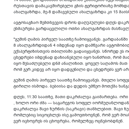
რუსთავის დამაკავშირებელი გზის ტერიტორიაზე მომხდა
ახალგაზრდა, მე-8 დაშავებული ახალგაზრდა კი 15 მაის
ავტოსაგზაო შემთხვევის დროს დაღუპულები დღეს დაკრ
ეხმაურება გარდაცვლილი ოთხი ახალგაზრდას მასწავლე
"გუშინ ღამის პირველ საათზე ჩამოიყვანეს. გარდაბანშ
8 ახალგაზრდიდან 4 იმდენად იყო დამწვარი ავტომობილ
ექსპერტიზისთვის თბილისში გადაიყვანეს. სწორედ ეს 
ცხედრები იმდენად დაზიანებული იყო ხანძრით, რომ მ
იყო შესაძლებელი დნმ ანალიზით. ყოველ საღამოს მათ 
რომ ჯერ კიდევ არ იყო დადგენილი და ცხედრებს ჯერ არ
გუშინ ღამის პირველ საათზე ჩამოიყვანეს. მთელი სოფ
ტირილი ისმოდა. ბებიისა და დედის უმწეო მოთქმა ხან
დღეს, 11:30 საათზე, მათი დაკრძალვა გაიმართება. ო
, ხოლო ორი ძმა — საგარეჯოს სოფელ იორმუღანლოდან. 
დაკრძალვა შავი ზურნის (საკრავი) თანხლებით. შავი ზ
რომლებიც სიცოცხლეს ისე გამოეთხოვნენ, რომ ვერ მოა
ვერ იცხოვრეს ის ცხოვრება, რომელზეც ოცნებობდნენ.