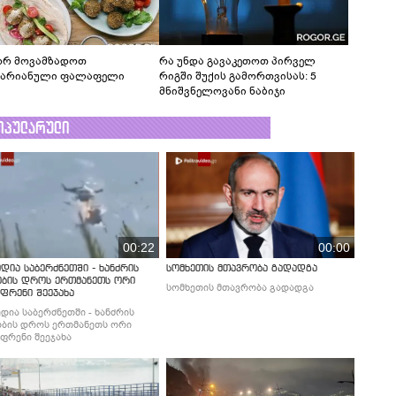
რ მოვამზადოთ
რა უნდა გავაკეთოთ პირველ
ტარიანული ფალაფელი
რიგში შუქის გამორთვისას: 5
მნიშვნელოვანი ნაბიჯი
ოპულარული
00:22
00:00
დია საბერძნეთში - ხანძრის
სომხეთის მთავრობა გადადგა
ობის დროს ერთმანეთს ორი
სომხეთის მთავრობა გადადგა
ფრენი შეეჯახა
დია საბერძნეთში - ხანძრის
ბის დროს ერთმანეთს ორი
ფრენი შეეჯახა