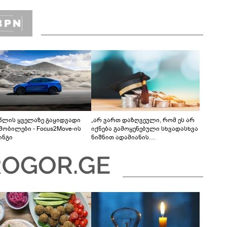
ის - ვინ ააშენა საიდუმლო
რინთები?
 წლის ყველაზე გაყიდვადი
„არ ვართ დაზღვეული, რომ ეს არ
მობილები - Focus2Move-ის
იქნება გამოყენებული სხვადასხვა
ინგი
ნიშნით ადამიანის
დისკრიმინაციისთვის -
განათლების სისტემა დიდი
უფსკრულისკენ მიდის“