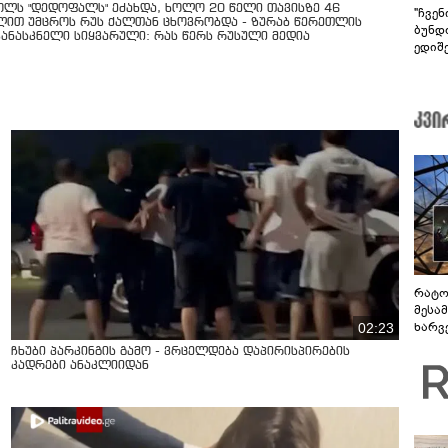
ოლს "დედოფალს" ეძახდა, ხოლო 20 წელი თავისზე 46
"ჩვე
ლით უმცროს რუს ქალთან ცხოვრობდა - ზურაბ წერეთლის
ბუნდო
კანასკნელი სიყვარული: რას წერს რუსული მედია
ედიშ
რატო
მესამ
ხარვ
02:23
არაპ
ჩხუბი პარკინგის გამო - ვრცელდება დაპირისპირების
სანდ
კადრები ანაკლიიდან