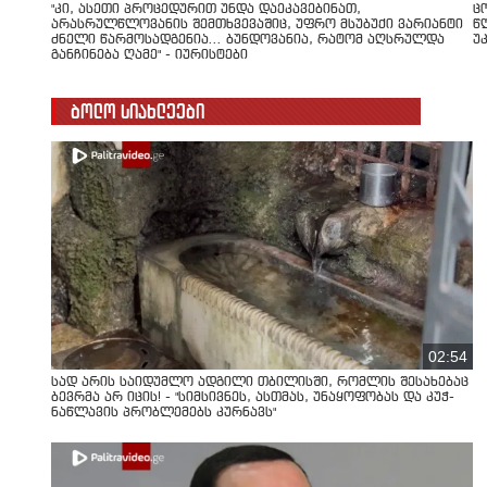
"კი, ასეთი პროცედურით უნდა დაეკავებინათ,
ც
არასრულწლოვანის შემთხვევაშიც, უფრო მსუბუქი ვარიანტი
წ
ძნელი წარმოსადგენია... ბუნდოვანია, რატომ აღსრულდა
უ
განჩინება ღამე" - იურისტები
ბოლო სიახლეები
02:54
სად არის საიდუმლო ადგილი თბილისში, რომლის შესახებაც
ბევრმა არ იცის! - "სიმსივნეს, ასთმას, უნაყოფობას და კუჭ-
ნაწლავის პრობლემებს კურნავს"