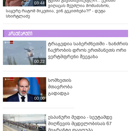
ტვინი გავათავისუფლო... ქუჩაში
03:44
ვიღაცას შეუძლია მომაძახოს,
საყურე რატომ მიკეთია, ვინ გეკითხება?!" - დუტა
სხირტლაძე
პოპულარული
ტრაგედია საბერძნეთში - ხანძრის
ჩაქრობის დროს ერთმანეთს ორი
ვერტმფრენი შეეჯახა
00:22
სომხეთის
მთავრობა
გადადგა
00:00
ესპანური მედია - სეუტამდე
მიღწევის მცდელობისას 67
მიგრანტი დაიღუპა