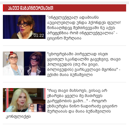
ასევე დაგაინტერესებთ
”ინტელექტუალ ადამიანს
აუცილებლად უნდა ჰქონდეს ფული!
წინააღმდეგ შემთხვევაში ნუ აქვს
პრეტენზია რომ ინტელექტუალია” -
01:22
ციცინო შურღაია
"ცხოვრებაში პირველად ისეთ
ყვითელ სკანდალში გავეხვიე, თავი
ჰოლივუდის (თუ რა ვიცი,
ბოლივუდის) ვარსკვლავი მგონია" -
ექიმი მაია ბუწაშვილი
"რაც თავი მახსოვს, ვისაც არ
ეზარება ყველა მე მათრევს
გარეგნობის გამო..." - როგორ
ეხმაურება ნინო ნადირაძე ციცინო
შურღაიას და მაია ბუწაშვილის
კონფლიქტს