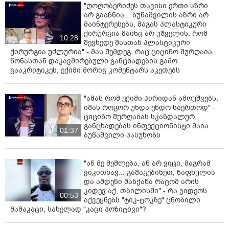
"ღოღობერიძეს თავისი ერთი აზრი
არ გააჩნია... ბუწაშვილის აზრი არ
მაინტერესებს, მაგას პლასტიკური
ქირურგია მაინც არ უშველის, რომ
10:28
შევხედე მასთან პლასტიკური
ქირურგია უძლურია" - მას შემდეგ, რაც ციცინო შურღაია
წონასთან დაკავშირებული განცხადების გამო
გააკრიტიკეს, ექიმი მორიგ კომენტარს აკეთებს
"ამას რომ ექიმი პირიდან ამოუშვებს,
იმას როგორ უნდა ენდო საერთოდ" -
ციცინო შურღაიას სკანდალურ
განცხადებას ინფექციონისტი მაია
01:37
ბუწაშვილი პასუხობს
"ან მე მეშლება, ან არ ვიცი, მაგრამ
ვიკითხავ... გამაგებინეთ, ზაფხულია
და ამდენი მანქანა რატომ არის
კიდევ აქ, თბილისში" - რა ვიდეოს
00:53
აქვეყნებს "ტიკ-ტოკზე" ცნობილი
მამაკაცი, სახელად "კაცი პოზიტივი"?