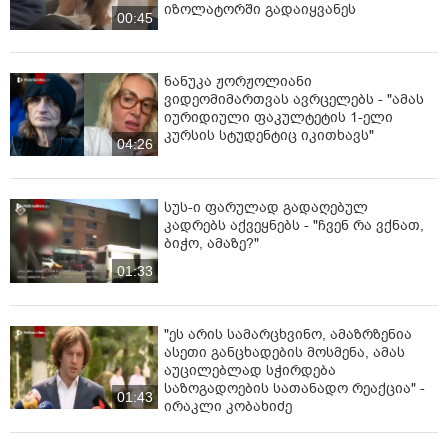
იზოლატორში გადაიყვანეს
00:45
ნანუკა ჟორჟოლიანი
ვიდეომიმართვას ავრცელებს - "ამას
იურიდიული ფაკულტეტის 1-ელი
კურსის სტუდენტიც იკითხავს"
04:26
სუს-ი ფარულად გადაღებულ
კადრებს აქვეყნებს - "ჩვენ რა ვქნათ,
ბიჭო, ამაზე?"
01:33
"ეს არის სამარცხვინო, ამაზრზენია
ასეთი განცხადების მოსმენა, ამას
აუცილებლად სჭირდება
საზოგადოების სათანადო რეაქცია" -
01:43
ირაკლი კობახიძე