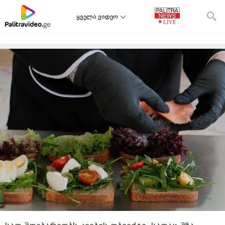
ყველა ვიდეო