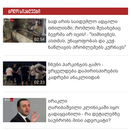
ბოლო სიახლეები
სად არის საიდუმლო ადგილი
თბილისში, რომლის შესახებაც
ბევრმა არ იცის! - "სიმსივნეს,
02:54
ასთმას, უნაყოფობას და კუჭ-
ნაწლავის პრობლემებს კურნავს"
ჩხუბი პარკინგის გამო -
ვრცელდება დაპირისპირების
კადრები ანაკლიიდან
02:23
ირაკლი
ღარიბაშვილი კლინიკაში იყო
გადაყვანილი - რა დეტალებზე
საუბრობს მისი ადვოკატი?