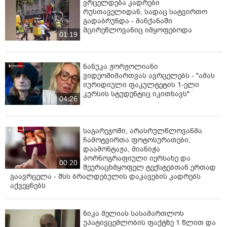
ვრცელდება კადრები
რუსთაველიდან, სადაც სატვირთო
გადაბრუნდა - მანქანაში
მცირეწლოვანიც იმყოფებოდა
01:19
ნანუკა ჟორჟოლიანი
ვიდეომიმართვას ავრცელებს - "ამას
იურიდიული ფაკულტეტის 1-ელი
კურსის სტუდენტიც იკითხავს"
04:26
საგარეჯოში, არასრულწლოვანმა
ჩამოტვირთა ფოტოსურათები,
დაამონტაჟა, მიანიჭა
პორნოგრაფიული იერსახე და
00:20
შეურაცხმყოფელ ტექსტებთან ერთად
გაავრცელა - შსს ბრალდებულის დაკავების კადრებს
აქვეყნებს
ნიკა მელიას სასამართლოს
უპატივცემლობის ფაქტზე 1 წლით და