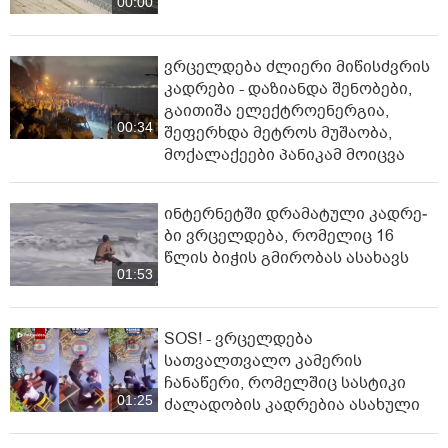
00:00
ვრცელდება ძლიერი მიწისძვრის
კადრები - დაზიანდა შენობები,
გაითიშა ელექტროენერგია,
00:34
შეფერხდა მეტროს მუშაობა,
მოქალაქეები პანიკამ მოიცვა
ინ­ტერ­ნეტ­ში დრა­მა­ტუ­ლი კად­რე­
ბი ვრცელდება, რომელიც 16
წლის ბიჭის გმირობას ასახავს
01:53
SOS! - ვრცელდება
სათვალთვალო კამერის
ჩანაწერი, რომელშიც სასტიკი
01:25
ძალადობის კადრებია ასახული