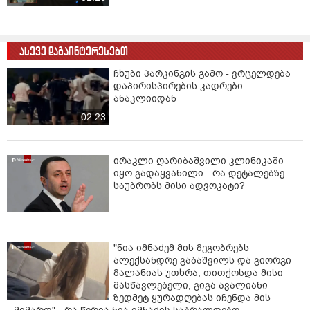
ასევე დაგაინტერესებთ
ჩხუბი პარკინგის გამო - ვრცელდება
დაპირისპირების კადრები
ანაკლიიდან
02:23
ირაკლი ღარიბაშვილი კლინიკაში
იყო გადაყვანილი - რა დეტალებზე
საუბრობს მისი ადვოკატი?
"ნია იმნაძემ მის მეგობრებს
ალექსანდრე გაბაშვილს და გიორგი
მალანიას უთხრა, თითქოსდა მისი
მასწავლებელი, გიგა ავალიანი
ზედმეტ ყურადღებას იჩენდა მის